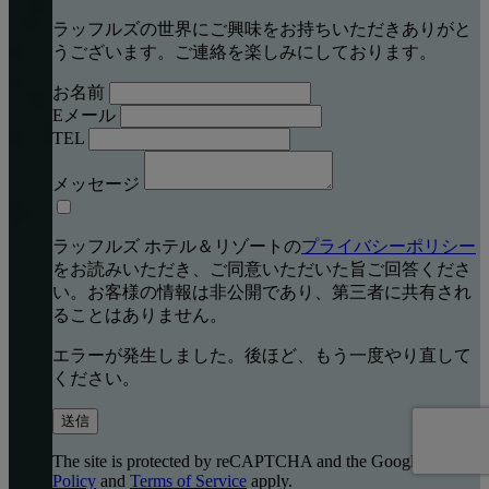
ラッフルズの世界にご興味をお持ちいただきありがと
うございます。ご連絡を楽しみにしております。
お名前
Eメール
TEL
メッセージ
ラッフルズ ホテル＆リゾートの
プライバシーポリシー
をお読みいただき、ご同意いただいた旨ご回答くださ
い。お客様の情報は非公開であり、第三者に共有され
ることはありません。
エラーが発生しました。後ほど、もう一度やり直して
ください。
送信
The site is protected by reCAPTCHA and the Google
Privacy
Policy
and
Terms of Service
apply.