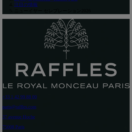
注目の情報
ニューイヤー セレブレーション2026
+33 1 42 99 88 00
paris@raffles.com
37 avenue Hoche
75008 Paris