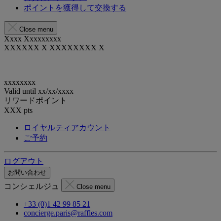
ポイントを獲得して交換する
Close menu
Xxxx Xxxxxxxxx
XXXXXX X XXXXXXXX X
xxxxxxxx
Valid until
xx/xx/xxxx
リワードポイント
XXX
pts
ロイヤルティアカウント
ご予約
ログアウト
お問い合わせ
コンシェルジュ
Close menu
+33 (0)1 42 99 85 21
concierge.paris@raffles.com