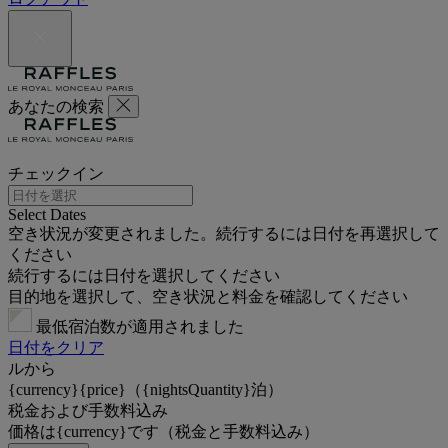
あなたの検索
チェックイン
Select Dates
空き状況が変更されました。続行するには日付を再選択して
ください
続行するには日付を選択してください
目的地を選択して、空き状況と料金を確認してください
最低宿泊数が適用されました
日付をクリア
ルから
{currency}{price}（{nightsQuantity}泊）
税金および手数料込み
価格は{currency}です（税金と手数料込み）