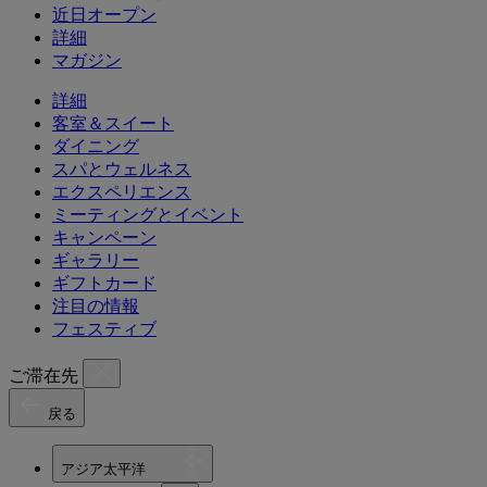
近日オープン
詳細
マガジン
詳細
客室＆スイート
ダイニング
スパとウェルネス
エクスペリエンス
ミーティングとイベント
キャンペーン
ギャラリー
ギフトカード
注目の情報
フェスティブ
ご滞在先
戻る
アジア太平洋