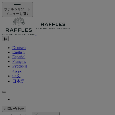
ホテル＆リゾート
メニューを開く
ja
Deutsch
English
Español
Français
Русский
العربية
中文
日本語
お問い合わせ