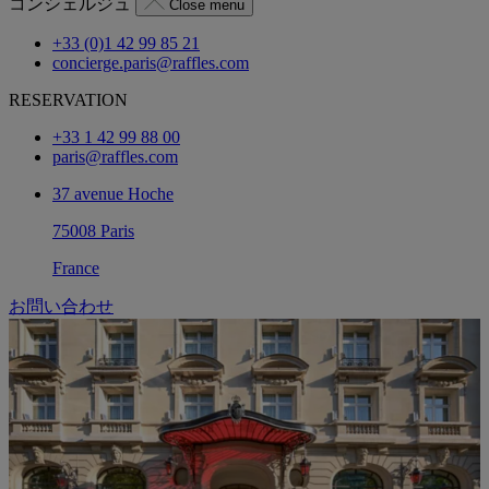
コンシェルジュ
Close menu
+33 (0)1 42 99 85 21
concierge.paris@raffles.com
RESERVATION
+33 1 42 99 88 00
paris@raffles.com
37 avenue Hoche
75008 Paris
France
お問い合わせ