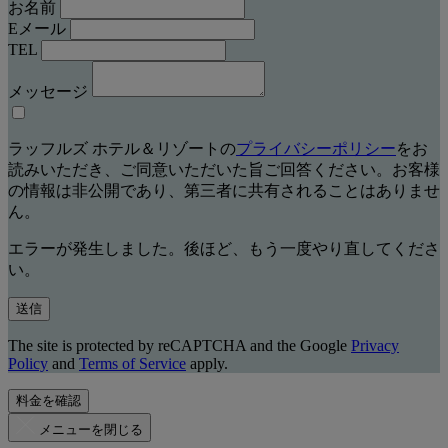
お名前
Eメール
TEL
メッセージ
ラッフルズ ホテル＆リゾートの
プライバシーポリシー
をお
読みいただき、ご同意いただいた旨ご回答ください。お客様
の情報は非公開であり、第三者に共有されることはありませ
ん。
エラーが発生しました。後ほど、もう一度やり直してくださ
い。
送信
The site is protected by reCAPTCHA and the Google
Privacy
Policy
and
Terms of Service
apply.
料金を確認
メニューを閉じる