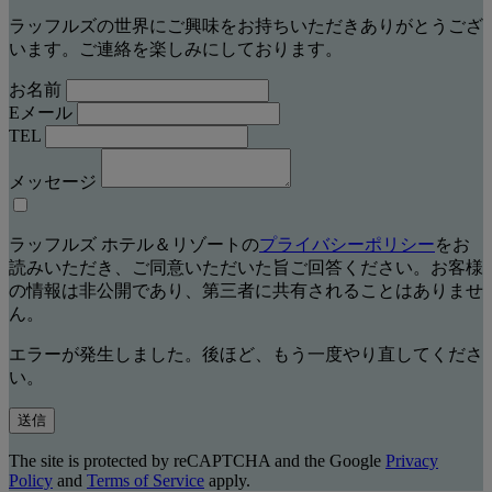
ラッフルズの世界にご興味をお持ちいただきありがとうござ
います。ご連絡を楽しみにしております。
お名前
Eメール
TEL
メッセージ
ラッフルズ ホテル＆リゾートの
プライバシーポリシー
をお
読みいただき、ご同意いただいた旨ご回答ください。お客様
の情報は非公開であり、第三者に共有されることはありませ
ん。
エラーが発生しました。後ほど、もう一度やり直してくださ
い。
送信
The site is protected by reCAPTCHA and the Google
Privacy
Policy
and
Terms of Service
apply.