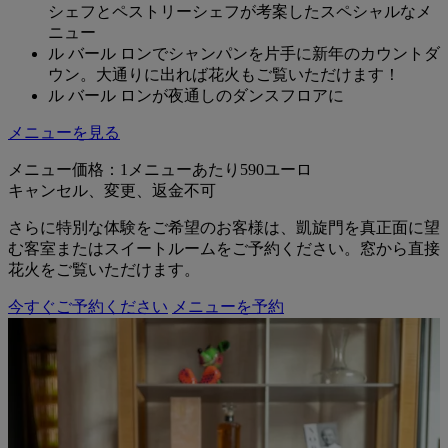
シェフとペストリーシェフが考案したスペシャルなメ
ニュー
ル バール ロンでシャンパンを片手に新年のカウントダ
ウン。大通りに出れば花火もご覧いただけます！
ル バール ロンが夜通しのダンスフロアに
メニューを見る
メニュー価格：1メニューあたり590ユーロ
キャンセル、変更、返金不可
さらに特別な体験をご希望のお客様は、凱旋門を真正面に望
む客室またはスイートルームをご予約ください。窓から直接
花火をご覧いただけます。
今すぐご予約ください
メニューを予約