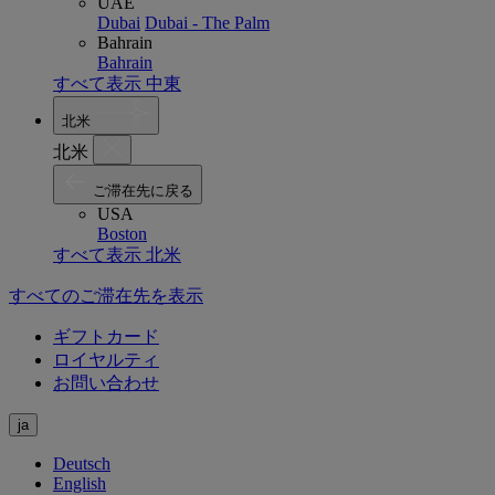
UAE
Dubai
Dubai - The Palm
Bahrain
Bahrain
すべて表示 中東
北米
北米
ご滞在先に戻る
USA
Boston
すべて表示 北米
すべてのご滞在先を表示
ギフトカード
ロイヤルティ
お問い合わせ
ja
Deutsch
English