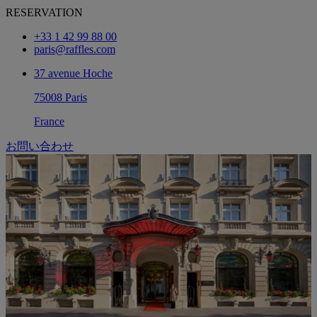
RESERVATION
+33 1 42 99 88 00
paris@raffles.com
37 avenue Hoche
75008 Paris
France
お問い合わせ