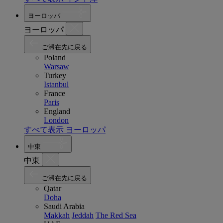
ヨーロッパ
ヨーロッパ
ご滞在先に戻る
Poland
Warsaw
Turkey
Istanbul
France
Paris
England
London
すべて表示 ヨーロッパ
中東
中東
ご滞在先に戻る
Qatar
Doha
Saudi Arabia
Makkah
Jeddah
The Red Sea