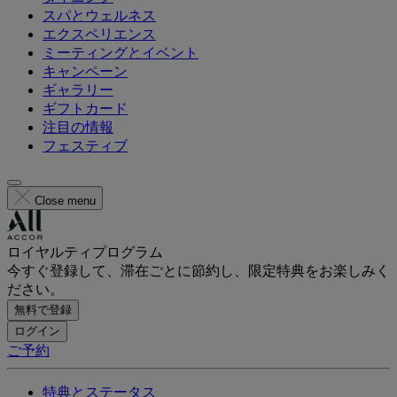
スパとウェルネス
エクスペリエンス
ミーティングとイベント
キャンペーン
ギャラリー
ギフトカード
注目の情報
フェスティブ
Close menu
ロイヤルティプログラム
今すぐ登録して、滞在ごとに節約し、限定特典をお楽しみく
ださい。
無料で登録
ログイン
ご予約
特典とステータス