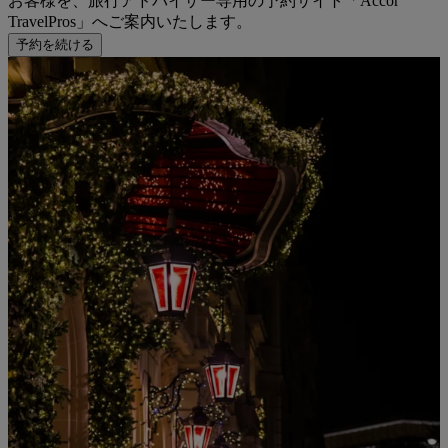
お客様を、旅行アドバイザー専用の予約サイト「Accor
TravelPros」へご案内いたします。
予約を続ける