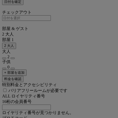
日付を確定
チェックアウト
部屋 & ゲスト
2 大人
部屋 1
2 大人
大人
2
子供
0
+ 部屋を追加
料金を確認
特別料金とアクセシビリティ
バリアフリールームが必要です
ALL ロイヤリティ番号
16桁の会員番号
ロイヤリティ番号が見つかりません。