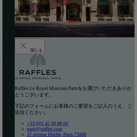
閉じる
Raffles Le Royal Monceau Parisをお選びいただきありが
とうございます。
下記のフォームにお客様のご要望をご記入のうえ、ご
送信ください。
+33 (0)1 42 99 88 00
paris@raffles.com
37 avenue Hoche, Paris 75008