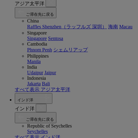
アジア太平洋
ご滞在先に戻る
China
Raffles Shenzhen（ラッフルズ 深圳）
海南
Macau
Singapore
Singapore
Sentosa
Cambodia
Phnom Penh
シェムリアップ
Philippines
Manila
India
Udaipur
Jaipur
Indonesia
Jakarta
Bali
すべて表示 アジア太平洋
インド洋
インド洋
ご滞在先に戻る
Republic of Seychelles
Seychelles
すべて表示 インド洋