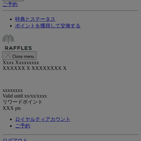
ご予約
特典とステータス
ポイントを獲得して交換する
Close menu
Xxxx Xxxxxxxxx
XXXXXX X XXXXXXXX X
xxxxxxxx
Valid until
xx/xx/xxxx
リワードポイント
XXX
pts
ロイヤルティアカウント
ご予約
ログアウト