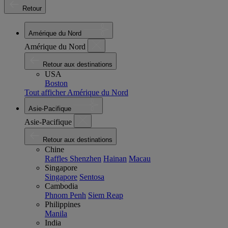
Retour
Amérique du Nord
Amérique du Nord
Retour aux destinations
USA
Boston
Tout afficher Amérique du Nord
Asie-Pacifique
Asie-Pacifique
Retour aux destinations
Chine
Raffles Shenzhen
Hainan
Macau
Singapore
Singapore
Sentosa
Cambodia
Phnom Penh
Siem Reap
Philippines
Manila
India