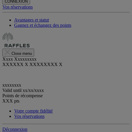
CONNEXION
Vos réservations
Avantages et statut
Gagnez et échangez des points
Close menu
Xxxx Xxxxxxxxx
XXXXXX X XXXXXXXX X
xxxxxxxx
Valid until
xx/xx/xxxx
Points de récompense
XXX
pts
Votre compte fidélité
Vos réservations
Déconnexion