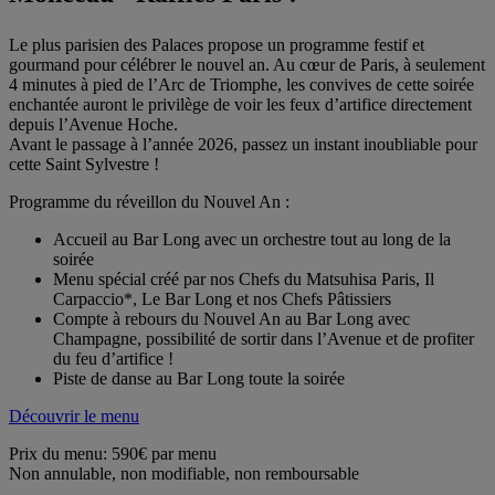
Le plus parisien des Palaces propose un programme festif et
gourmand pour célébrer le nouvel an. Au cœur de Paris, à seulement
4 minutes à pied de l’Arc de Triomphe, les convives de cette soirée
enchantée auront le privilège de voir les feux d’artifice directement
depuis l’Avenue Hoche.
Avant le passage à l’année 2026, passez un instant inoubliable pour
cette Saint Sylvestre !
Programme du réveillon du Nouvel An :
Accueil au Bar Long avec un orchestre tout au long de la
soirée
Menu spécial créé par nos Chefs du Matsuhisa Paris, Il
Carpaccio*, Le Bar Long et nos Chefs Pâtissiers
Compte à rebours du Nouvel An au Bar Long avec
Champagne, possibilité de sortir dans l’Avenue et de profiter
du feu d’artifice !
Piste de danse au Bar Long toute la soirée
Découvrir le menu
Prix du menu: 590€ par menu
Non annulable, non modifiable, non remboursable