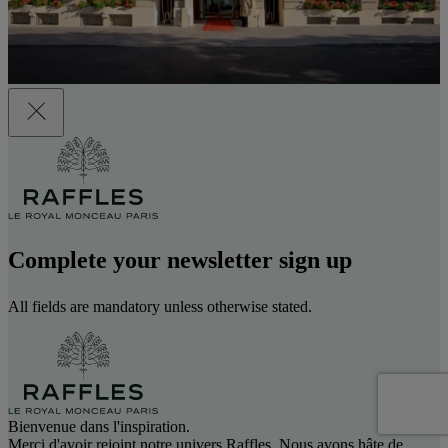
Complete your newsletter sign up
All fields are mandatory unless otherwise stated.
Bienvenue dans l'inspiration.
Merci d'avoir rejoint notre univers Raffles. Nous avons hâte de