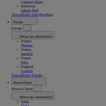
Udaipur
Jaipur
Indonesia
Jakarta
Bali
Tout afficher Asie-Pacifique
Europe
Europe
Retour aux destinations
Poland
Warsaw
Turkey
Istanbul
France
Paris
England
London
Tout afficher Europe
Moyen-Orient
Moyen-Orient
Retour aux destinations
Qatar
Doha