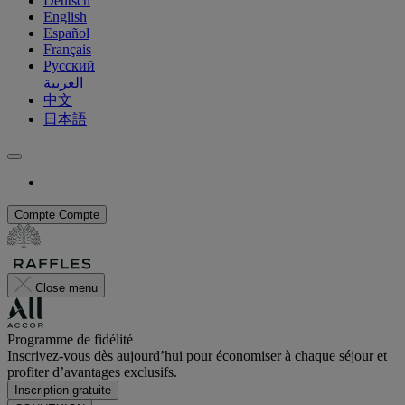
Deutsch
English
Español
Français
Русский
العربية
中文
日本語
Compte
Compte
Close menu
Programme de fidélité
Inscrivez-vous dès aujourd’hui pour économiser à chaque séjour et
profiter d’avantages exclusifs.
Inscription gratuite