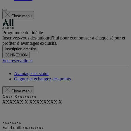
Close menu
Programme de fidélité
Inscrivez-vous dès aujourd’hui pour économiser à chaque séjour et
profiter d’avantages exclusifs.
Inscription gratuite
CONNEXION
Vos réservations
Avantages et statut
Gagnez et échangez des points
Close menu
Xxxx Xxxxxxxxx
XXXXXX X XXXXXXXX X
xxxxxxxx
Valid until
xx/xx/xxxx