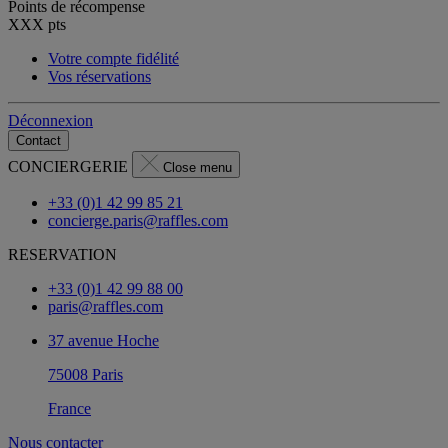
Points de récompense
XXX
pts
Votre compte fidélité
Vos réservations
Déconnexion
Contact
CONCIERGERIE
Close menu
+33 (0)1 42 99 85 21
concierge.paris@raffles.com
RESERVATION
+33 (0)1 42 99 88 00
paris@raffles.com
37 avenue Hoche
75008 Paris
France
Nous contacter