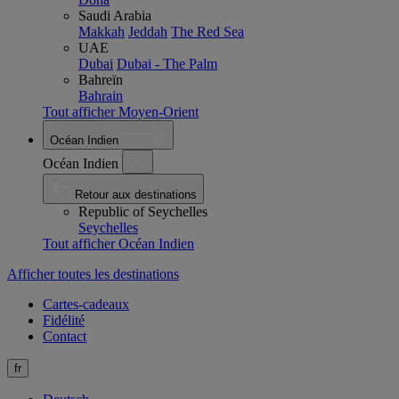
Saudi Arabia
Makkah
Jeddah
The Red Sea
UAE
Dubai
Dubai - The Palm
Bahreïn
Bahrain
Tout afficher Moyen-Orient
Océan Indien
Océan Indien
Retour aux destinations
Republic of Seychelles
Seychelles
Tout afficher Océan Indien
Afficher toutes les destinations
Cartes-cadeaux
Fidélité
Contact
fr