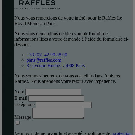
Nous vous remercions de votre intérêt pour le Raffles Le
Royal Monceau Paris.
Nous vous demandons de bien vouloir fournir des
informations liées à votre demande à l’aide du formulaire ci-
dessous.
+33 (0)1 42 99 88 00
paris@raffles.com
37 avenue Hoche, 75008 Paris
Nous sommes heureux de vous accueillir dans l’univers
Raffles. Nous attendons votre retour avec impatience.
Nom
E-mail
Téléphone
Message
Veuillez indiquer avoir lu et accepté la politique de
protection