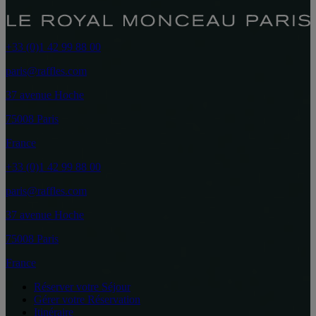
+33 (0)1 42 99 88 00
paris@raffles.com
37 avenue Hoche
75008 Paris
France
+33 (0)1 42 99 88 00
paris@raffles.com
37 avenue Hoche
75008 Paris
France
Réserver votre Séjour
Gérer votre Réservation
Itinéraire