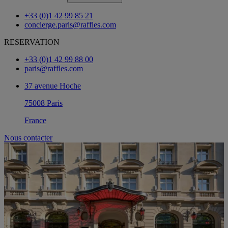
+33 (0)1 42 99 85 21
concierge.paris@raffles.com
RESERVATION
+33 (0)1 42 99 88 00
paris@raffles.com
37 avenue Hoche
75008 Paris
France
Nous contacter