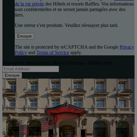
de la vie privée
des Hôtels et resorts Raffles. Vos informations
sont confidentielles et ne seront jamais partagées avec des
tiers.
Une erreur s’est produite. Veuillez réessayer plus tard.
Envoyer
The site is protected by reCAPTCHA and the Google
Privacy
Policy
and
Terms of Service
apply.
Sign up for news from Le Royal Monceau - Raffles Paris
Envoyer