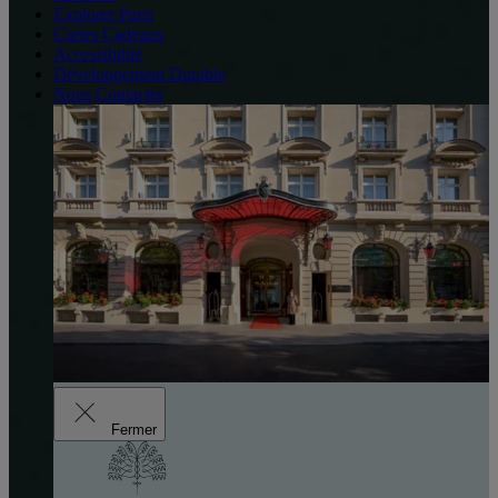
Explorer Paris
Cartes Cadeaux
Accessibilité
Développement Durable
Nous Contacter
Fermer