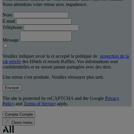
Nous attendons votre retour avec impatience.
Nom
E-mail
Téléphone
Message
Veuillez indiquer avoir lu et accepté la politique de
protection de la
vie privée
des Hôtels et resorts Raffles. Vos informations sont
confidentielles et ne seront jamais partagées avec des tiers.
Une erreur s’est produite. Veuillez réessayer plus tard.
Envoyer
The site is protected by reCAPTCHA and the Google
Privacy
Policy
and
Terms of Service
apply.
Compte
Compte
Close menu