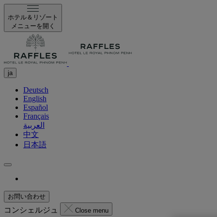
ホテル＆リゾート
メニューを開く
ja
Deutsch
English
Español
Français
العربية
中文
日本語
お問い合わせ
コンシェルジュ
Close menu