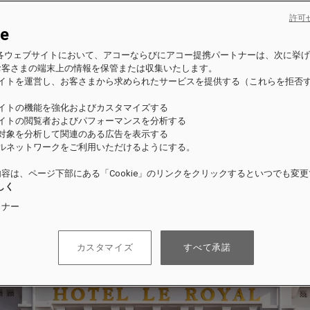
許可
ie
es の各ウェブサイトにおいて、アコーならびにアコー提携パートナーは、次に挙
お客さまの端末上の情報を保管または収集いたします。
サイトを運営し、お客さまから求められたサービスを提供する（これらを拒否
）
サイトの機能を強化およびカスタマイズする
サイトの閲覧者およびパフォーマンスを分析する
の対象を分析して関連のある広告を表示する
ャルネットワークをご利用いただけるようにする。
容は、ページ下部にある「Cookie」のリンクをクリックするといつでも変
しく
トナー
カスタマイズ
すべて承諾