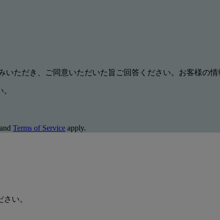
みいただき、ご同意いただいた旨ご回答ください。お客様の情
い。
and
Terms of Service
apply.
ださい。