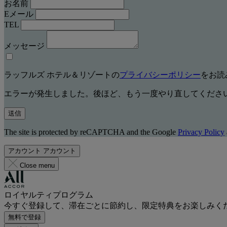
お名前
Eメール
TEL
メッセージ
ラッフルズ ホテル＆リゾートの
プライバシーポリシー
をお読
エラーが発生しました。後ほど、もう一度やり直してくださ
送信
The site is protected by reCAPTCHA and the Google
Privacy Policy
アカウント
アカウント
Close menu
ロイヤルティプログラム
今すぐ登録して、滞在ごとに節約し、限定特典をお楽しみく
無料で登録