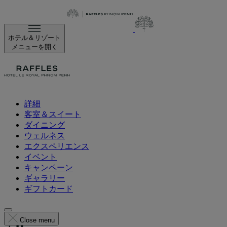
ホテル＆リゾート
メニューを開く
詳細
客室＆スイート
ダイニング
ウェルネス
エクスペリエンス
イベント
キャンペーン
ギャラリー
ギフトカード
Close menu