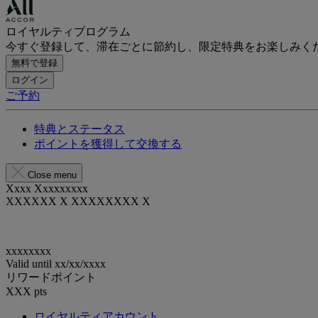
ロイヤルティプログラム
今すぐ登録して、滞在ごとに節約し、限定特典をお楽しみく
無料で登録
ログイン
ご予約
特典とステータス
ポイントを獲得して交換する
Close menu
Xxxx Xxxxxxxxx
XXXXXX X XXXXXXXX X
xxxxxxxx
Valid until
xx/xx/xxxx
リワードポイント
XXX
pts
ロイヤルティアカウント