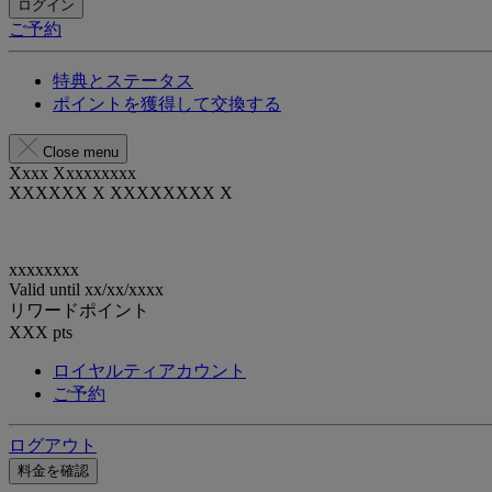
ログイン
ご予約
特典とステータス
ポイントを獲得して交換する
Close menu
Xxxx Xxxxxxxxx
XXXXXX X XXXXXXXX X
xxxxxxxx
Valid until
xx/xx/xxxx
リワードポイント
XXX
pts
ロイヤルティアカウント
ご予約
ログアウト
料金を確認