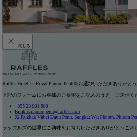
閉じる
Raffles Hotel Le Royal Phnom Penhをお選びいただきあ
下記のフォームにお客様のご要望をご記入のうえ、ご送信く
+855 23 981 888
Bookus.phnompenh@raffles.com
92 Rukhak Vithei Daun Penh, Sangkat Wat Phnom, Phnom Pe
ラッフルズの世界にご興味をお持ちいただきありがとうござ