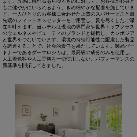
ます。五感に触れるあらゆるものに対して、お客様が心身と
もに健やかにいられるよう、きめ細やかな配慮を施していま
す。一人ひとりのお客様に合わせた上質のスパサービスと最
先端のフィットネスセンターをご用意し、贅を尽くしたご滞
在を叶えます。当ホテルは現地の専門家や世界トップクラス
のウェルネスやビューティのブランドと提携し、カンボジア
と世界をつないでいます。環境の持続可能性に配慮した製品
を調達することで、社会的責任を果たしています。製品パー
トナーであるダーマロジカは、最高級の成分のみを使用し、
人工着色料や人工香料を一切使用しない、パフォーマンスの
新基準を開拓してきました。