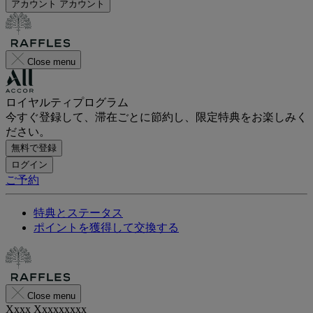
アカウント
アカウント
Close menu
ロイヤルティプログラム
今すぐ登録して、滞在ごとに節約し、限定特典をお楽しみく
ださい。
無料で登録
ログイン
ご予約
特典とステータス
ポイントを獲得して交換する
Close menu
Xxxx Xxxxxxxxx