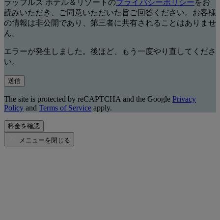
ラッフルズ ホテル＆リゾートの
プライバシーポリシー
をお
読みいただき、ご同意いただいた旨ご回答ください。お客様
の情報は非公開であり、第三者に共有されることはありませ
ん。
エラーが発生しました。後ほど、もう一度やり直してくださ
い。
送信
The site is protected by reCAPTCHA and the Google
Privacy
Policy
and
Terms of Service
apply.
料金を確認
メニューを閉じる