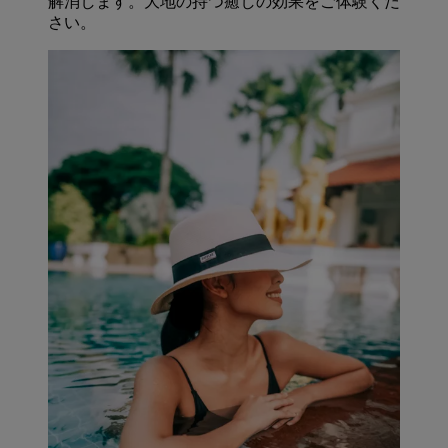
解消します。大地の持つ癒しの効果をご体験くだ
さい。