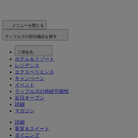
メニューを閉じる
ラッフルズの宿泊施設を探す
ご滞在先
ホテル＆リゾート
レジデンス
エクスペリエンス
キャンペーン
イベント
ラッフルズの持続可能性
近日オープン
詳細
マガジン
詳細
客室＆スイート
ダイニング