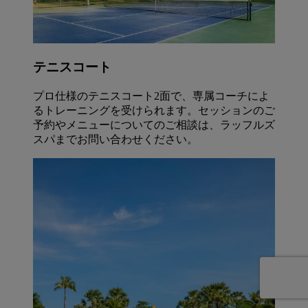
テニスコート
プロ仕様のテニスコート2面で、専属コーチによ
るトレーニングを受けられます。セッションのご
予約やメニューについてのご相談は、ラッフルズ
スパまでお問い合わせください。