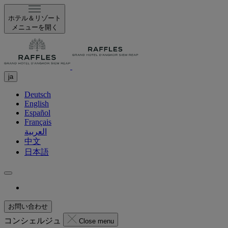
ホテル＆リゾート
メニューを開く
ja
Deutsch
English
Español
Français
العربية
中文
日本語
お問い合わせ
コンシェルジュ
Close menu