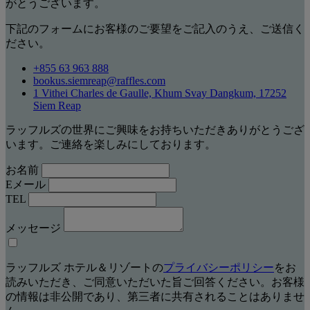
がとうございます。
下記のフォームにお客様のご要望をご記入のうえ、ご送信く
ださい。
+855 63 963 888
bookus.siemreap@raffles.com
1 Vithei Charles de Gaulle, Khum Svay Dangkum, 17252
Siem Reap
ラッフルズの世界にご興味をお持ちいただきありがとうござ
います。ご連絡を楽しみにしております。
お名前
Eメール
TEL
メッセージ
ラッフルズ ホテル＆リゾートの
プライバシーポリシー
をお
読みいただき、ご同意いただいた旨ご回答ください。お客様
の情報は非公開であり、第三者に共有されることはありませ