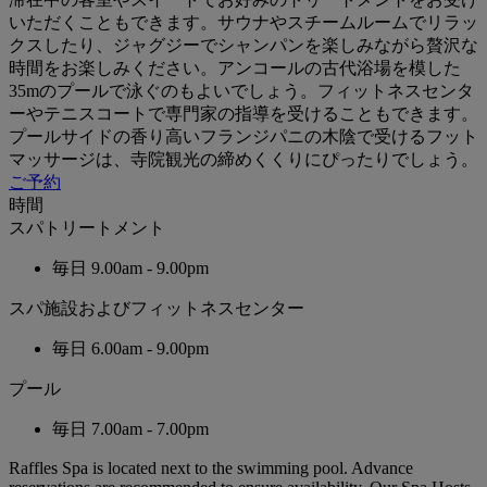
いただくこともできます。サウナやスチームルームでリラッ
クスしたり、ジャグジーでシャンパンを楽しみながら贅沢な
時間をお楽しみください。アンコールの古代浴場を模した
35mのプールで泳ぐのもよいでしょう。フィットネスセンタ
ーやテニスコートで専門家の指導を受けることもできます。
プールサイドの香り高いフランジパニの木陰で受けるフット
マッサージは、寺院観光の締めくくりにぴったりでしょう。
ご予約
時間
スパトリートメント
毎日
9.00am - 9.00pm
スパ施設およびフィットネスセンター
毎日
6.00am - 9.00pm
プール
毎日
7.00am - 7.00pm
Raffles Spa is located next to the swimming pool. Advance