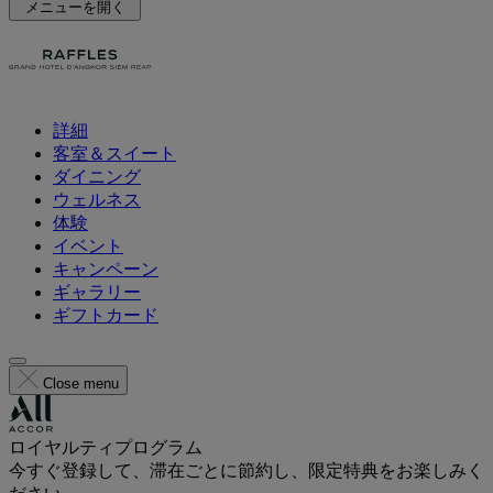
メニューを開く
詳細
客室＆スイート
ダイニング
ウェルネス
体験
イベント
キャンペーン
ギャラリー
ギフトカード
Close menu
ロイヤルティプログラム
今すぐ登録して、滞在ごとに節約し、限定特典をお楽しみく