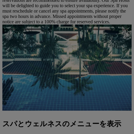
reservations are recommended to ensure availability. Our Spa Hosts
will be delighted to guide you to select your spa experience. If you
must reschedule or cancel any spa appointments, please notify the
spa two hours in advance. Missed appointments without proper
notice are subject to a 100% charge for reserved services.
スパとウェルネスのメニューを表示