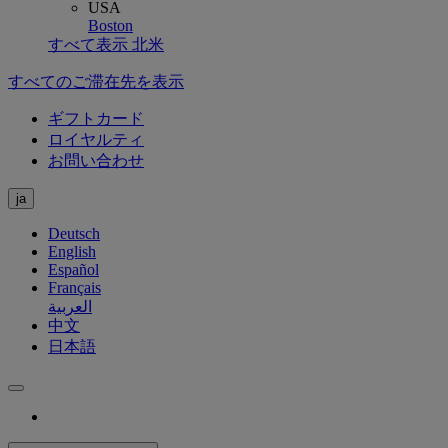
USA
Boston
すべて表示 北米
すべてのご滞在先を表示
ギフトカード
ロイヤルティ
お問い合わせ
ja
Deutsch
English
Español
Français
العربية
中文
日本語