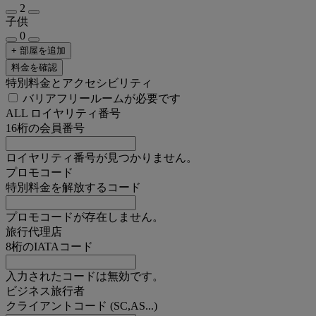
2
子供
0
+ 部屋を追加
料金を確認
特別料金とアクセシビリティ
バリアフリールームが必要です
ALL ロイヤリティ番号
16桁の会員番号
ロイヤリティ番号が見つかりません。
プロモコード
特別料金を解放するコード
プロモコードが存在しません。
旅行代理店
8桁のIATAコード
入力されたコードは無効です。
ビジネス旅行者
クライアントコード (SC,AS...)