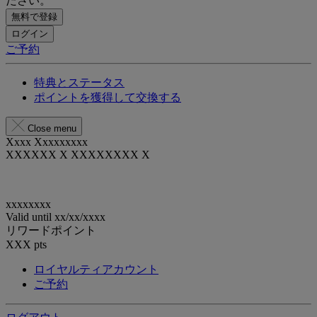
ださい。
無料で登録
ログイン
ご予約
特典とステータス
ポイントを獲得して交換する
Close menu
Xxxx Xxxxxxxxx
XXXXXX X XXXXXXXX X
xxxxxxxx
Valid until
xx/xx/xxxx
リワードポイント
XXX
pts
ロイヤルティアカウント
ご予約