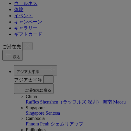
ウェルネス
体験
イベント
キャンペーン
ギャラリー
ギフトカード
ご滞在先
戻る
アジア太平洋
アジア太平洋
ご滞在先に戻る
China
Raffles Shenzhen（ラッフルズ 深圳）
海南
Macau
Singapore
Singapore
Sentosa
Cambodia
Phnom Penh
シェムリアップ
Philippines