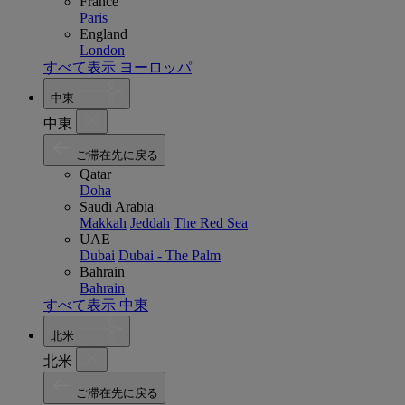
France
Paris
England
London
すべて表示 ヨーロッパ
中東
中東
ご滞在先に戻る
Qatar
Doha
Saudi Arabia
Makkah
Jeddah
The Red Sea
UAE
Dubai
Dubai - The Palm
Bahrain
Bahrain
すべて表示 中東
北米
北米
ご滞在先に戻る