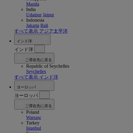
Manila
India
Udaipur
Jaipur
Indonesia
Jakarta
Bali
すべて表示 アジア太平洋
インド洋
インド洋
ご滞在先に戻る
Republic of Seychelles
Seychelles
すべて表示 インド洋
ヨーロッパ
ヨーロッパ
ご滞在先に戻る
Poland
Warsaw
Turkey
Istanbul