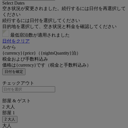
Select Dates
空き状況が変更されました。続行するには日付を再選択して
ください
続行するには日付を選択してください
目的地を選択して、空き状況と料金を確認してください
最低宿泊数が適用されました
日付をクリア
ルから
{currency}{price}（{nightsQuantity}泊）
税金および手数料込み
価格は{currency}です（税金と手数料込み）
日付を確定
チェックアウト
部屋 & ゲスト
2 大人
部屋 1
2 大人
大人