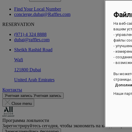
Find Your Local Number
Файл
concierge.dubai@Raffles.com
На веб-са
RESERVATION
вашем уст
(971) 4 324 8888
- управле
dubai@raffles.com
файлы coo
- улучшен
Sheikh Rashid Road
- измерен
- создани
Wafi
- возможн
121800 Dubai
Вы можете
United Arab Emirates
страницы.
Дополни
Контакты
Наши пар
Учетная запись
Учетная запись
Close menu
Программа лояльности
Зарегистрируйтесь сегодня, чтобы экономить на каждом прож
Зарегистрируйтесь бесплатно