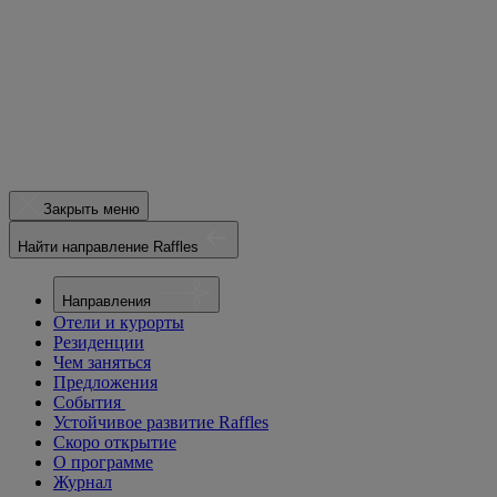
Закрыть меню
Найти направление Raffles
Направления
Отели и курорты
Резиденции
Чем заняться
Предложения
События
Устойчивое развитие Raffles
Скоро открытие
О программе
Журнал