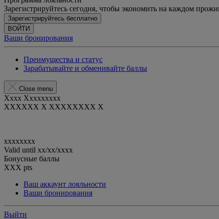
Зарегистрируйтесь сегодня, чтобы экономить на каждом прож
Зарегистрируйтесь бесплатно
ВОЙТИ
Ваши бронирования
Преимущества и статус
Зарабатывайте и обменивайте баллы
Close menu
Xxxx Xxxxxxxxx
XXXXXX X XXXXXXXX X
xxxxxxxx
Valid until
xx/xx/xxxx
Бонусные баллы
XXX
pts
Ваш аккаунт лояльности
Ваши бронирования
Выйти