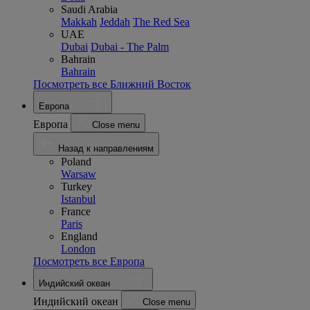
Saudi Arabia
Makkah
Jeddah
The Red Sea
UAE
Dubai
Dubai - The Palm
Bahrain
Bahrain
Посмотреть все Ближний Восток
Европа
Европа
Close menu
Назад к направлениям
Poland
Warsaw
Turkey
Istanbul
France
Paris
England
London
Посмотреть все Европа
Индийский океан
Индийский океан
Close menu