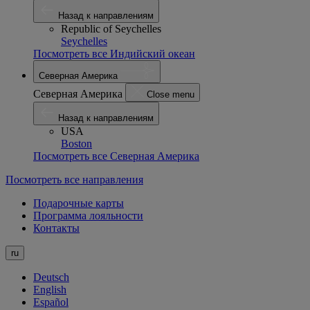
Назад к направлениям
Republic of Seychelles
Seychelles
Посмотреть все Индийский океан
Северная Америка
Северная Америка
Close menu
Назад к направлениям
USA
Boston
Посмотреть все Северная Америка
Посмотреть все направления
Подарочные карты
Программа лояльности
Контакты
ru
Deutsch
English
Español