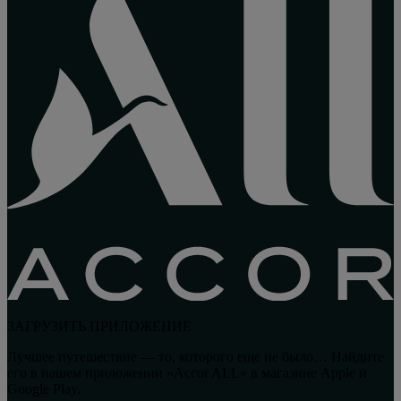
ЗАГРУЗИТЬ ПРИЛОЖЕНИЕ
Лучшее путешествие — то, которого еще не было… Найдите
его в нашем приложении «Accor ALL» в магазине Apple и
Google Play.