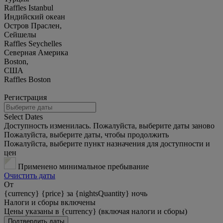
Raffles Istanbul
Индийский океан
Остров Праслен,
Сейшелы
Raffles Seychelles
Северная Америка
Boston,
США
Raffles Boston
Регистрация
Select Dates
Доступность изменилась. Пожалуйста, выберите даты заново
Пожалуйста, выберите даты, чтобы продолжить
Пожалуйста, выберите пункт назначения для доступности и
цен
Применено минимальное пребывание
Очистить даты
От
{currency} {price} за {nightsQuantity} ночь
Налоги и сборы включены
Цены указаны в {currency} (включая налоги и сборы)
Подтвердить даты