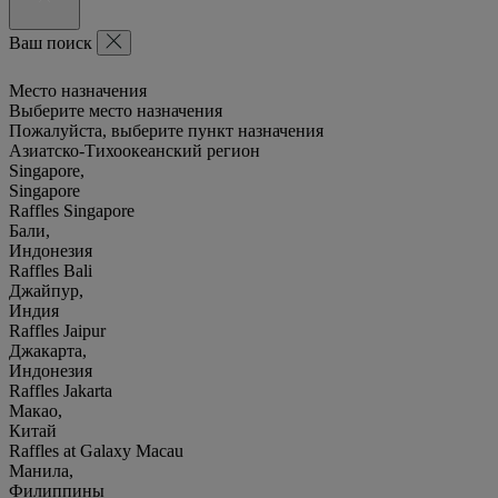
Ваш поиск
Место назначения
Выберите место назначения
Пожалуйста, выберите пункт назначения
Азиатско-Тихоокеанский регион
Singapore,
Singapore
Raffles Singapore
Бали,
Индонезия
Raffles Bali
Джайпур,
Индия
Raffles Jaipur
Джакарта,
Индонезия
Raffles Jakarta
Макао,
Китай
Raffles at Galaxy Macau
Манила,
Филиппины