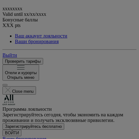
xxxxxxxx
Valid until
xx/xx/xxxx
Бонусные баллы
XXX
pts
Ваш аккаунт лояльности
Ваши бронирования
Выйти
Проверить тарифы
Отели и курорты
Открыть меню
Close menu
Программа лояльности
Зарегистрируйтесь сегодня, чтобы экономить на каждом
проживании и получать эксклюзивные привилегии.
Зарегистрируйтесь бесплатно
ВОЙТИ
Ваши бронирования