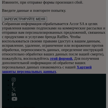
Извините, при отправке формы произошел сбой.
Введите данные и повторите попытку.
ЗАРЕГИСТРИРУЙТЕ МЕНЯ
Собранная информация обрабатывается Accor SA в целях
управления вашими подписками на коммерческие рассылки и
отправки вам персонализированных предложений, связанных
с продуктами и услугами бренда Raffles. Чтобы
воспользоваться своими правами (доступ к вашим данным,
исправление, удаление, ограничение или возражение против
обработки, переносимость данных, определение инструкций
относительно обработки ваших данных после вашей смерти),
пожалуйста, воспользуйтесь
этой формой.
Для получения
дополнительной информации об обработке ваших
персональных данных ознакомьтесь с нашей
Хартией
защиты персональных данных
.
Узнать подробности