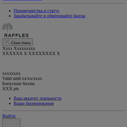
Преимущества и статус
Зарабатывайте и обменивайте баллы
Close menu
Xxxx Xxxxxxxxx
XXXXXX X XXXXXXXX X
xxxxxxxx
Valid until
xx/xx/xxxx
Бонусные баллы
XXX
pts
Ваш аккаунт лояльности
Ваши бронирования
Выйти