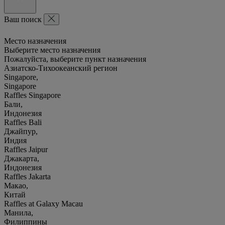
Ваш поиск
Место назначения
Выберите место назначения
Пожалуйста, выберите пункт назначения
Азиатско-Тихоокеанский регион
Singapore,
Singapore
Raffles Singapore
Бали,
Индонезия
Raffles Bali
Джайпур,
Индия
Raffles Jaipur
Джакарта,
Индонезия
Raffles Jakarta
Макао,
Китай
Raffles at Galaxy Macau
Манила,
Филиппины