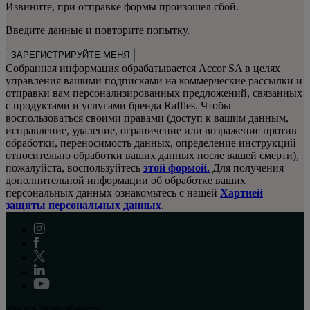
Извините, при отправке формы произошел сбой.
Введите данные и повторите попытку.
ЗАРЕГИСТРИРУЙТЕ МЕНЯ
Собранная информация обрабатывается Accor SA в целях
управления вашими подписками на коммерческие рассылки и
отправки вам персонализированных предложений, связанных
с продуктами и услугами бренда Raffles. Чтобы
воспользоваться своими правами (доступ к вашим данным,
исправление, удаление, ограничение или возражение против
обработки, переносимость данных, определение инструкций
относительно обработки ваших данных после вашей смерти),
пожалуйста, воспользуйтесь
этой формой.
Для получения
дополнительной информации об обработке ваших
персональных данных ознакомьтесь с нашей
Хартией
защиты персональных данных
.
Узнать подробности