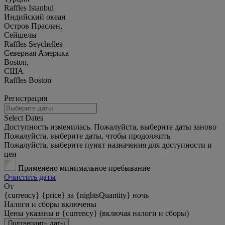
Raffles Istanbul
Индийский океан
Остров Праслен,
Сейшелы
Raffles Seychelles
Северная Америка
Boston,
США
Raffles Boston
Регистрация
Select Dates
Доступность изменилась. Пожалуйста, выберите даты заново
Пожалуйста, выберите даты, чтобы продолжить
Пожалуйста, выберите пункт назначения для доступности и
цен
Применено минимальное пребывание
Очистить даты
От
{currency} {price} за {nightsQuantity} ночь
Налоги и сборы включены
Цены указаны в {currency} (включая налоги и сборы)
Подтвердить даты