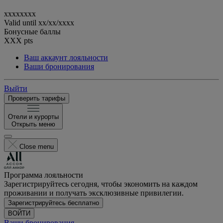
xxxxxxxx
Valid until
xx/xx/xxxx
Бонусные баллы
XXX
pts
Ваш аккаунт лояльности
Ваши бронирования
Выйти
Проверить тарифы
Отели и курорты
Открыть меню
Close menu
Программа лояльности
Зарегистрируйтесь сегодня, чтобы экономить на каждом
проживании и получать эксклюзивные привилегии.
Зарегистрируйтесь бесплатно
ВОЙТИ
Ваши бронирования