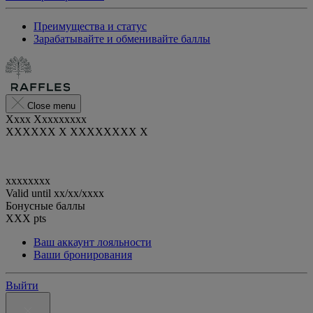
Преимущества и статус
Зарабатывайте и обменивайте баллы
Close menu
Xxxx Xxxxxxxxx
XXXXXX X XXXXXXXX X
xxxxxxxx
Valid until
xx/xx/xxxx
Бонусные баллы
XXX
pts
Ваш аккаунт лояльности
Ваши бронирования
Выйти