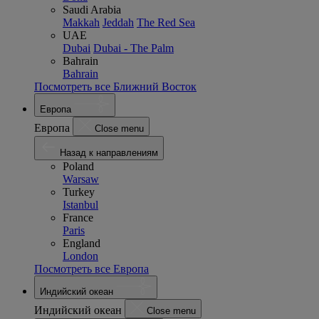
Saudi Arabia
Makkah
Jeddah
The Red Sea
UAE
Dubai
Dubai - The Palm
Bahrain
Bahrain
Посмотреть все Ближний Восток
Европа
Европа
Close menu
Назад к направлениям
Poland
Warsaw
Turkey
Istanbul
France
Paris
England
London
Посмотреть все Европа
Индийский океан
Индийский океан
Close menu