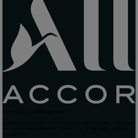
ЗАГРУЗИТЬ ПРИЛОЖЕНИЕ
Лучшее путешествие — то, которого еще не было… Найдите
его в нашем приложении «Accor ALL» в магазине Apple и
Google Play.