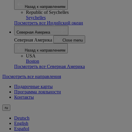
Назад к направлениям
Republic of Seychelles
Seychelles
Посмотреть все Индийский океан
Северная Америка
Северная Америка
Close menu
Назад к направлениям
USA
Boston
Посмотреть все Северная Америка
Посмотреть все направления
Подарочные карты
Программа лояльности
Контакты
ru
Deutsch
English
Español