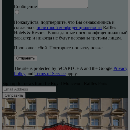
Сообщение
Пожалуйста, подтвердите, что Вы ознакомились и
согласны с
политикой конфиденциальности
Raffles
Hotels & Resorts. Ваши данные носят конфиденциальный
характер и никогда не будут переданы третьим лицам.
Произошел сбой. Повторите попытку позже.
Отправить
The site is protected by reCAPTCHA and the Google
Privacy
Policy
and
Terms of Service
apply.
Sign up for news from Le Royal Monceau - Raffles Paris
Отправить