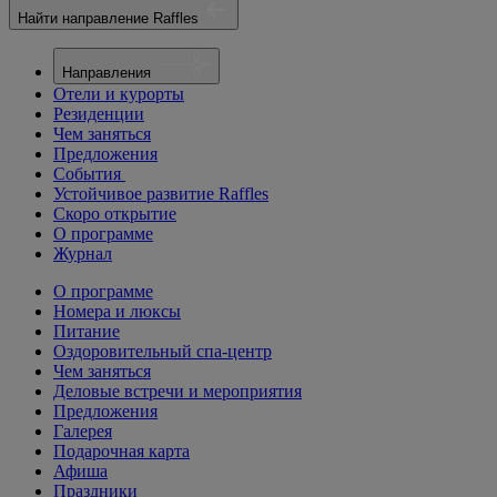
Найти направление Raffles
Направления
Отели и курорты
Резиденции
Чем заняться
Предложения
События
Устойчивое развитие Raffles
Скоро открытие
О программе
Журнал
О программе
Номера и люксы
Питание
Оздоровительный спа-центр
Чем заняться
Деловые встречи и мероприятия
Предложения
Галерея
Подарочная карта
Афиша
Праздники