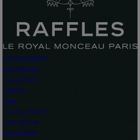
+33 (0)1-42-99-88-00
paris@raffles.com
37 avenue Hoche
75008 Paris
France
+33 (0)1-42-99-88-00
paris@raffles.com
37 avenue Hoche