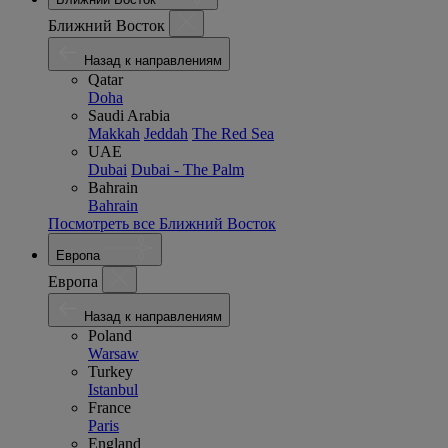
Ближний Восток
Назад к направлениям
Qatar
Doha
Saudi Arabia
Makkah
Jeddah
The Red Sea
UAE
Dubai
Dubai - The Palm
Bahrain
Bahrain
Посмотреть все Ближний Восток
Европа
Европа
Назад к направлениям
Poland
Warsaw
Turkey
Istanbul
France
Paris
England