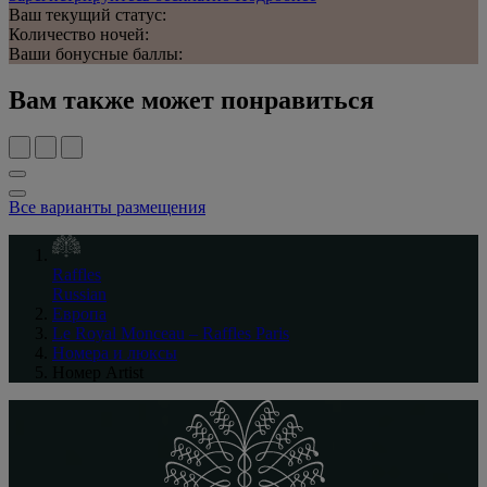
Ваш текущий статус:
Количество ночей:
Ваши бонусные баллы:
Вам также может понравиться
Все варианты размещения
Raffles
Russian
Европа
Le Royal Monceau – Raffles Paris
Номера и люксы
Номер Artist