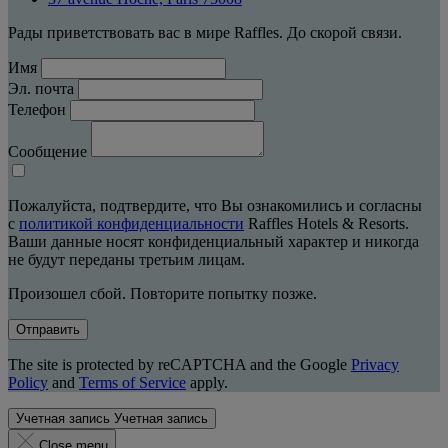
Рады приветствовать вас в мире Raffles. До скорой связи.
Имя
Эл. почта
Телефон
Сообщение
Пожалуйста, подтвердите, что Вы ознакомились и согласны
с
политикой конфиденциальности
Raffles Hotels & Resorts.
Ваши данные носят конфиденциальный характер и никогда
не будут переданы третьим лицам.
Произошел сбой. Повторите попытку позже.
Отправить
The site is protected by reCAPTCHA and the Google
Privacy
Policy
and
Terms of Service
apply.
Учетная запись
Учетная запись
Close menu