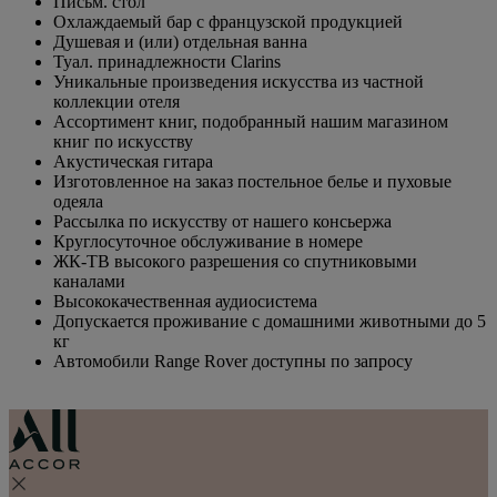
Письм. стол
Охлаждаемый бар с французской продукцией
Душевая и (или) отдельная ванна
Туал. принадлежности Clarins
Уникальные произведения искусства из частной
коллекции отеля
Ассортимент книг, подобранный нашим магазином
книг по искусству
Акустическая гитара
Изготовленное на заказ постельное белье и пуховые
одеяла
Рассылка по искусству от нашего консьержа
Круглосуточное обслуживание в номере
ЖК-ТВ высокого разрешения со спутниковыми
каналами
Высококачественная аудиосистема
Допускается проживание с домашними животными до 5
кг
Автомобили Range Rover доступны по запросу