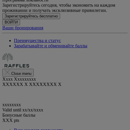
Зарегистрируйтесь сегодня, чтобы экономить на каждом
проживании и получать эксклюзивные привилегии.
Зарегистрируйтесь бесплатно
ВОЙТИ
Ваши бронирования
Преимущества и статус
Зарабатывайте и обменивайте баллы
Close menu
Xxxx Xxxxxxxxx
XXXXXX X XXXXXXXX X
xxxxxxxx
Valid until
xx/xx/xxxx
Бонусные баллы
XXX
pts