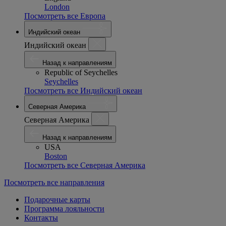
London
Посмотреть все Европа
Индийский океан
Индийский океан
Назад к направлениям
Republic of Seychelles
Seychelles
Посмотреть все Индийский океан
Северная Америка
Северная Америка
Назад к направлениям
USA
Boston
Посмотреть все Северная Америка
Посмотреть все направления
Подарочные карты
Программа лояльности
Контакты