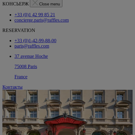
КОНСЬЕРЖ
Close menu
+33 (0)1 42 99 85 21
concierge.paris@raffles.com
RESERVATION
+33 (0)1-42-99-88-00
paris@raffles.com
37 avenue Hoche
75008 Paris
France
Контакты