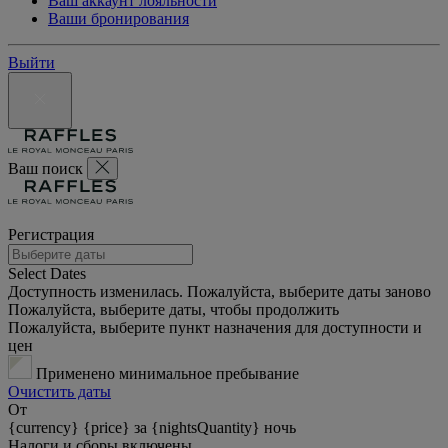
Ваш аккаунт лояльности
Ваши бронирования
Выйти
Ваш поиск
Регистрация
Select Dates
Доступность изменилась. Пожалуйста, выберите даты заново
Пожалуйста, выберите даты, чтобы продолжить
Пожалуйста, выберите пункт назначения для доступности и
цен
Применено минимальное пребывание
Очистить даты
От
{currency} {price} за {nightsQuantity} ночь
Налоги и сборы включены