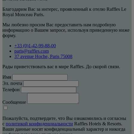
Благодарим Вас за интерес, проявленный к отелю Raffles Le
Royal Monceau Paris.
Мы любезно просим Вас предоставить нам подробную
информацию о Вашем запросе, используя приведенную ниже
форму.
+33 (0)1-42-99-88-00
paris@raffles.com
37 avenue Hoche, Paris 75008
Рады приветствовать вас в мире Raffles. До скорой связи.
Имя
Эл. почта
Телефон
Сообщение
Пожалуйста, подтвердите, что Вы ознакомились и согласны
с
политикой конфиденциальности
Raffles Hotels & Resorts.
Ваши данные носят конфиденциальный характер и никогда