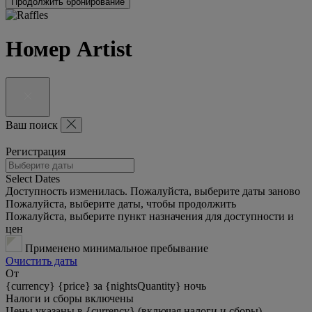
Продолжить бронирование
Номер Artist
Ваш поиск
Регистрация
Select Dates
Доступность изменилась. Пожалуйста, выберите даты заново
Пожалуйста, выберите даты, чтобы продолжить
Пожалуйста, выберите пункт назначения для доступности и
цен
Применено минимальное пребывание
Очистить даты
От
{currency} {price} за {nightsQuantity} ночь
Налоги и сборы включены
Цены указаны в {currency} (включая налоги и сборы)