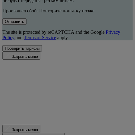
не будут переданы третьим лицам.
Произошел сбой. Повторите попытку позже.
Отправить
The site is protected by reCAPTCHA and the Google
Privacy
Policy
and
Terms of Service
apply.
Проверить тарифы
Закрыть меню
Закрыть меню