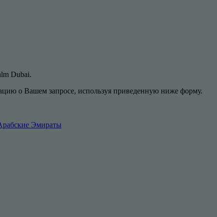
alm Dubai.
цию о Вашем запросе, используя приведенную ниже форму.
 Арабские Эмираты