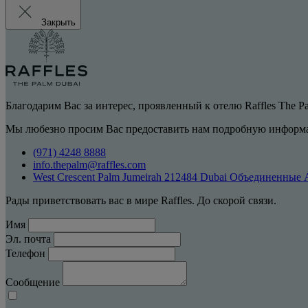
Закрыть
Благодарим Вас за интерес, проявленный к отелю Raffles The P
Мы любезно просим Вас предоставить нам подробную информа
(971) 4248 8888
info.thepalm@raffles.com
West Crescent Palm Jumeirah 212484 Dubai Объединенные
Рады приветствовать вас в мире Raffles. До скорой связи.
Имя
Эл. почта
Телефон
Сообщение