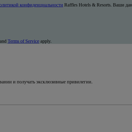
олитикой конфиденциальности
Raffles Hotels & Resorts. Ваши д
and
Terms of Service
apply.
ивании и получать эксклюзивные привилегии.