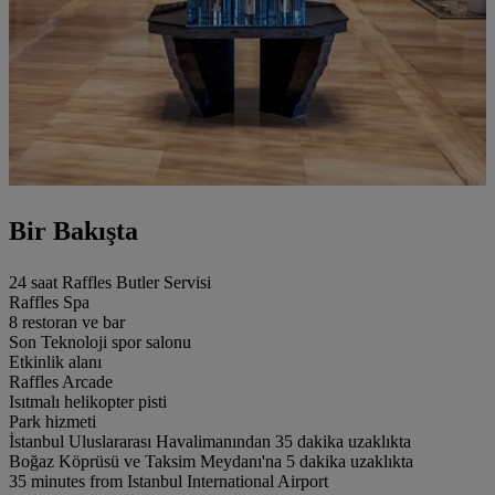
Bir Bakışta
24 saat Raffles Butler Servisi
Raffles Spa
8 restoran ve bar
Son Teknoloji spor salonu
Etkinlik alanı
Raffles Arcade
Isıtmalı helikopter pisti
Park hizmeti
İstanbul Uluslararası Havalimanından 35 dakika uzaklıkta
Boğaz Köprüsü ve Taksim Meydanı'na 5 dakika uzaklıkta
35 minutes from Istanbul International Airport