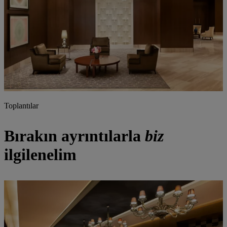
Toplantılar
Bırakın ayrıntılarla
biz
ilgilenelim