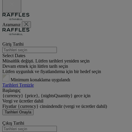
Aramanız
Giriş Tarihi
Select Dates
Müsaitlik değişti. Lütfen tarihleri yeniden seçin
Devam etmek için lütfen tarih seçin
Lütfen uygunluk ve fiyatlandırma için bir hedef seçin
Minimum konaklama uygulandı
Tarihleri Temizle
Başlangıç
{currency} {price}, {nightsQuantity} gece için
Vergi ve ücretler dahil
Fiyatlar {currency} cinsindendir (vergi ve ücretler dahil)
Tarihleri Onayla
Çıkış Tarihi