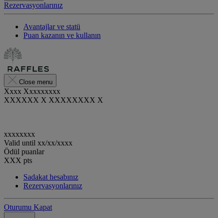
Rezervasyonlarınız
Avantajlar ve statü
Puan kazanın ve kullanın
Close menu
Xxxx Xxxxxxxxx
XXXXXX X XXXXXXXX X
xxxxxxxx
Valid until
xx/xx/xxxx
Ödül puanlar
XXX
pts
Sadakat hesabınız
Rezervasyonlarınız
Oturumu Kapat