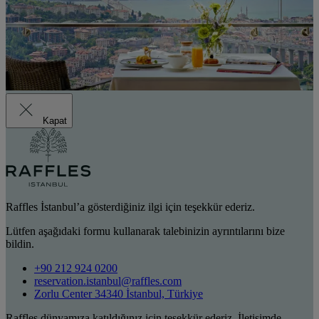
Kapat
Raffles İstanbul’a gösterdiğiniz ilgi için teşekkür ederiz.
Lütfen aşağıdaki formu kullanarak talebinizin ayrıntılarını bize
bildin.
+90 212 924 0200
reservation.istanbul@raffles.com
Zorlu Center 34340 İstanbul, Türkiye
Raffles dünyamıza katıldığınız için teşekkür ederiz. İletişimde