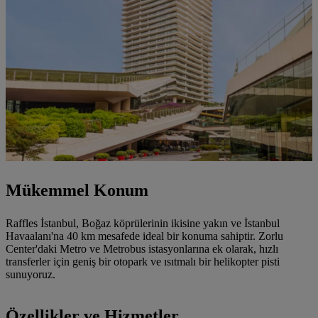
Mükemmel Konum
Raffles İstanbul, Boğaz köprülerinin ikisine yakın ve İstanbul
Havaalanı'na 40 km mesafede ideal bir konuma sahiptir. Zorlu
Center'daki Metro ve Metrobus istasyonlarına ek olarak, hızlı
transferler için geniş bir otopark ve ısıtmalı bir helikopter pisti
sunuyoruz.
Özellikler ve Hizmetler