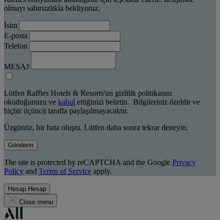
olmayı sabırsızlıkla bekliyoruz.
İsim
E-posta
Telefon
MESAJ
Lütfen Raffles Hotels & Resorts'un gizlilik politikasını
okuduğunuzu ve
kabul
ettiğinizi belirtin. Bilgileriniz özeldir ve
hiçbir üçüncü tarafla paylaşılmayacaktır.
Üzgünüz, bir hata oluştu. Lütfen daha sonra tekrar deneyin.
Gönderin
The site is protected by reCAPTCHA and the Google
Privacy
Policy
and
Terms of Service
apply.
Hesap
Hesap
Close menu