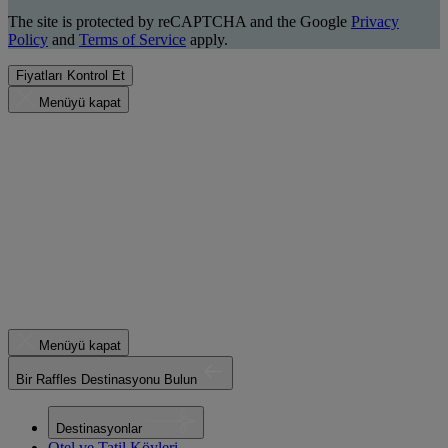
The site is protected by reCAPTCHA and the Google
Privacy
Policy
and
Terms of Service
apply.
Fiyatları Kontrol Et
Menüyü kapat
Menüyü kapat
Bir Raffles Destinasyonu Bulun
Destinasyonlar
Otel ve Tatil Köyleri