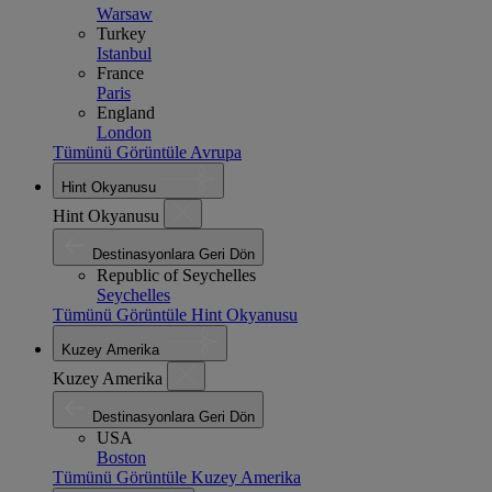
Warsaw
Turkey
Istanbul
France
Paris
England
London
Tümünü Görüntüle Avrupa
Hint Okyanusu
Hint Okyanusu
Destinasyonlara Geri Dön
Republic of Seychelles
Seychelles
Tümünü Görüntüle Hint Okyanusu
Kuzey Amerika
Kuzey Amerika
Destinasyonlara Geri Dön
USA
Boston
Tümünü Görüntüle Kuzey Amerika