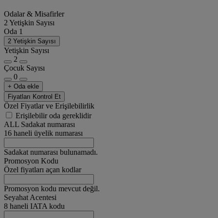
Odalar & Misafirler
2 Yetişkin Sayısı
Oda 1
2 Yetişkin Sayısı
Yetişkin Sayısı
2
Çocuk Sayısı
0
+ Oda ekle
Fiyatları Kontrol Et
Özel Fiyatlar ve Erişilebilirlik
Erişilebilir oda gereklidir
ALL Sadakat numarası
16 haneli üyelik numarası
Sadakat numarası bulunamadı.
Promosyon Kodu
Özel fiyatları açan kodlar
Promosyon kodu mevcut değil.
Seyahat Acentesi
8 haneli IATA kodu