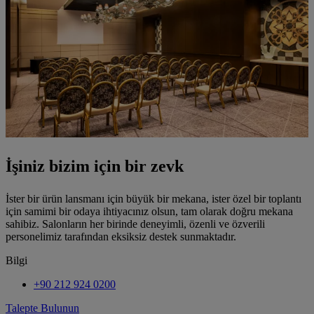
İşiniz bizim için bir zevk
İster bir ürün lansmanı için büyük bir mekana, ister özel bir toplantı
için samimi bir odaya ihtiyacınız olsun, tam olarak doğru mekana
sahibiz. Salonların her birinde deneyimli, özenli ve özverili
personelimiz tarafından eksiksiz destek sunmaktadır.
Bilgi
+90 212 924 0200
Talepte Bulunun