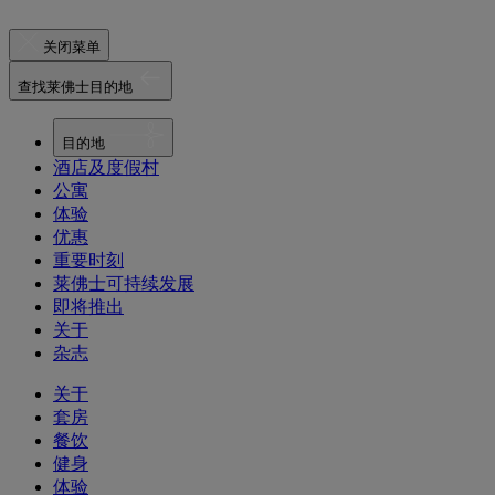
关闭菜单
查找莱佛士目的地
目的地
酒店及度假村
公寓
体验
优惠
重要时刻
莱佛士可持续发展
即将推出
关于
杂志
关于
套房
餐饮
健身
体验