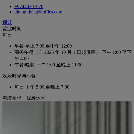
+97440307070
dining.doha@raffles.com
预订
营业时间
每日
早餐
早上 7:00 至中午 12:00
商务午餐（自 2025 年 10 月 1 日起供应）
下午 1:00 至下
午 4:00
午餐/晚餐
下午 1:00 至晚上 11:00
欢乐时光与小食
每日
下午 5:00 至晚上 7:00
着装要求：优雅休闲