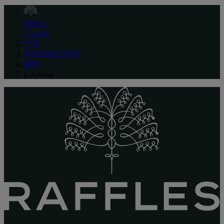
莱佛士
Chinese
中东
多哈莱佛士酒店
餐饮
L'Artisan