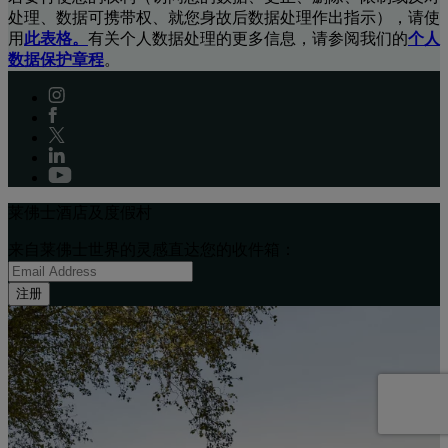
处理、数据可携带权、就您身故后数据处理作出指示），请使
用
此表格。
有关个人数据处理的更多信息，请参阅我们的
个人
数据保护章程
。
莱佛士酒店及度假村
来自莱佛士世界的灵感直达您的收件箱：
注册