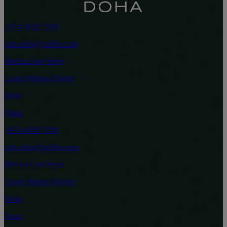
+974 4030 7100
info.doha@raffles.com
Marina East Street
Lusail Marina District
Doha
Qatar
+974 4030 7100
info.doha@raffles.com
Marina East Street
Lusail Marina District
Doha
Qatar