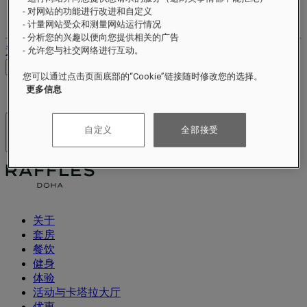
您的忠诚账户
- 对网站的功能进行改进和自定义
您的预订
- 计量网站受众和测量网站运行情况
- 分析您的兴趣以便向您提供相关的广告
退出
- 允许您与社交网络进行互动。
查看价格
您可以通过点击页面底部的“Cookie”链接随时修改您的选择。
更多信息
自定义
全部接受
酒店及度假村
打开菜单
关于
套房
餐饮
健身
体验
活动与卡塔拉大厅
优惠