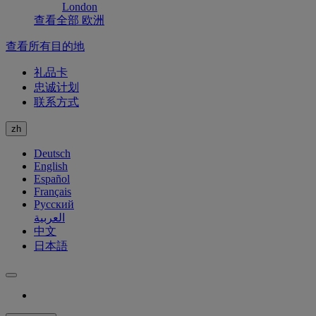
London
查看全部 欧洲
查看所有目的地
礼品卡
忠诚计划
联系方式
zh
Deutsch
English
Español
Français
Русский
العربية
中文
日本語