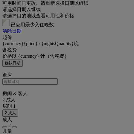
可用时间已更改。请重新选择日期以继续
请选择日期以继续
请选择目的地以查看可用性和价格
已应用最少入住晚数
清除日期
起价
{currency}{price} / {nightsQuantity}晚
含税费
价格以 {currency} 计（含税费）
确认日期
退房
房间 & 客人
2 成人
房间 1
2 成人
成人
2
儿童