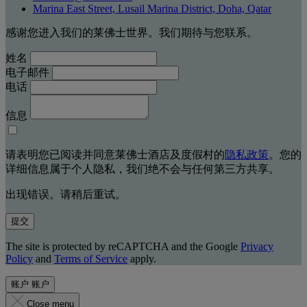
Marina East Street, Lusail Marina District, Doha, Qatar
感谢您进入我们的莱佛士世界。我们期待与您联系。
姓名
电子邮件
电话
信息
请表明您已阅读并同意莱佛士酒店及度假村的
隐私政策
。您的
详细信息属于个人隐私，我们绝不会与任何第三方共享。
出现错误。请稍后重试。
提交
The site is protected by reCAPTCHA and the Google
Privacy
Policy
and
Terms of Service
apply.
账户
账户
Close menu