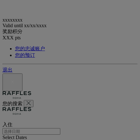
xxxxxxxx
Valid until
xx/xx/xxxx
奖励积分
XXX
pts
您的忠诚账户
您的预订
退出
您的搜索
入住
Select Dates