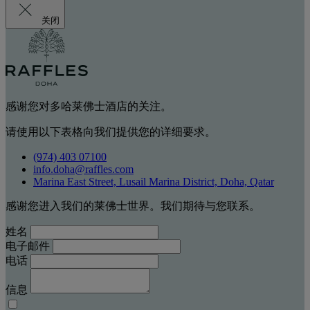
关闭
感谢您对多哈莱佛士酒店的关注。
请使用以下表格向我们提供您的详细要求。
(974) 403 07100
info.doha@raffles.com
Marina East Street, Lusail Marina District, Doha, Qatar
感谢您进入我们的莱佛士世界。我们期待与您联系。
姓名
电子邮件
电话
信息