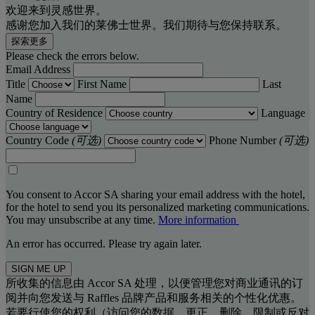
欢迎来到灵感世界。
感谢您加入我们的莱佛士世界。我们期待与您保持联系。
探索更多
Please check the errors below.
Email Address
Title
First Name
Last
Name
Country of Residence
Language
Country Code
(可选)
Phone Number
(可选)
You consent to Accor SA sharing your email address with the hotel,
for the hotel to send you its personalized marketing communications.
You may unsubscribe at any time.
More information
An error has occurred. Please try again later.
SIGN ME UP
所收集的信息由 Accor SA 处理，以便管理您对商业通讯的订
阅并向您发送与 Raffles 品牌产品和服务相关的个性化优惠。
若要行使您的权利（访问您的数据、更正、删除、限制或反对