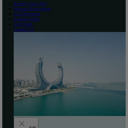
Reserve Your Stay
Manage Reservation
Get Directions
Explore Doha
Gift Cards
Contact Us