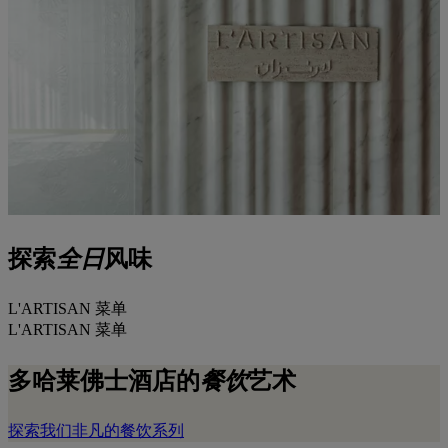
探索
全日
风味
L'ARTISAN 菜单
L'ARTISAN 菜单
多哈莱佛士酒店
的
餐饮
艺术
探索我们非凡的餐饮系列