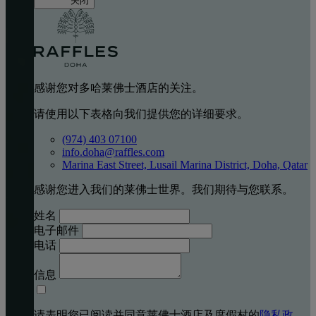
关闭
感谢您对多哈莱佛士酒店的关注。
请使用以下表格向我们提供您的详细要求。
(974) 403 07100
info.doha@raffles.com
Marina East Street, Lusail Marina District, Doha, Qatar
感谢您进入我们的莱佛士世界。我们期待与您联系。
姓名
电子邮件
电话
信息
请表明您已阅读并同意莱佛士酒店及度假村的
隐私政