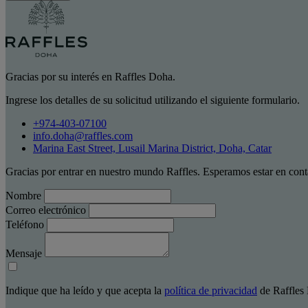
Gracias por su interés en Raffles Doha.
Ingrese los detalles de su solicitud utilizando el siguiente formulario.
+974-403-07100
info.doha@raffles.com
Marina East Street, Lusail Marina District, Doha, Catar
Gracias por entrar en nuestro mundo Raffles. Esperamos estar en cont
Nombre
Correo electrónico
Teléfono
Mensaje
Indique que ha leído y que acepta la
política de privacidad
de Raffles 