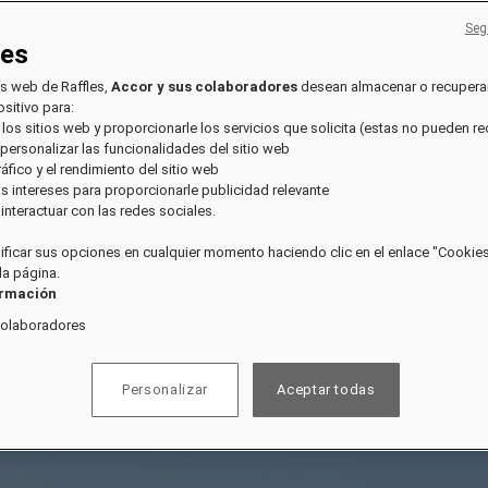
Seg
ies
os web de Raffles,
Accor y sus colaboradores
desean almacenar o recupera
sitivo para:
 los sitios web y proporcionarle los servicios que solicita (estas no pueden r
 personalizar las funcionalidades del sitio web
tráfico y el rendimiento del sitio web
sus intereses para proporcionarle publicidad relevante
e interactuar con las redes sociales.
ficar sus opciones en cualquier momento haciendo clic en el enlace "Cookies"
 la página.
ormación
colaboradores
Personalizar
Aceptar todas