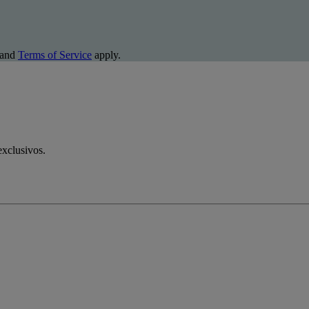
and
Terms of Service
apply.
exclusivos.