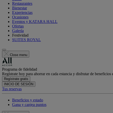
Restaurantes
Bienestar
Experiencias
Ocasiones
Eventos y KATARA HALL
Ofertas
Galería
Festividad
SUITES ROYAL
Close menu
Programa de fidelidad
Regístrate hoy para ahorrar en cada estancia y disfrutar de beneficios 
Regístrate gratis
INICIO DE SESIÓN
Tus reservas
Beneficios y estado
Gana y canjea puntos