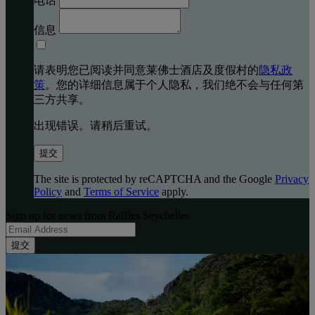
电话
信息
请表明您已阅读并同意莱佛士酒店及度假村的
隐私政
策
。您的详细信息属于个人隐私，我们绝不会与任何第
三方共享。
出现错误。请稍后重试。
提交
The site is protected by reCAPTCHA and the Google
Privacy
Policy
and
Terms of Service
apply.
Sign up for news from Raffles Seychelles
提交