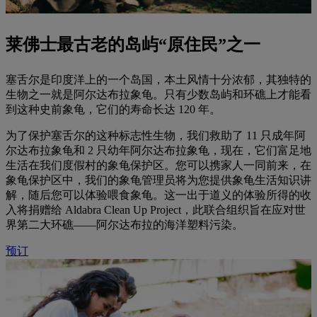
莱佛士最古老的岛屿“原住民”之一
塞舌尔是印度洋上的一个岛国，本土风情十分浓郁，其独特的
生物之一就是阿尔达布拉象龟。只有少数岛屿和环礁上才能看
到这种史前象龟，它们的寿命长达 120 年。
为了保护塞舌尔的这种标志性生物，我们救助了 11 只成年阿
尔达布拉象龟和 2 只幼年阿尔达布拉象龟，现在，它们富足地
生活在我们度假村的象龟保护区。您可以携家人一同前来，在
象龟保护区中，我们的象龟管理员将为您提供象龟生活知识讲
解，随后您可以体验喂食象龟。这一出于道义的体验所得的收
入将捐赠给 Aldabra Clean Up Project，此联合组织旨在应对世
界第二大环礁——阿尔达布拉的海洋塑料污染。
预订