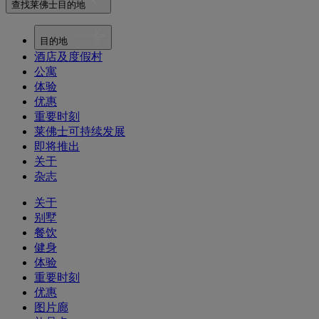
查找莱佛士目的地
目的地
酒店及度假村
公寓
体验
优惠
重要时刻
莱佛士可持续发展
即将推出
关于
杂志
关于
别墅
餐饮
健身
体验
重要时刻
优惠
图片廊