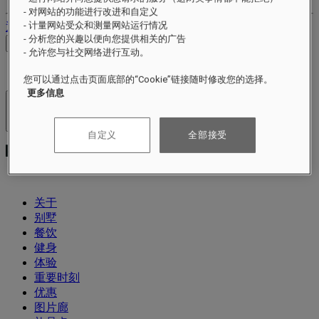
- 对网站的功能进行改进和自定义
- 计量网站受众和测量网站运行情况
退出
- 分析您的兴趣以便向您提供相关的广告
查看价格
- 允许您与社交网络进行互动。
您可以通过点击页面底部的“Cookie”链接随时修改您的选择。
更多信息
酒店及度假村
打开菜单
自定义
全部接受
关于
别墅
餐饮
健身
体验
重要时刻
优惠
图片廊