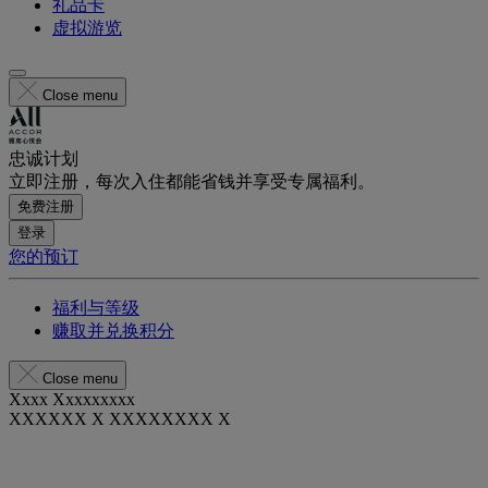
礼品卡
虚拟游览
Close menu
忠诚计划
立即注册，每次入住都能省钱并享受专属福利。
免费注册
登录
您的预订
福利与等级
赚取并兑换积分
Close menu
Xxxx Xxxxxxxxx
XXXXXX X XXXXXXXX X