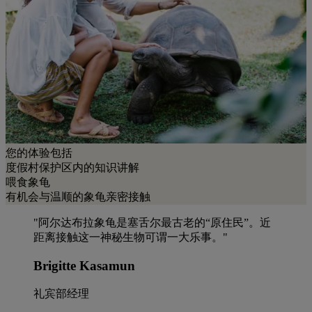
您的体验包括
度假村保护区内的知识讲解
喂食象龟
有机会与温顺的象龟亲密接触
"阿尔达布拉象龟是塞舌尔最古老的“原住民”。近
距离接触这一神秘生物可谓一大乐事。"
Brigitte Kasamun
礼宾部经理