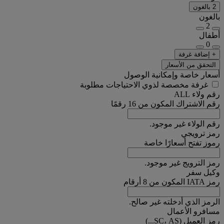
2 بالغون
بالغون
2
أطفال
0
+ إضافة غرفة
التحقق من الأسعار
أسعار خاصة وإمكانية الوصول
غرفة مخصصة لذوي الاحتياجات مطلوبة
رقم ولاء ALL
رقم الاشتراك المكون من 16 رقمًا
رقم الولاء غير موجود.
رمز ترويجي
رموز تفتح أسعارًا خاصة
رمز الترويج غير موجود.
وكيل سفر
رمز IATA المكون من 8 أرقام
الرمز الذي أدخلته غير صالح.
مسافرو الأعمال
رمز العميل (SC، AS...)