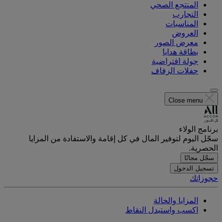
المنتجع الصحي
التجارب
المناسبات
العروض
معرض الصور
بطاقة هدايا
جولة افتراضية
حفلات الزفاف
Close menu
برنامج الولاء
سجّل اليوم لتوفير المال في كل إقامة والاستفادة من المزايا
الحصرية.
سجّل مجانًا
تسجيل الدخول
حجوزاتك
المزايا والحالة
اكسب واستبدل النقاط