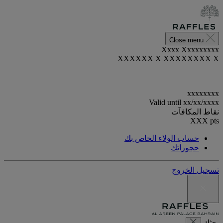
Close menu
Xxxx Xxxxxxxxx
XXXXXX X XXXXXXXX X
xxxxxxxx
Valid until
xx/xx/xxxx
نقاط المكافآت
XXX
pts
حساب الولاء الخاص بك
حجوزاتك
تسجيل الخروج
بحثك