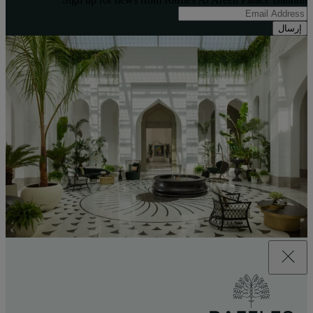
إرسال