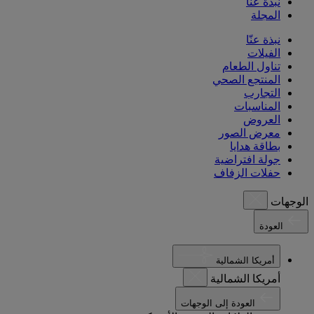
نبذة عنّا
المجلة
نبذة عنّا
الفيلات
تناول الطعام
المنتجع الصحي
التجارب
المناسبات
العروض
معرض الصور
بطاقة هدايا
جولة افتراضية
حفلات الزفاف
الوجهات
العودة
أمريكا الشمالية
أمريكا الشمالية
العودة إلى الوجهات