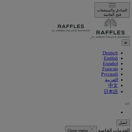
الفنادق والمنتجعات
فتح القائمة
ar
Deutsch
English
Español
Français
Русский
العربية
中文
日本語
اتصل
الخدمات الخاصة
Close menu