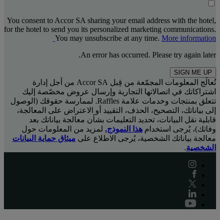
You consent to Accor SA sharing your email address with the hotel,
for the hotel to send you its personalized marketing communications.
You may unsubscribe at any time.
More information
An error has occurred. Please try again later.
SIGN ME UP
تُعالَج المعلومات المجمّعة من قِبل Accor SA من أجل إدارة
اشتراكاتك في اتصالاتها التجارية وإرسال عروض مخصّصة إليك
تتعلق بمنتجات وخدمات علامة Raffles. لممارسة حقوقك (الوصول
إلى بياناتك، التصحيح، الحذف، التقييد أو الاعتراض على المعالجة،
قابلية نقل البيانات، تحديد التعليمات بشأن معالجة بياناتك بعد
وفاتك)، يُرجى استخدام
هذا النموذج.
لمزيد من المعلومات حول
معالجة بياناتك الشخصية، يُرجى الاطلاع على
ميثاق حماية البيانات
الشخصية
.