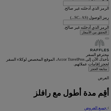
الرمز الذي أدخلته غير صالح.
رمز الوصول (SC، AS...)
الرمز الذي أدخلته غير صالح.
التحقق من الأسعار
محترفو السفر
نأخذك الآن إلى Accor TravelPros، الموقع المخصص لوكلاء السفر
لحجز إقامات عملائهم.
متابعة الحجز
العرض
أقِم مدة أطول مع رافلز
جميع العروض