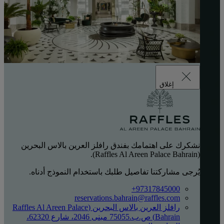
إغلاق
نشكرك على اهتمامك بفندق رافلز العرين بالاس البحرين
(Raffles Al Areen Palace Bahrain).
يُرجى مشاركتنا تفاصيل طلبك باستخدام النموذج أدناه.
‎+97317845000
reservations.bahrain@raffles.com
رافلز العرين بالاس البحرين (Raffles Al Areen Palace
Bahrain) ص.ب.75055 مبنى 2046، شارع 62320،