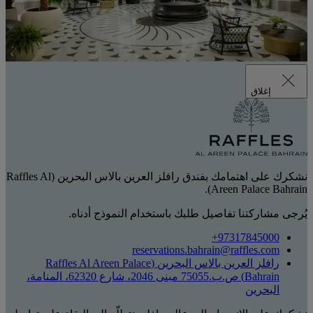
إغلاق
نشكرك على اهتمامك بفندق رافلز العرين بالاس البحرين (Raffles Al
Areen Palace Bahrain).
يُرجى مشاركتنا تفاصيل طلبك باستخدام النموذج أدناه.
‎+97317845000
reservations.bahrain@raffles.com
رافلز العرين بالاس البحرين (Raffles Al Areen Palace
Bahrain) ص.ب.75055 مبنى 2046، شارع 62320، المنامة،
البحرين