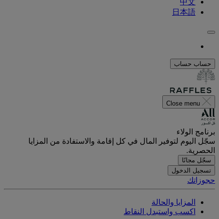
中文
日本語
حساب
حساب
Close menu
برنامج الولاء
سجّل اليوم لتوفير المال في كل إقامة والاستفادة من المزايا
الحصرية.
سجّل مجانًا
تسجيل الدخول
حجوزاتك
المزايا والحالة
اكسب واستبدل النقاط