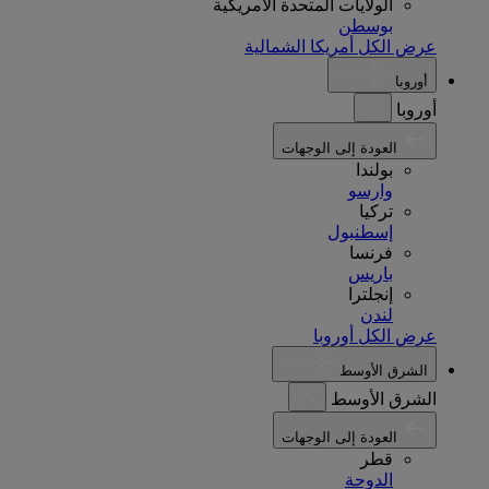
الولايات المتحدة الأمريكية
بوسطن
عرض الكل أمريكا الشمالية
أوروبا
أوروبا
العودة إلى الوجهات
بولندا
وارسو
تركيا
إسطنبول
فرنسا
باريس
إنجلترا
لندن
عرض الكل أوروبا
الشرق الأوسط
الشرق الأوسط
العودة إلى الوجهات
قطر
الدوحة