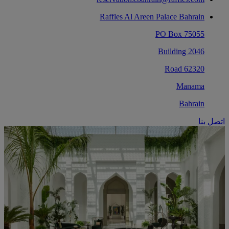
Raffles Al Areen Palace Bahrain
PO Box 75055
Building 2046
Road 62320
Manama
Bahrain
اتصل بنا