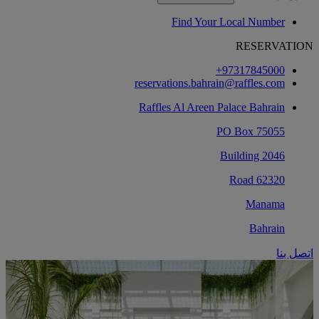
Find Your Local Number
RESERVATION
‎+97317845000‏
reservations.bahrain@raffles.com
Raffles Al Areen Palace Bahrain
PO Box 75055
Building 2046
Road 62320
Manama
Bahrain
اتصل بنا