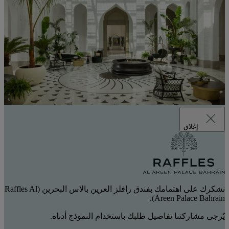
إغلاق
نشكرك على اهتمامك بفندق رافلز العرين بالاس البحرين (Raffles Al
Areen Palace Bahrain).
يُرجى مشاركتنا تفاصيل طلبك باستخدام النموذج أدناه.