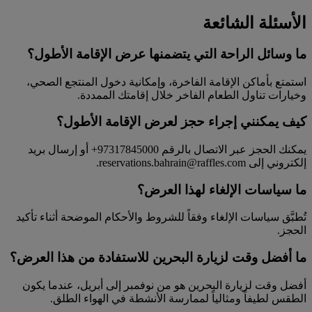
الأسئلة الشائعة
ما وسائل الراحة التي يتضمنها عرض الإقامة الأطول؟
استمتع بأماكن الإقامة الفاخرة، وإمكانية دخول المنتجع الصحي،
وخيارات تناول الطعام الفاخر خلال إقامتك الممددة.
كيف يمكنني إجراء حجز لعرض الإقامة الأطول؟
يمكنك الحجز عبر الاتصال بالرقم ‎+97317845000‏ أو إرسال بريد
إلكتروني إلى reservations.bahrain@raffles.com.
ما سياسات الإلغاء لهذا العرض؟
تُطبَّق سياسات الإلغاء وفقاً للشروط والأحكام الموضحة أثناء تأكيد
الحجز.
ما أفضل وقت لزيارة البحرين للاستفادة من هذا العرض؟
أفضل وقت لزيارة البحرين هو من نوفمبر إلى أبريل، عندما يكون
الطقس لطيفاً ومثالياً لممارسة الأنشطة في الهواء الطلق.