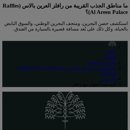
ما مناطق الجذب القريبة من رافلز العرين بالاس (Raffles
Al Areen Palace)؟
استكشف حصن البحرين، ومتحف البحرين الوطني، والسوق النابض
بالحياة، وكل ذلك على بُعد مسافة قصيرة بالسيارة من الفندق.
رافلز
Arabic
الشرق الأوسط
رافلز العرين بالاس البحرين (Raffles Al Areen Palace
Bahrain)
العروض
أقِم مدة أطول مع رافلز