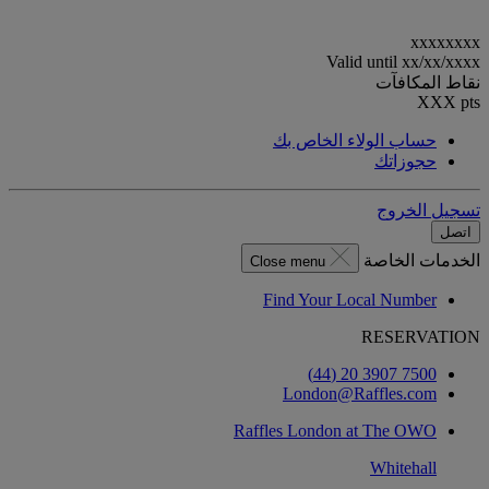
xxxxxxxx
Valid until
xx/xx/xxxx
نقاط المكافآت
XXX
pts
حساب الولاء الخاص بك
حجوزاتك
تسجيل الخروج
اتصل
الخدمات الخاصة
Close menu
Find Your Local Number
RESERVATION
7500 3907 20 (44)
London@Raffles.com
Raffles London at The OWO
Whitehall