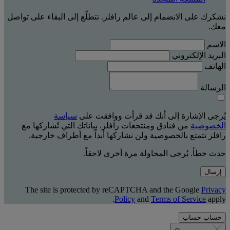
نشكرك على الانضمام إلى عالم رافلز. نتطلّع إلى البقاء على تواصل
معك.
الاسم
البريد الإلكتروني
الهاتف
الرسالة
يُرجى الإشارة إلى أنك قد قرأت ووافقت على
سياسة
الخصوصية
من فنادق ومنتجعات رافلز. بياناتك التي تُشاركها مع
رافلز تتمتع بالخصوصية ولن نشاركها أبداً مع أطراف خارجية.
حدث خطأ. يُرجى المحاولة مرة أخرى لاحقاً.
إرسال
The site is protected by reCAPTCHA and the Google
Privacy
Policy
and
Terms of Service
apply.
حساب
حساب