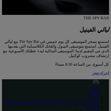
THE SPY BAR
ليالي
الفينيل
استمتع بسحر الموسيقى كل يوم خميس في The Spy Bar مع ليالي
الفينيل. استمتع بموسيقى السول والفانك الكلاسيكية التي يقدمها
الدي جي المقيم لدينا؛ الموسيقى المثالية لبدء عطلتك الأسبوعية مع
ارتشاف مشروب كوكتيل.
كل أسبوع، من الساعة 8:30 مساءً
إجراء حجز
رافلز
Arabic
أوروبا
رافلز لندن آت ذي أو دبليو أو (Raffles London at The OWO)
التجارب