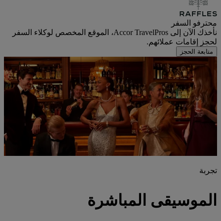
محترفو السفر
نأخذك الآن إلى Accor TravelPros، الموقع المخصص لوكلاء السفر
لحجز إقامات عملائهم.
متابعة الحجز
تجربة
الموسيقى المباشرة