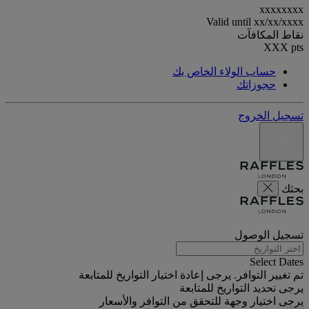
xxxxxxxx
Valid until
xx/xx/xxxx
نقاط المكافآت
XXX
pts
حساب الولاء الخاص بك
حجوزاتك
تسجيل الخروج
بحثك
تسجيل الوصول
Select Dates
تم تغيير التوافر. يرجى إعادة اختيار التواريخ للمتابعة
يرجى تحديد التواريخ للمتابعة
يرجى اختيار وجهة للتحقق من التوافر والأسعار