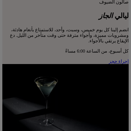
صالون الضيوف
ليالي
الجاز
انضم إلينا كل يوم خميس، وسبت، وأحد، للاستمتاع بأنغام هادئة،
ومشروبات مميزة، وأجواء مترفة حتى وقت متأخر من الليل. دع
الإيقاع يرتقي بالأجواء.
كل أسبوع، من الساعة 6:00 مساءً
إجراء حجز