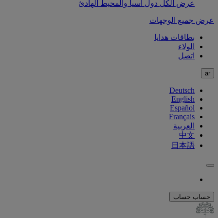
عرض الكل دول آسيا والمحيط الهادئ
عرض جميع الوجهات
بطاقات هدايا
الولاء
اتصل
ar
Deutsch
English
Español
Français
العربية
中文
日本語
حساب
حساب