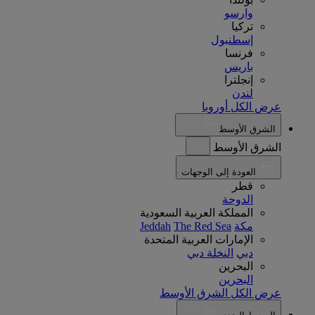
وارسو
تركيا
إسطنبول
فرنسا
باريس
إنجلترا
لندن
عرض الكل أوروبا
الشرق الأوسط
الشرق الأوسط
العودة إلى الوجهات
قطر
الدوحة
المملكة العربية السعودية
مكة
The Red Sea
Jeddah
الإمارات العربية المتحدة
دبي
النخلة دبي
البحرين
البحرين
عرض الكل الشرق الأوسط