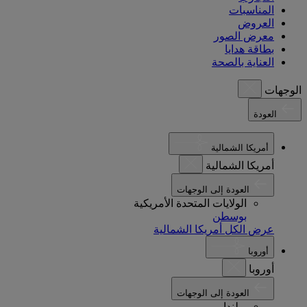
المناسبات
العروض
معرض الصور
بطاقة هدايا
العناية بالصحة
الوجهات
العودة
أمريكا الشمالية
أمريكا الشمالية
العودة إلى الوجهات
الولايات المتحدة الأمريكية
بوسطن
عرض الكل أمريكا الشمالية
أوروبا
أوروبا
العودة إلى الوجهات
بولندا