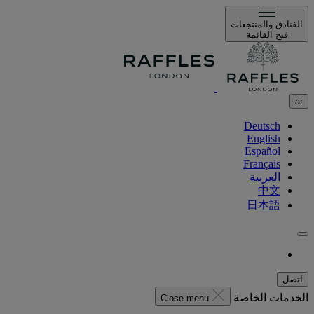
الفنادق والمنتجعات
فتح القائمة
ar
Deutsch
English
Español
Français
العربية
中文
日本語
اتصل
الخدمات الخاصة
Close menu