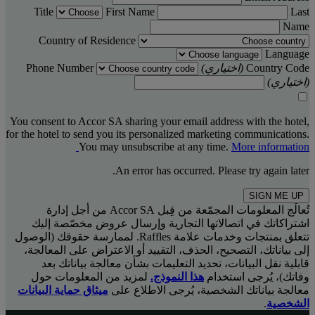
Title
First Name
Last
Name
Country of Residence
Language
Country Code
(اختياري)
Phone Number
(اختياري)
You consent to Accor SA sharing your email address with the hotel,
for the hotel to send you its personalized marketing communications.
You may unsubscribe at any time.
More information
An error has occurred. Please try again later.
SIGN ME UP
تُعالَج المعلومات المجمّعة من قِبل Accor SA من أجل إدارة
اشتراكاتك في اتصالاتها التجارية وإرسال عروض مخصّصة إليك
تتعلق بمنتجات وخدمات علامة Raffles. لممارسة حقوقك (الوصول
إلى بياناتك، التصحيح، الحذف، التقييد أو الاعتراض على المعالجة،
قابلية نقل البيانات، تحديد التعليمات بشأن معالجة بياناتك بعد
وفاتك)، يُرجى استخدام
هذا النموذج.
لمزيد من المعلومات حول
معالجة بياناتك الشخصية، يُرجى الاطلاع على
ميثاق حماية البيانات
الشخصية
.