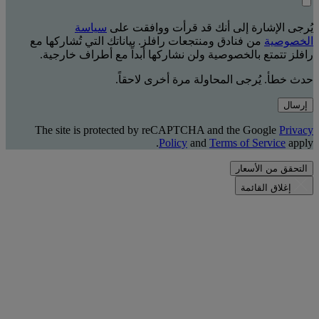
يُرجى الإشارة إلى أنك قد قرأت ووافقت على
سياسة
الخصوصية
من فنادق ومنتجعات رافلز. بياناتك التي تُشاركها مع
رافلز تتمتع بالخصوصية ولن نشاركها أبداً مع أطراف خارجية.
حدث خطأ. يُرجى المحاولة مرة أخرى لاحقاً.
إرسال
The site is protected by reCAPTCHA and the Google
Privacy
Policy
and
Terms of Service
apply.
التحقق من الأسعار
إغلاق القائمة