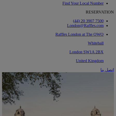
Find Your Local Number
RESERVATION
7500 3907 20 (44)
London@Raffles.com
Raffles London at The OWO
Whitehall
London SW1A 2BX
United Kingdom
اتصل بنا