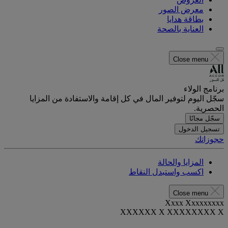
معرض الصور
بطاقة هدايا
العناية بالصحة
Close menu
برنامج الولاء
سجّل اليوم لتوفير المال في كل إقامة والاستفادة من المزايا
الحصرية.
سجّل مجانًا
تسجيل الدخول
حجوزاتك
المزايا والحالة
اكسب واستبدل النقاط
Close menu
Xxxx Xxxxxxxxx
XXXXXX X XXXXXXXX X