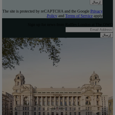
إرسال
The site is protected by reCAPTCHA and the Google
Privacy
Policy
and
Terms of Service
apply.
Sign up for news from Raffles London at The OWO
إرسال