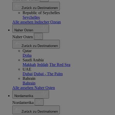
Zurück zu Destinationen
Republic of Seychelles
Seychelles
Alle ansehen Indischer Ozean
Naher Osten
Naher Osten
Zurück zu Destinationen
Qatar
Doha
Saudi Arabia
Makkah
Jeddah
The Red Sea
UAE
Dubai
Dubai - The Palm
Bahrain
Bahrain
Alle ansehen Naher Osten
Nordamerika
Nordamerika
Zurück zu Destinationen