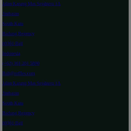
Jalan Karang Mas Sejahtera 1A
Jimbaran
South Kuta
Badung Regency
80361 Bali
Indonesia
(+62) 361 201 5800
Bali@raffles.com
Jalan Karang Mas Sejahtera 1A
Jimbaran
South Kuta
Badung Regency
80361 Bali