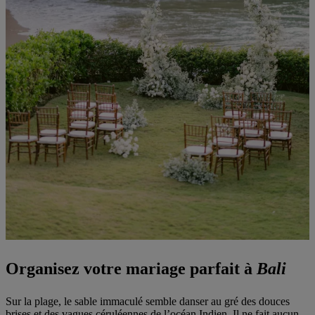
Organisez votre mariage parfait à
Bali
Sur la plage, le sable immaculé semble danser au gré des douces
brises et des vagues céruléennes de l’océan Indien. Il ne fait aucun