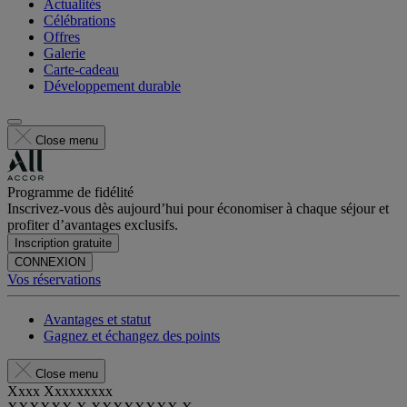
Actualités
Célébrations
Offres
Galerie
Carte-cadeau
Développement durable
Close menu
Programme de fidélité
Inscrivez-vous dès aujourd’hui pour économiser à chaque séjour et
profiter d’avantages exclusifs.
Inscription gratuite
CONNEXION
Vos réservations
Avantages et statut
Gagnez et échangez des points
Close menu
Xxxx Xxxxxxxxx