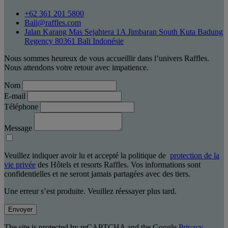
+62 361 201 5800
Bali@raffles.com
Jalan Karang Mas Sejahtera 1A Jimbaran South Kuta Badung
Regency 80361 Bali Indonésie
Nous sommes heureux de vous accueillir dans l’univers Raffles.
Nous attendons votre retour avec impatience.
Nom
E-mail
Téléphone
Message
Veuillez indiquer avoir lu et accepté la politique de
protection de la
vie privée
des Hôtels et resorts Raffles. Vos informations sont
confidentielles et ne seront jamais partagées avec des tiers.
Une erreur s’est produite. Veuillez réessayer plus tard.
Envoyer
The site is protected by reCAPTCHA and the Google
Privacy