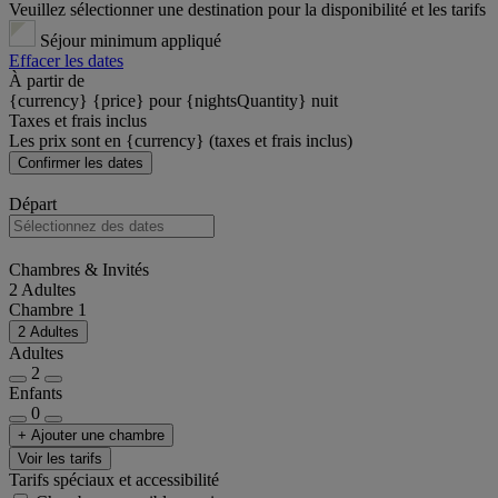
Veuillez sélectionner une destination pour la disponibilité et les tarifs
Séjour minimum appliqué
Effacer les dates
À partir de
{currency} {price} pour {nightsQuantity} nuit
Taxes et frais inclus
Les prix sont en {currency} (taxes et frais inclus)
Confirmer les dates
Départ
Chambres & Invités
2 Adultes
Chambre 1
2 Adultes
Adultes
2
Enfants
0
+ Ajouter une chambre
Voir les tarifs
Tarifs spéciaux et accessibilité