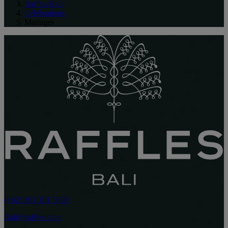
Raffles Bali
Célébrations
Mariages
(+62) 361 201 5800
Bali@raffles.com