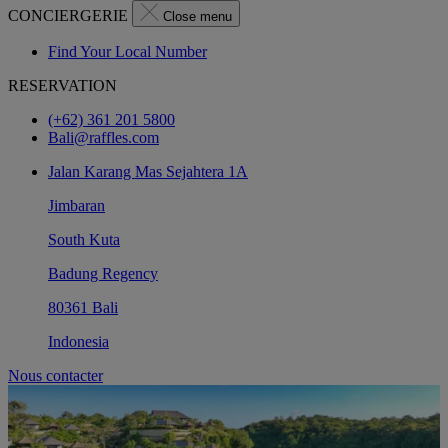
CONCIERGERIE
Close menu
Find Your Local Number
RESERVATION
(+62) 361 201 5800
Bali@raffles.com
Jalan Karang Mas Sejahtera 1A
Jimbaran
South Kuta
Badung Regency
80361 Bali
Indonesia
Nous contacter