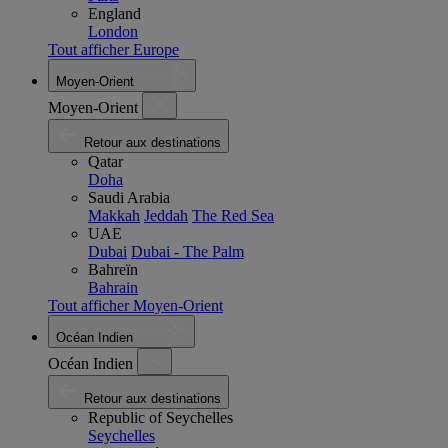
England
London
Tout afficher Europe
Moyen-Orient
Moyen-Orient
Retour aux destinations
Qatar
Doha
Saudi Arabia
Makkah
Jeddah
The Red Sea
UAE
Dubai
Dubai - The Palm
Bahreïn
Bahrain
Tout afficher Moyen-Orient
Océan Indien
Océan Indien
Retour aux destinations
Republic of Seychelles
Seychelles