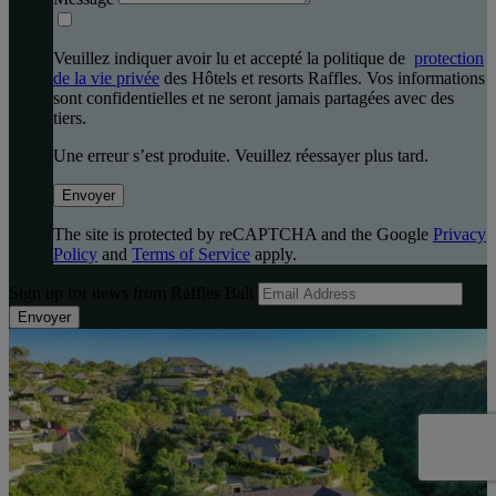
Veuillez indiquer avoir lu et accepté la politique de
protection
de la vie privée
des Hôtels et resorts Raffles. Vos informations
sont confidentielles et ne seront jamais partagées avec des
tiers.
Une erreur s’est produite. Veuillez réessayer plus tard.
Envoyer
The site is protected by reCAPTCHA and the Google
Privacy
Policy
and
Terms of Service
apply.
Sign up for news from Raffles Bali
Envoyer