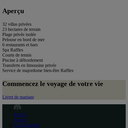
Aperçu
32 villas privées
23 hectares de terrain
Plage privée isolée
Pelouse en bord de mer
6 restaurants et bars
Spa Raffles
Courts de tennis
Piscine à débordement
Transferts en limousine privée
Service de majordome bien-être Raffles
Commencez le voyage de votre vie
Livret de mariage
Raffles
French
Asie-Pacifique