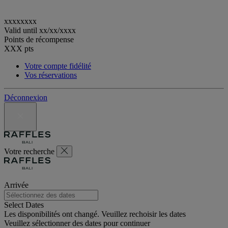
xxxxxxxx
Valid until
xx/xx/xxxx
Points de récompense
XXX
pts
Votre compte fidélité
Vos réservations
Déconnexion
Votre recherche
Arrivée
Select Dates
Les disponibilités ont changé. Veuillez rechoisir les dates
Veuillez sélectionner des dates pour continuer