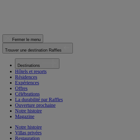
Fermer le menu
Trouver une destination Raffles
Destinations
Hôtels et resorts
Résidences
Expériences
Offres
Célébrations
La durabilité par Raffles
Ouverture prochaine
Notre histoire
Magazine
Notre histoire
Villas privées
Restauration