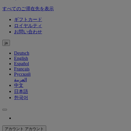
すべてのご滞在先を表示
ギフトカード
ロイヤルティ
お問い合わせ
ja
Deutsch
English
Español
Français
Русский
العربية
中文
日本語
한국어
アカウント
アカウント