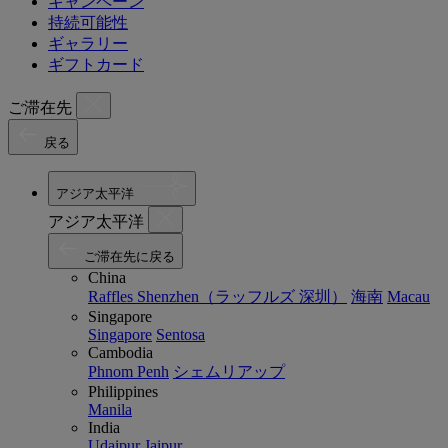
キャンペーン
持続可能性
ギャラリー
ギフトカード
ご滞在先
戻る
アジア太平洋
アジア太平洋
ご滞在先に戻る
China
Raffles Shenzhen（ラッフルズ 深圳）
海南
Macau
Singapore
Singapore
Sentosa
Cambodia
Phnom Penh
シェムリアップ
Philippines
Manila
India
Udaipur
Jaipur