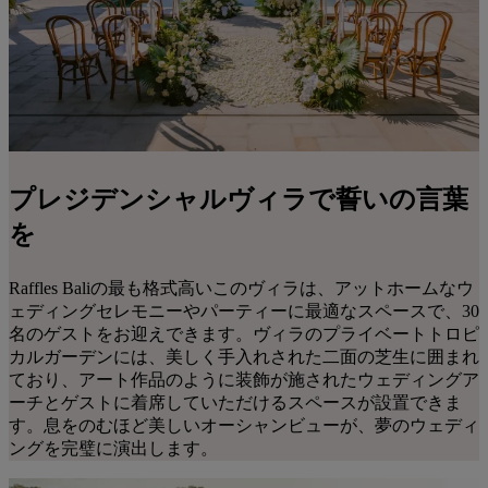
プレジデンシャルヴィラで誓いの言葉
を
Raffles Baliの最も格式高いこのヴィラは、アットホームなウ
ェディングセレモニーやパーティーに最適なスペースで、30
名のゲストをお迎えできます。ヴィラのプライベートトロピ
カルガーデンには、美しく手入れされた二面の芝生に囲まれ
ており、アート作品のように装飾が施されたウェディングア
ーチとゲストに着席していただけるスペースが設置できま
す。息をのむほど美しいオーシャンビューが、夢のウェディ
ングを完璧に演出します。