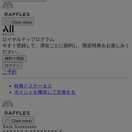
Close menu
ロイヤルティプログラム
今すぐ登録して、滞在ごとに節約し、限定特典をお楽しみく
ださい。
無料で登録
ログイン
ご予約
特典とステータス
ポイントを獲得して交換する
Close menu
Xxxx Xxxxxxxxx
XXXXXX X XXXXXXXX X