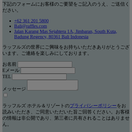
下記のフォームにお客様のご要望をご記入のうえ、ご送信く
ださい。
+62 361 201 5800
Bali@raffles.com
Jalan Karang Mas Sejahtera 1A, Jimbaran, South Kuta,
Badung Regency, 80361 Bali Indonesia
ラッフルズの世界にご興味をお持ちいただきありがとうござ
います。ご連絡を楽しみにしております。
お名前
Eメール
TEL
メッセージ
ラッフルズ ホテル＆リゾートの
プライバシーポリシー
をお
読みいただき、ご同意いただいた旨ご回答ください。お客様
の情報は非公開であり、第三者に共有されることはありませ
ん。