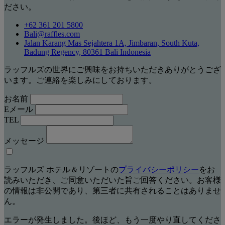
ださい。
+62 361 201 5800
Bali@raffles.com
Jalan Karang Mas Sejahtera 1A, Jimbaran, South Kuta,
Badung Regency, 80361 Bali Indonesia
ラッフルズの世界にご興味をお持ちいただきありがとうござ
います。ご連絡を楽しみにしております。
お名前
Eメール
TEL
メッセージ
ラッフルズ ホテル＆リゾートの
プライバシーポリシー
をお
読みいただき、ご同意いただいた旨ご回答ください。お客様
の情報は非公開であり、第三者に共有されることはありませ
ん。
エラーが発生しました。後ほど、もう一度やり直してくださ