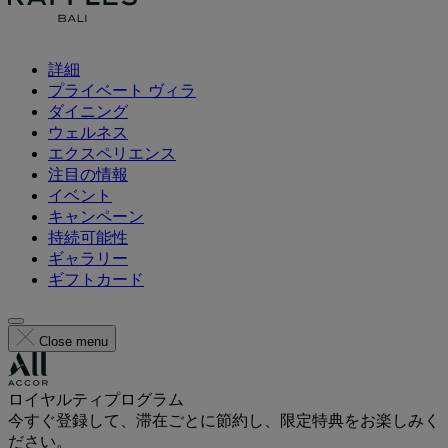
詳細
プライベート ヴィラ
ダイニング
ウェルネス
エクスペリエンス
注目の情報
イベント
キャンペーン
持続可能性
ギャラリー
ギフトカード
Close menu
ロイヤルティプログラム
今すぐ登録して、滞在ごとに節約し、限定特典をお楽しみく
ださい。