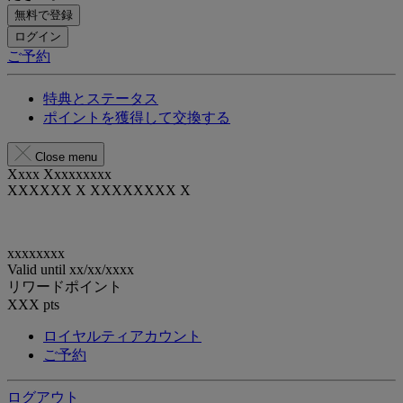
無料で登録
ログイン
ご予約
特典とステータス
ポイントを獲得して交換する
Close menu
Xxxx Xxxxxxxxx
XXXXXX X XXXXXXXX X
xxxxxxxx
Valid until
xx/xx/xxxx
リワードポイント
XXX
pts
ロイヤルティアカウント
ご予約
ログアウト