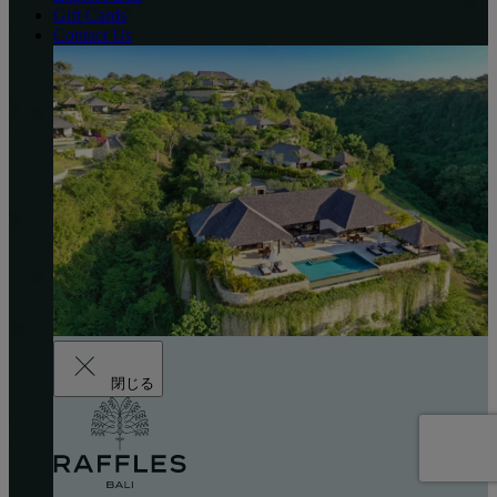
Gift Cards
Contact Us
閉じる