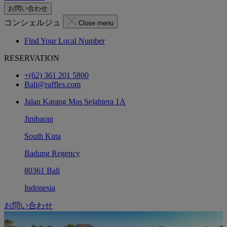
お問い合わせ
コンシェルジュ
Close menu
Find Your Local Number
RESERVATION
+(62) 361 201 5800
Bali@raffles.com
Jalan Karang Mas Sejahtera 1A
Jimbaran
South Kuta
Badung Regency
80361 Bali
Indonesia
お問い合わせ