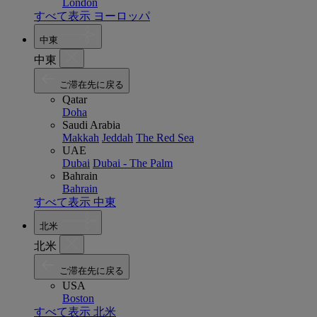
London
すべて表示 ヨーロッパ
中東
中東
ご滞在先に戻る
Qatar
Doha
Saudi Arabia
Makkah
Jeddah
The Red Sea
UAE
Dubai
Dubai - The Palm
Bahrain
Bahrain
すべて表示 中東
北米
北米
ご滞在先に戻る
USA
Boston
すべて表示 北米