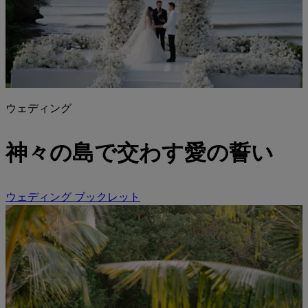
ウェディング
神々の島で交わす
愛の誓い
ウェディング ブックレット