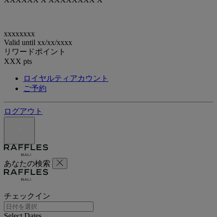
xxxxxxxx
Valid until
xx/xx/xxxx
リワードポイント
XXX
pts
ロイヤルティアカウント
ご予約
ログアウト
あなたの検索
チェックイン
Select Dates