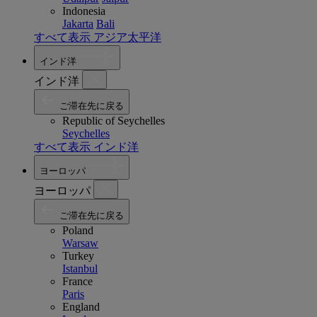
Indonesia
Jakarta
Bali
すべて表示 アジア太平洋
インド洋
インド洋
ご滞在先に戻る
Republic of Seychelles
Seychelles
すべて表示 インド洋
ヨーロッパ
ヨーロッパ
ご滞在先に戻る
Poland
Warsaw
Turkey
Istanbul
France
Paris
England