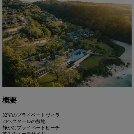
概要
32室のプライベートヴィラ
23ヘクタールの敷地
静かなプライベートビーチ
芝生のビーチサイド