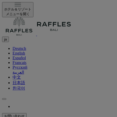
ホテル＆リゾート
メニューを開く
ja
Deutsch
English
Español
Français
Русский
العربية
中文
日本語
한국어
お問い合わせ