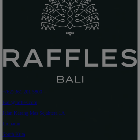
+(62) 361 201 5800
Bali@raffles.com
Jalan Karang Mas Sejahtera 1A
Jimbaran
South Kuta