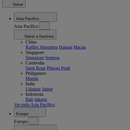
Volver
Asia Pacífico
Asia Pacífico
Volver a Destinos
China
Raffles Shenzhen
Hainan
Macau
Singapore
Singapore
Sentosa
Cambodia
Siem Reap
Phnom Penh
Philippines
Manila
India
Udaipur
Jaipur
Indonesia
Bali
Jakarta
Ver todo Asia Pacífico
Europa
Europa