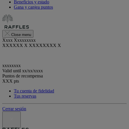
Beneficios y estado
Gana y canjea puntos
Close menu
Xxxx Xxxxxxxxx
XXXXXX X XXXXXXXX X
xxxxxxxx
Valid until
xx/xx/xxxx
Puntos de recompensa
XXX
pts
Tu cuenta de fidelidad
Tus reservas
Cerrar sesión