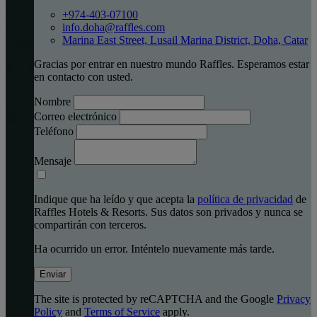
+974-403-07100
info.doha@raffles.com
Marina East Street, Lusail Marina District, Doha, Catar
Gracias por entrar en nuestro mundo Raffles. Esperamos estar
en contacto con usted.
Nombre
Correo electrónico
Teléfono
Mensaje
Indique que ha leído y que acepta la
política de privacidad
de
Raffles Hotels & Resorts. Sus datos son privados y nunca se
compartirán con terceros.
Ha ocurrido un error. Inténtelo nuevamente más tarde.
Enviar
The site is protected by reCAPTCHA and the Google
Privacy
Policy
and
Terms of Service
apply.