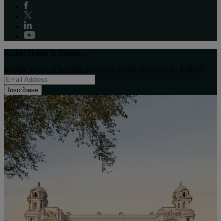
Raffles Hotels & Resorts
Inspiración en su bandeja de entrada desde el mundo de Raffles:
Inscríbase