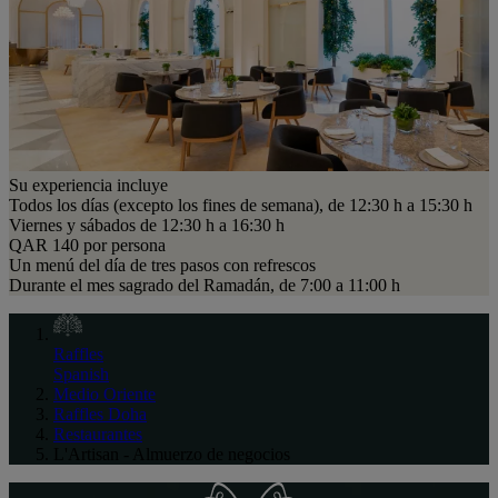
Su experiencia incluye
Todos los días (excepto los fines de semana), de 12:30 h a 15:30 h
Viernes y sábados de 12:30 h a 16:30 h
QAR 140 por persona
Un menú del día de tres pasos con refrescos
Durante el mes sagrado del Ramadán, de 7:00 a 11:00 h
Raffles
Spanish
Medio Oriente
Raffles Doha
Restaurantes
L'Artisan - Almuerzo de negocios