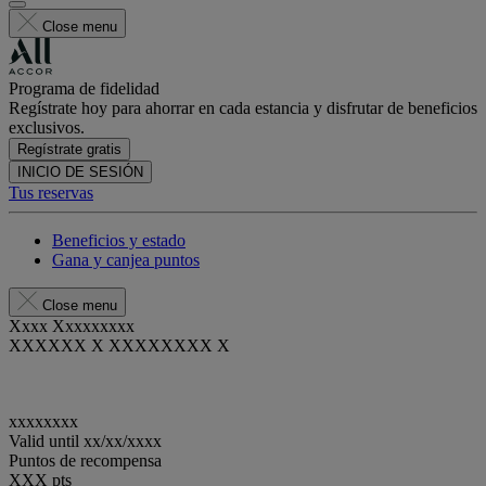
Close menu
Programa de fidelidad
Regístrate hoy para ahorrar en cada estancia y disfrutar de beneficios
exclusivos.
Regístrate gratis
INICIO DE SESIÓN
Tus reservas
Beneficios y estado
Gana y canjea puntos
Close menu
Xxxx Xxxxxxxxx
XXXXXX X XXXXXXXX X
xxxxxxxx
Valid until
xx/xx/xxxx
Puntos de recompensa
XXX
pts