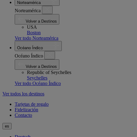
Norteamérica
Norteamérica
Volver a Destinos
USA
Boston
Ver todo Norteamérica
Océano Índico
Océano Índico
Volver a Destinos
Republic of Seychelles
Seychelles
Ver todo Océano Índico
Ver todos los destinos
Tarjetas de regalo
Fidelización
Contacto
es
Deutsch