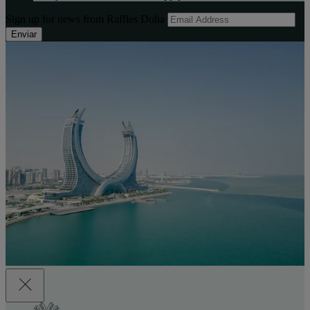
Sign up for news from Raffles Doha
Enviar