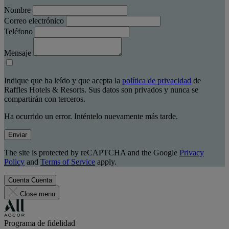
Nombre
Correo electrónico
Teléfono
Mensaje
Indique que ha leído y que acepta la
política de privacidad
de
Raffles Hotels & Resorts. Sus datos son privados y nunca se
compartirán con terceros.
Ha ocurrido un error. Inténtelo nuevamente más tarde.
Enviar
The site is protected by reCAPTCHA and the Google
Privacy
Policy
and
Terms of Service
apply.
Cuenta
Cuenta
Close menu
Programa de fidelidad