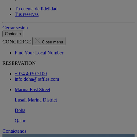
Tu cuenta de fidelidad
Tus reservas
Cerrar sesión
Contacto
CONCIERGE
Close menu
Find Your Local Number
RESERVATION
+974 4030 7100
info.doha@raffles.com
Marina East Street
Lusail Marina District
Doha
Qatar
Contáctenos