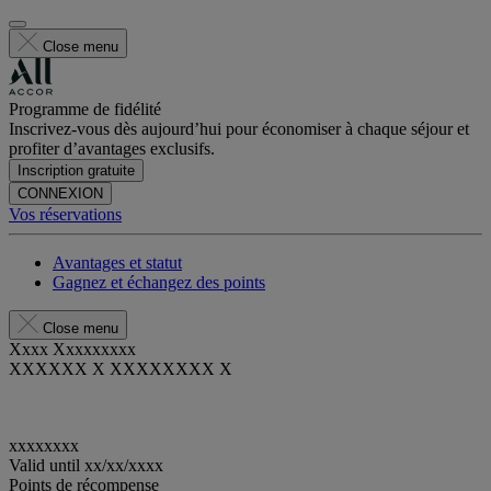
Close menu
Programme de fidélité
Inscrivez-vous dès aujourd’hui pour économiser à chaque séjour et
profiter d’avantages exclusifs.
Inscription gratuite
CONNEXION
Vos réservations
Avantages et statut
Gagnez et échangez des points
Close menu
Xxxx Xxxxxxxxx
XXXXXX X XXXXXXXX X
xxxxxxxx
Valid until
xx/xx/xxxx
Points de récompense