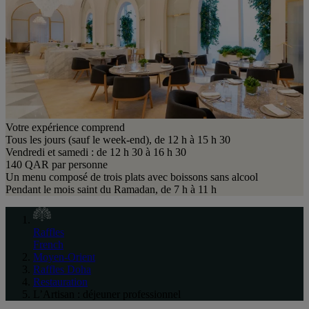
Votre expérience comprend
Tous les jours (sauf le week-end), de 12 h à 15 h 30
Vendredi et samedi : de 12 h 30 à 16 h 30
140 QAR par personne
Un menu composé de trois plats avec boissons sans alcool
Pendant le mois saint du Ramadan, de 7 h à 11 h
Raffles
French
Moyen-Orient
Raffles Doha
Restauration
L’Artisan : déjeuner professionnel