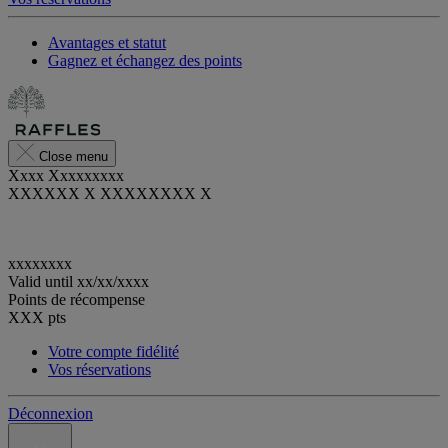
Avantages et statut
Gagnez et échangez des points
Close menu
Xxxx Xxxxxxxxx
XXXXXX X XXXXXXXX X
xxxxxxxx
Valid until
xx/xx/xxxx
Points de récompense
XXX
pts
Votre compte fidélité
Vos réservations
Déconnexion