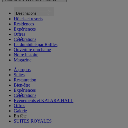
Destinations
Hôtels et resorts
Résidences
Expériences
Offres
Célébrations
La durabilité par Raffles
Ouverture prochaine
Notre histoire
Magazine
À propos
Suites
Restauration
Bien-être
Expériences
Célébrations
Évènements et KATARA HALL
Offres
Galerie
En fête
SUITES ROYALES