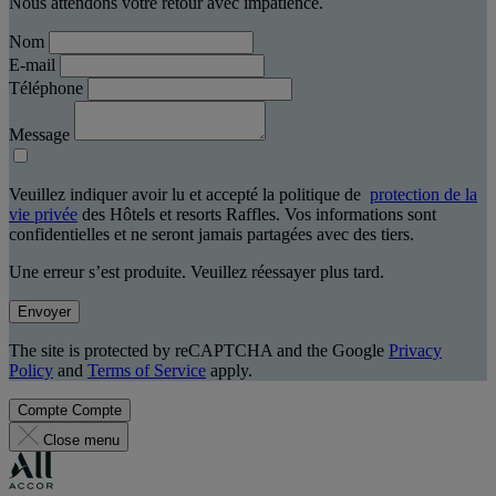
Nous attendons votre retour avec impatience.
Nom
E-mail
Téléphone
Message
Veuillez indiquer avoir lu et accepté la politique de
protection de la
vie privée
des Hôtels et resorts Raffles. Vos informations sont
confidentielles et ne seront jamais partagées avec des tiers.
Une erreur s’est produite. Veuillez réessayer plus tard.
Envoyer
The site is protected by reCAPTCHA and the Google
Privacy
Policy
and
Terms of Service
apply.
Compte
Compte
Close menu