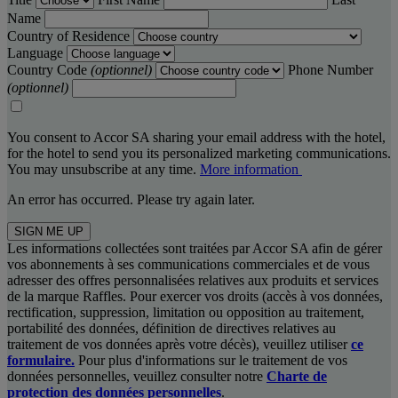
Name
Country of Residence
Language
Country Code
(optionnel)
Phone Number
(optionnel)
You consent to Accor SA sharing your email address with the hotel,
for the hotel to send you its personalized marketing communications.
You may unsubscribe at any time.
More information
An error has occurred. Please try again later.
SIGN ME UP
Les informations collectées sont traitées par Accor SA afin de gérer
vos abonnements à ses communications commerciales et de vous
adresser des offres personnalisées relatives aux produits et services
de la marque Raffles. Pour exercer vos droits (accès à vos données,
rectification, suppression, limitation ou opposition au traitement,
portabilité des données, définition de directives relatives au
traitement de vos données après votre décès), veuillez utiliser
ce
formulaire.
Pour plus d'informations sur le traitement de vos
données personnelles, veuillez consulter notre
Charte de
protection des données personnelles
.