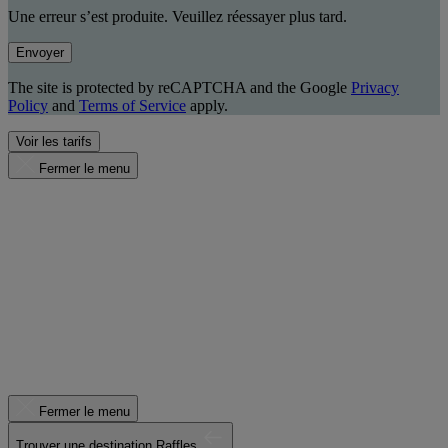
Une erreur s’est produite. Veuillez réessayer plus tard.
Envoyer
The site is protected by reCAPTCHA and the Google
Privacy
Policy
and
Terms of Service
apply.
Voir les tarifs
Fermer le menu
Fermer le menu
Trouver une destination Raffles