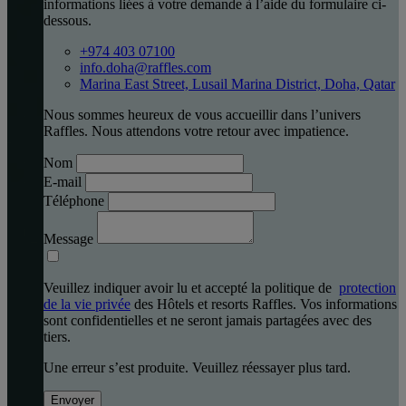
informations liées à votre demande à l’aide du formulaire ci-
dessous.
+974 403 07100
info.doha@raffles.com
Marina East Street, Lusail Marina District, Doha, Qatar
Nous sommes heureux de vous accueillir dans l’univers
Raffles. Nous attendons votre retour avec impatience.
Nom
E-mail
Téléphone
Message
Veuillez indiquer avoir lu et accepté la politique de
protection
de la vie privée
des Hôtels et resorts Raffles. Vos informations
sont confidentielles et ne seront jamais partagées avec des
tiers.
Une erreur s’est produite. Veuillez réessayer plus tard.
Envoyer