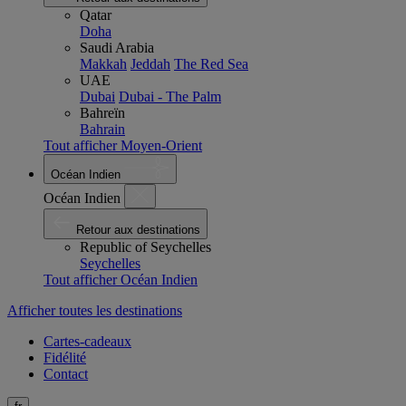
Qatar
Doha
Saudi Arabia
Makkah
Jeddah
The Red Sea
UAE
Dubai
Dubai - The Palm
Bahreïn
Bahrain
Tout afficher Moyen-Orient
Océan Indien
Océan Indien
Retour aux destinations
Republic of Seychelles
Seychelles
Tout afficher Océan Indien
Afficher toutes les destinations
Cartes-cadeaux
Fidélité
Contact