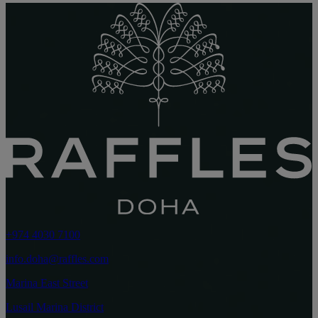
+974 4030 7100
info.doha@raffles.com
Marina East Street
Lusail Marina District