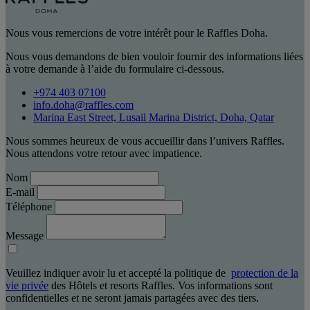
Nous vous remercions de votre intérêt pour le Raffles Doha.
Nous vous demandons de bien vouloir fournir des informations liées
à votre demande à l’aide du formulaire ci-dessous.
+974 403 07100
info.doha@raffles.com
Marina East Street, Lusail Marina District, Doha, Qatar
Nous sommes heureux de vous accueillir dans l’univers Raffles.
Nous attendons votre retour avec impatience.
Nom
E-mail
Téléphone
Message
Veuillez indiquer avoir lu et accepté la politique de
protection de la
vie privée
des Hôtels et resorts Raffles. Vos informations sont
confidentielles et ne seront jamais partagées avec des tiers.