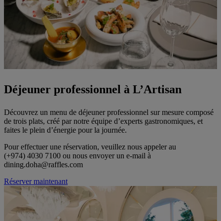
Déjeuner professionnel à L’Artisan
Découvrez un menu de déjeuner professionnel sur mesure composé
de trois plats, créé par notre équipe d’experts gastronomiques, et
faites le plein d’énergie pour la journée.
Pour effectuer une réservation, veuillez nous appeler au
(+974) 4030 7100 ou nous envoyer un e-mail à
dining.doha@raffles.com
Réserver maintenant