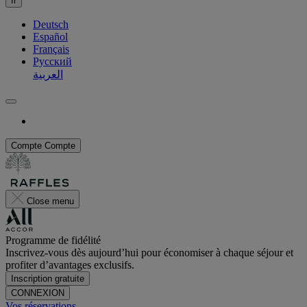
fr
Deutsch
Español
Français
Русский
العربية
Compte
Compte
Close menu
Programme de fidélité
Inscrivez-vous dès aujourd’hui pour économiser à chaque séjour et
profiter d’avantages exclusifs.
Inscription gratuite
CONNEXION
Vos réservations