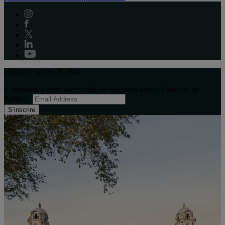
Hôtels et resorts Raffles
L’inspiration dans votre boîte de réception depuis l’univers de
Raffles :
S’inscrire