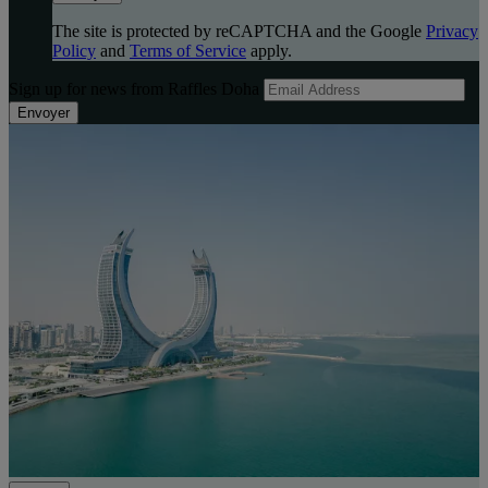
The site is protected by reCAPTCHA and the Google
Privacy
Policy
and
Terms of Service
apply.
Sign up for news from Raffles Doha
Envoyer