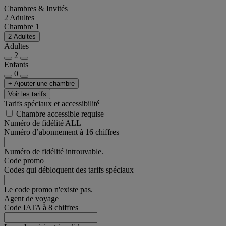
Chambres & Invités
2 Adultes
Chambre 1
2 Adultes
Adultes
2
Enfants
0
+ Ajouter une chambre
Voir les tarifs
Tarifs spéciaux et accessibilité
Chambre accessible requise
Numéro de fidélité ALL
Numéro d’abonnement à 16 chiffres
Numéro de fidélité introuvable.
Code promo
Codes qui débloquent des tarifs spéciaux
Le code promo n'existe pas.
Agent de voyage
Code IATA à 8 chiffres