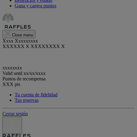
Beneficios y estado
Gana y canjea puntos
Close menu
Xxxx Xxxxxxxxx
XXXXXX X XXXXXXXX X
xxxxxxxx
Valid until
xx/xx/xxxx
Puntos de recompensa
XXX
pts
Tu cuenta de fidelidad
Tus reservas
Cerrar sesión