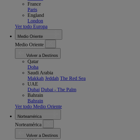
France
Paris
England
London
Ver todo Europa
Medio Oriente
Medio Oriente
Volver a Destinos
Qatar
Doha
Saudi Arabia
Makkah
Jeddah
The Red Sea
UAE
Dubai
Dubai - The Palm
Bahrain
Bahrain
Ver todo Medio Oriente
Norteamérica
Norteamérica
Volver a Destinos