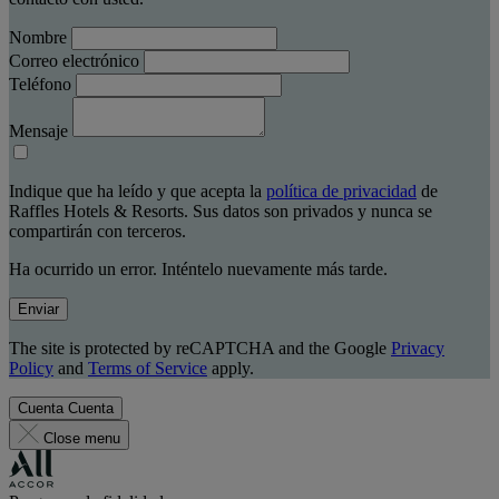
Nombre
Correo electrónico
Teléfono
Mensaje
Indique que ha leído y que acepta la
política de privacidad
de
Raffles Hotels & Resorts. Sus datos son privados y nunca se
compartirán con terceros.
Ha ocurrido un error. Inténtelo nuevamente más tarde.
Enviar
The site is protected by reCAPTCHA and the Google
Privacy
Policy
and
Terms of Service
apply.
Cuenta
Cuenta
Close menu