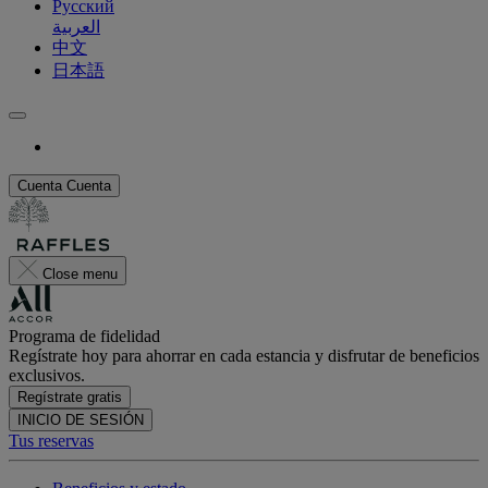
Русский
العربية
中文
日本語
Cuenta
Cuenta
Close menu
Programa de fidelidad
Regístrate hoy para ahorrar en cada estancia y disfrutar de beneficios
exclusivos.
Regístrate gratis
INICIO DE SESIÓN
Tus reservas