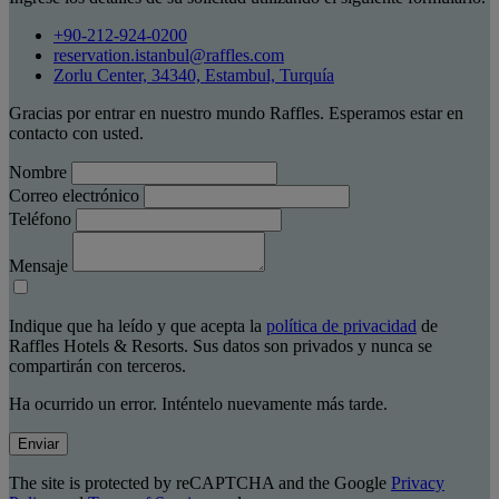
+90-212-924-0200
reservation.istanbul@raffles.com
Zorlu Center, 34340, Estambul, Turquía
Gracias por entrar en nuestro mundo Raffles. Esperamos estar en
contacto con usted.
Nombre
Correo electrónico
Teléfono
Mensaje
Indique que ha leído y que acepta la
política de privacidad
de
Raffles Hotels & Resorts. Sus datos son privados y nunca se
compartirán con terceros.
Ha ocurrido un error. Inténtelo nuevamente más tarde.
Enviar
The site is protected by reCAPTCHA and the Google
Privacy