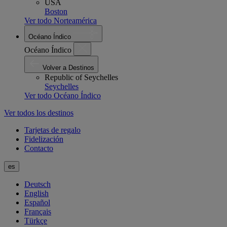
USA
Boston
Ver todo Norteamérica
Océano Índico
Océano Índico
Volver a Destinos
Republic of Seychelles
Seychelles
Ver todo Océano Índico
Ver todos los destinos
Tarjetas de regalo
Fidelización
Contacto
es
Deutsch
English
Español
Français
Türkçe