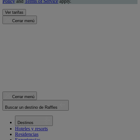
Policy
and
Terms of Service
apply.
Ver tarifas
Cerrar menú
Cerrar menú
Buscar un destino de Raffles
Destinos
Hoteles y resorts
Residencias
Experiencias