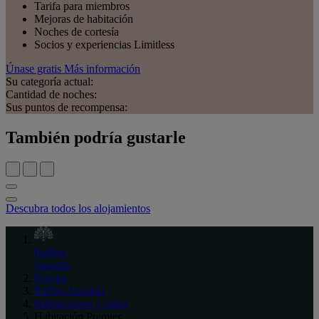
Tarifa para miembros
Mejoras de habitación
Noches de cortesía
Socios y experiencias Limitless
Únase gratis
Más información
Su categoría actual:
Cantidad de noches:
Sus puntos de recompensa:
También podría gustarle
Descubra todos los alojamientos
Raffles
Spanish
Europa
Raffles Istanbul
Habitaciones y suites
Habitación Premier