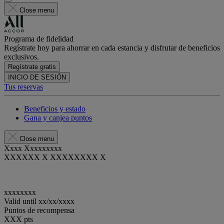
Close menu
Programa de fidelidad
Regístrate hoy para ahorrar en cada estancia y disfrutar de beneficios
exclusivos.
Regístrate gratis
INICIO DE SESIÓN
Tus reservas
Beneficios y estado
Gana y canjea puntos
Close menu
Xxxx Xxxxxxxxx
XXXXXX X XXXXXXXX X
xxxxxxxx
Valid until
xx/xx/xxxx
Puntos de recompensa
XXX
pts