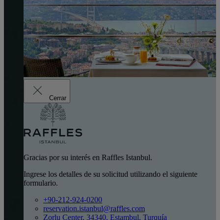
Cerrar
Gracias por su interés en Raffles Istanbul.
Ingrese los detalles de su solicitud utilizando el siguiente
formulario.
+90-212-924-0200
reservation.istanbul@raffles.com
Zorlu Center, 34340, Estambul, Turquía