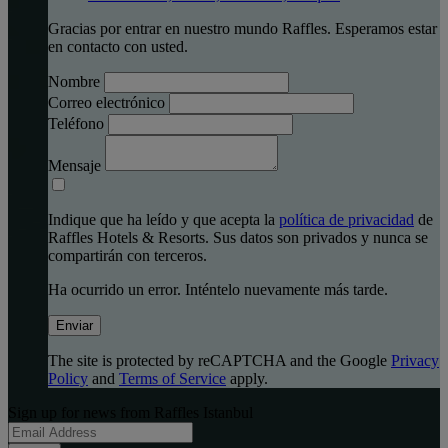
Gracias por entrar en nuestro mundo Raffles. Esperamos estar
en contacto con usted.
Nombre
Correo electrónico
Teléfono
Mensaje
Indique que ha leído y que acepta la
política de privacidad
de
Raffles Hotels & Resorts. Sus datos son privados y nunca se
compartirán con terceros.
Ha ocurrido un error. Inténtelo nuevamente más tarde.
Enviar
The site is protected by reCAPTCHA and the Google
Privacy
Policy
and
Terms of Service
apply.
Sign up for news from Raffles Istanbul