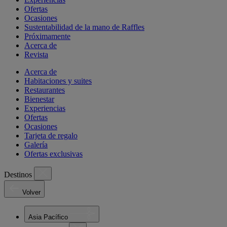
Ofertas
Ocasiones
Sustentabilidad de la mano de Raffles
Próximamente
Acerca de
Revista
Acerca de
Habitaciones y suites
Restaurantes
Bienestar
Experiencias
Ofertas
Ocasiones
Tarjeta de regalo
Galería
Ofertas exclusivas
Destinos
Volver
Asia Pacífico