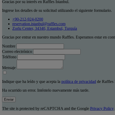
Gracias por su interés en Raffles Istanbul.
Ingrese los detalles de su solicitud utilizando el siguiente formulario.
+90-212-924-0200
reservation.istanbul@raffles.com
Zorlu Center, 34340, Estambul, Turquía
Gracias por entrar en nuestro mundo Raffles. Esperamos estar en cont
Nombre
Correo electrónico
Teléfono
Mensaje
Indique que ha leído y que acepta la
política de privacidad
de Raffles 
Ha ocurrido un error. Inténtelo nuevamente más tarde.
Enviar
The site is protected by reCAPTCHA and the Google
Privacy Policy