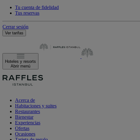
Tu cuenta de fidelidad
Tus reservas
Cerrar sesión
Ver tarifas
Hoteles y resorts
Abrir menú
Acerca de
Habitaciones y suites
Restaurantes
Bienestar
Experiencias
Ofertas
Ocasiones
Tarjeta de regalo