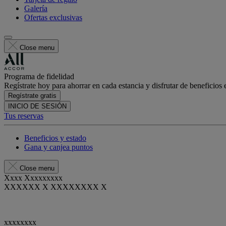
Galería
Ofertas exclusivas
Close menu
Programa de fidelidad
Regístrate hoy para ahorrar en cada estancia y disfrutar de beneficios 
Regístrate gratis
INICIO DE SESIÓN
Tus reservas
Beneficios y estado
Gana y canjea puntos
Close menu
Xxxx Xxxxxxxxx
XXXXXX X XXXXXXXX X
xxxxxxxx