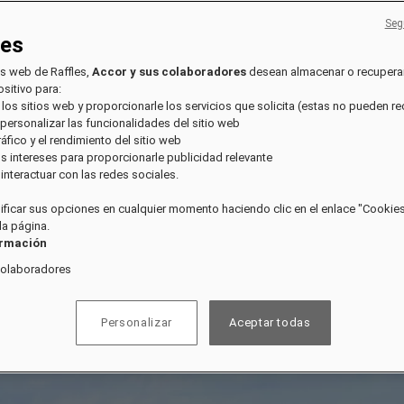
Seg
ies
os web de Raffles,
Accor y sus colaboradores
desean almacenar o recupera
sitivo para:
 los sitios web y proporcionarle los servicios que solicita (estas no pueden r
 personalizar las funcionalidades del sitio web
tráfico y el rendimiento del sitio web
sus intereses para proporcionarle publicidad relevante
e interactuar con las redes sociales.
ficar sus opciones en cualquier momento haciendo clic en el enlace "Cookies"
 la página.
ormación
colaboradores
Personalizar
Aceptar todas