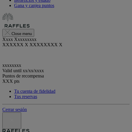
Beneficios y estado
Gana y canjea puntos
Close menu
Xxxx Xxxxxxxxx
XXXXXX X XXXXXXXX X
xxxxxxxx
Valid until
xx/xx/xxxx
Puntos de recompensa
XXX
pts
Tu cuenta de fidelidad
Tus reservas
Cerrar sesión