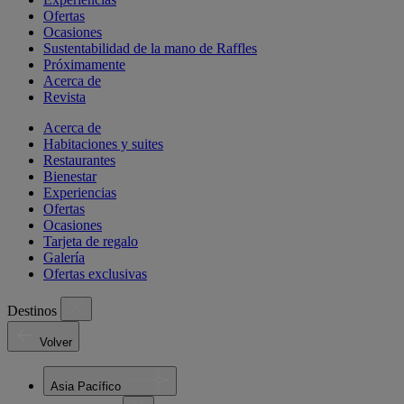
Ofertas
Ocasiones
Sustentabilidad de la mano de Raffles
Próximamente
Acerca de
Revista
Acerca de
Habitaciones y suites
Restaurantes
Bienestar
Experiencias
Ofertas
Ocasiones
Tarjeta de regalo
Galería
Ofertas exclusivas
Destinos
Volver
Asia Pacífico