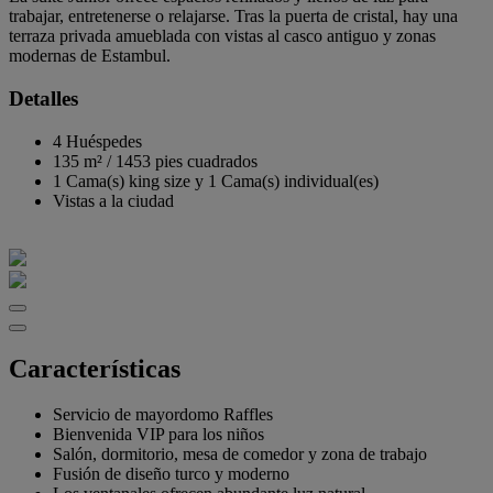
trabajar, entretenerse o relajarse. Tras la puerta de cristal, hay una
terraza privada amueblada con vistas al casco antiguo y zonas
modernas de Estambul.
Detalles
4 Huéspedes
135 m²
/
1453 pies cuadrados
1 Cama(s) king size y 1 Cama(s) individual(es)
Vistas a la ciudad
Características
Servicio de mayordomo Raffles
Bienvenida VIP para los niños
Salón, dormitorio, mesa de comedor y zona de trabajo
Fusión de diseño turco y moderno