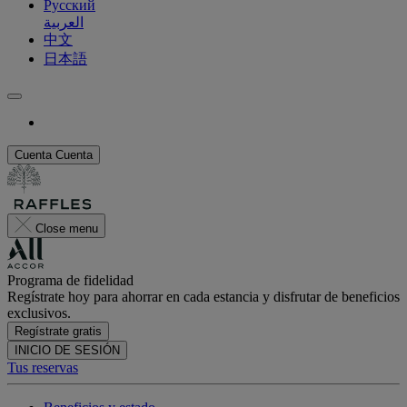
Русский
العربية
中文
日本語
Cuenta
Cuenta
Close menu
Programa de fidelidad
Regístrate hoy para ahorrar en cada estancia y disfrutar de beneficios
exclusivos.
Regístrate gratis
INICIO DE SESIÓN
Tus reservas