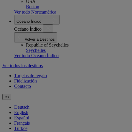
USA
Boston
Ver todo Norteamérica
Océano Índico
Océano Índico
Volver a Destinos
Republic of Seychelles
Seychelles
Ver todo Océano Índico
Ver todos los destinos
Tarjetas de regalo
Fidelización
Contacto
es
Deutsch
English
Español
Français
Türkçe