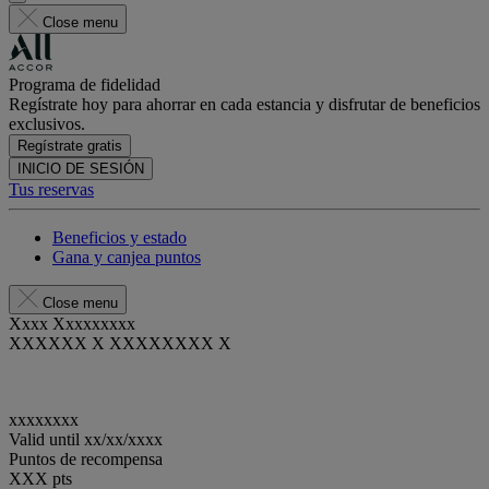
Close menu
Programa de fidelidad
Regístrate hoy para ahorrar en cada estancia y disfrutar de beneficios
exclusivos.
Regístrate gratis
INICIO DE SESIÓN
Tus reservas
Beneficios y estado
Gana y canjea puntos
Close menu
Xxxx Xxxxxxxxx
XXXXXX X XXXXXXXX X
xxxxxxxx
Valid until
xx/xx/xxxx
Puntos de recompensa
XXX
pts