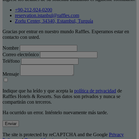
+90-212-924-0200
reservation.istanbul@raffles.com
Zorlu Center, 34340, Estambul, Turquía
Gracias por entrar en nuestro mundo Raffles. Esperamos estar en
contacto con usted.
Nombre
Correo electrónico
Teléfono
Mensaje
Indique que ha leído y que acepta la
política de privacidad
de
Raffles Hotels & Resorts. Sus datos son privados y nunca se
compartirán con terceros.
Ha ocurrido un error. Inténtelo nuevamente más tarde.
Enviar
The site is protected by reCAPTCHA and the Google
Privacy