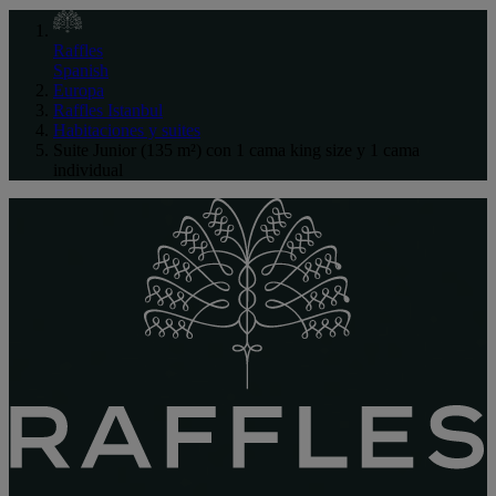
Raffles
Spanish
Europa
Raffles Istanbul
Habitaciones y suites
Suite Junior (135 m²) con 1 cama king size y 1 cama
individual