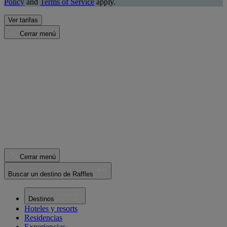
Policy
and
Terms of Service
apply.
Ver tarifas
Cerrar menú
Cerrar menú
Buscar un destino de Raffles
Destinos
Hoteles y resorts
Residencias
Experiencias