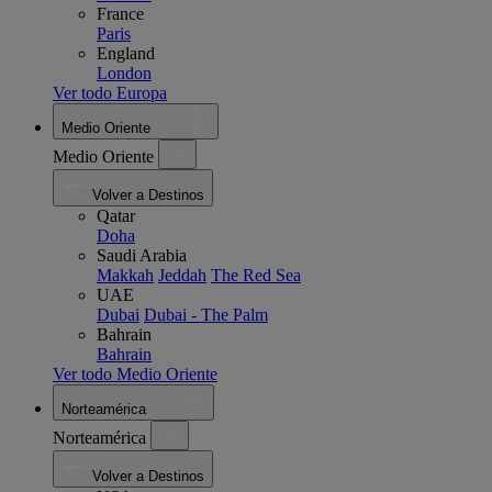
France
Paris
England
London
Ver todo Europa
Medio Oriente
Medio Oriente
Volver a Destinos
Qatar
Doha
Saudi Arabia
Makkah
Jeddah
The Red Sea
UAE
Dubai
Dubai - The Palm
Bahrain
Bahrain
Ver todo Medio Oriente
Norteamérica
Norteamérica
Volver a Destinos