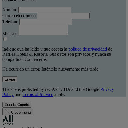
Nombre
Correo electrónico
Teléfono
Mensaje
Indique que ha leído y que acepta la
política de privacidad
de
Raffles Hotels & Resorts. Sus datos son privados y nunca se
compartirán con terceros.
Ha ocurrido un error. Inténtelo nuevamente más tarde.
Enviar
The site is protected by reCAPTCHA and the Google
Privacy
Policy
and
Terms of Service
apply.
Cuenta
Cuenta
Close menu