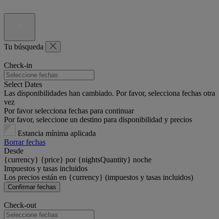
Tu búsqueda
Check-in
Select Dates
Las disponibilidades han cambiado. Por favor, selecciona fechas otra
vez
Por favor selecciona fechas para continuar
Por favor, seleccione un destino para disponibilidad y precios
Estancia mínima aplicada
Borrar fechas
Desde
{currency} {price} por {nightsQuantity} noche
Impuestos y tasas incluidos
Los precios están en {currency} (impuestos y tasas incluidos)
Confirmar fechas
Check-out