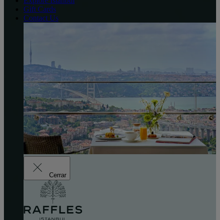
Explore Istanbul
Gift Cards
Contact Us
Cerrar