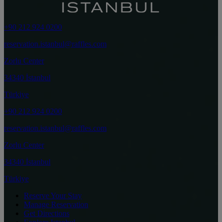
+90 212 924 0200
reservation.istanbul@raffles.com
Zorlu Center
34340 İstanbul
Türkiye
+90 212 924 0200
reservation.istanbul@raffles.com
Zorlu Center
34340 İstanbul
Türkiye
Reserve Your Stay
Manage Reservation
Get Directions