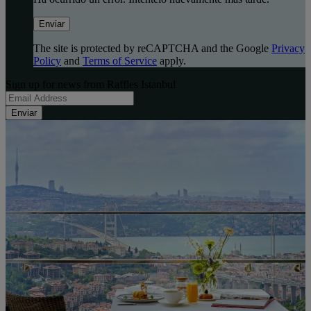
Enviar
The site is protected by reCAPTCHA and the Google
Privacy
Policy
and
Terms of Service
apply.
Sign up for news from Raffles Istanbul
Enviar