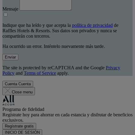
Mensaje
Indique que ha leído y que acepta la
política de privacidad
de
Raffles Hotels & Resorts. Sus datos son privados y nunca se
compartirán con terceros.
Ha ocurrido un error. Inténtelo nuevamente más tarde.
Enviar
The site is protected by reCAPTCHA and the Google
Privacy
Policy
and
Terms of Service
apply.
Cuenta
Cuenta
Close menu
Programa de fidelidad
Regístrate hoy para ahorrar en cada estancia y disfrutar de beneficios
exclusivos.
Regístrate gratis
INICIO DE SESIÓN