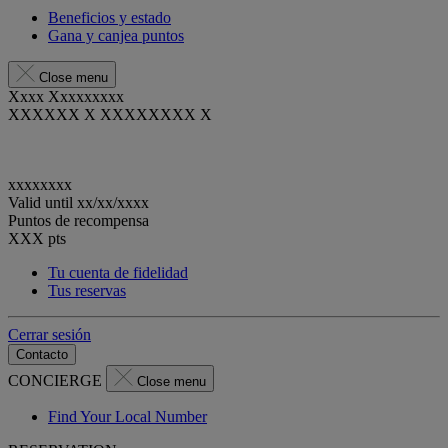
Beneficios y estado
Gana y canjea puntos
Close menu
Xxxx Xxxxxxxxx
XXXXXX X XXXXXXXX X
xxxxxxxx
Valid until
xx/xx/xxxx
Puntos de recompensa
XXX
pts
Tu cuenta de fidelidad
Tus reservas
Cerrar sesión
Contacto
CONCIERGE
Close menu
Find Your Local Number