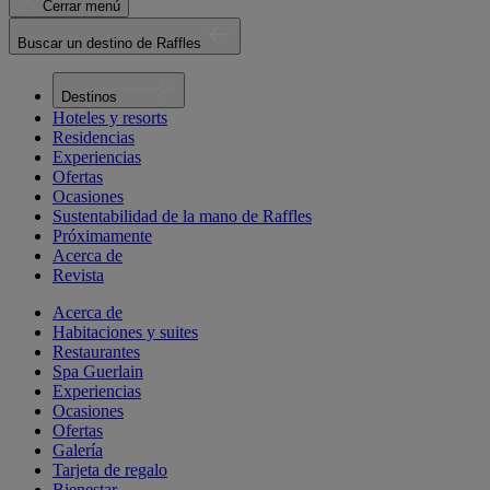
Cerrar menú
Buscar un destino de Raffles
Destinos
Hoteles y resorts
Residencias
Experiencias
Ofertas
Ocasiones
Sustentabilidad de la mano de Raffles
Próximamente
Acerca de
Revista
Acerca de
Habitaciones y suites
Restaurantes
Spa Guerlain
Experiencias
Ocasiones
Ofertas
Galería
Tarjeta de regalo
Bienestar