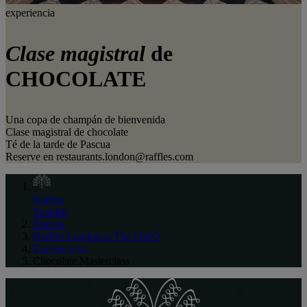
experiencia
Clase magistral
de
CHOCOLATE
Una copa de champán de bienvenida
Clase magistral de chocolate
Té de la tarde de Pascua
Reserve en restaurants.london@raffles.com
Raffles
Spanish
Europa
Raffles London at The OWO
Experiencias
Chocolate Masterclass