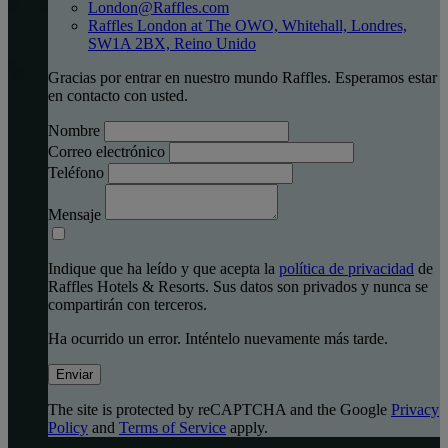
London@Raffles.com
Raffles London at The OWO, Whitehall, Londres,
SW1A 2BX, Reino Unido
Gracias por entrar en nuestro mundo Raffles. Esperamos estar
en contacto con usted.
Nombre
Correo electrónico
Teléfono
Mensaje
Indique que ha leído y que acepta la
política de privacidad
de
Raffles Hotels & Resorts. Sus datos son privados y nunca se
compartirán con terceros.
Ha ocurrido un error. Inténtelo nuevamente más tarde.
Enviar
The site is protected by reCAPTCHA and the Google
Privacy
Policy
and
Terms of Service
apply.