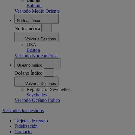
Bahrain
Bahrain
Ver todo Medio Oriente
Norteamérica
Norteamérica
Volver a Destinos
USA
Boston
Ver todo Norteamérica
Océano Índico
Océano Índico
Volver a Destinos
Republic of Seychelles
Seychelles
Ver todo Océano Índico
Ver todos los destinos
Tarjetas de regalo
Fidelización
Contacto