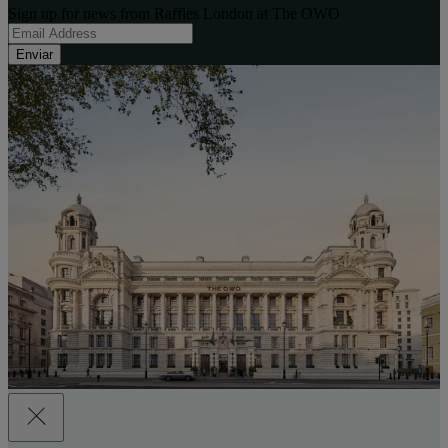
Sign up for news from Raffles London at The OWO
Enviar