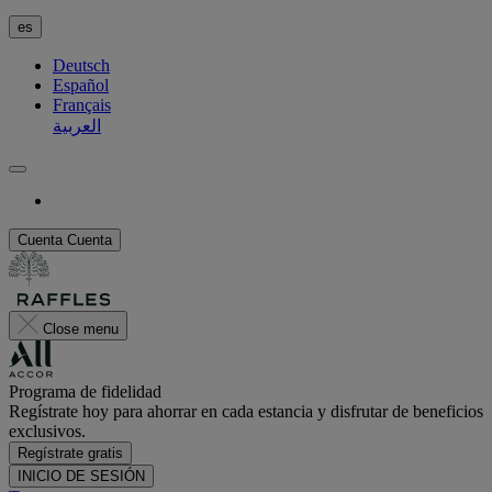
es
Deutsch
Español
Français
العربية
Cuenta
Cuenta
Close menu
Programa de fidelidad
Regístrate hoy para ahorrar en cada estancia y disfrutar de beneficios
exclusivos.
Regístrate gratis
INICIO DE SESIÓN