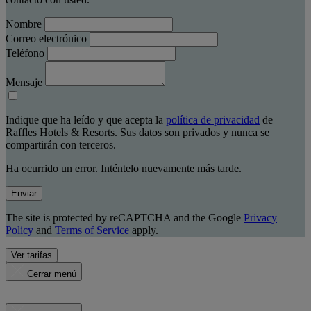
Nombre
Correo electrónico
Teléfono
Mensaje
Indique que ha leído y que acepta la
política de privacidad
de
Raffles Hotels & Resorts. Sus datos son privados y nunca se
compartirán con terceros.
Ha ocurrido un error. Inténtelo nuevamente más tarde.
Enviar
The site is protected by reCAPTCHA and the Google
Privacy
Policy
and
Terms of Service
apply.
Ver tarifas
Cerrar menú