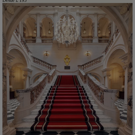
Desde
£ 195