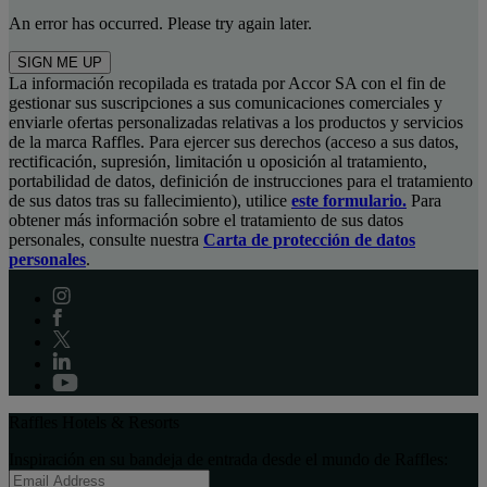
An error has occurred. Please try again later.
SIGN ME UP
La información recopilada es tratada por Accor SA con el fin de
gestionar sus suscripciones a sus comunicaciones comerciales y
enviarle ofertas personalizadas relativas a los productos y servicios
de la marca Raffles. Para ejercer sus derechos (acceso a sus datos,
rectificación, supresión, limitación u oposición al tratamiento,
portabilidad de datos, definición de instrucciones para el tratamiento
de sus datos tras su fallecimiento), utilice
este formulario.
Para
obtener más información sobre el tratamiento de sus datos
personales, consulte nuestra
Carta de protección de datos
personales
.
Raffles Hotels & Resorts
Inspiración en su bandeja de entrada desde el mundo de Raffles: