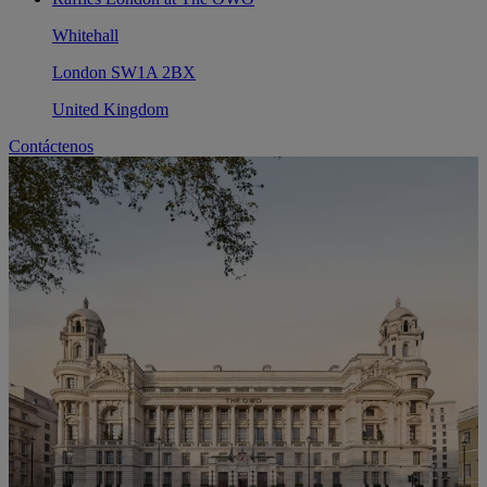
Whitehall
London SW1A 2BX
United Kingdom
Contáctenos