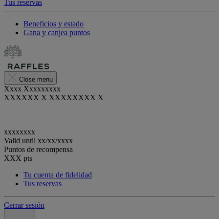
Tus reservas
Beneficios y estado
Gana y canjea puntos
Close menu
Xxxx Xxxxxxxxx
XXXXXX X XXXXXXXX X
xxxxxxxx
Valid until
xx/xx/xxxx
Puntos de recompensa
XXX
pts
Tu cuenta de fidelidad
Tus reservas
Cerrar sesión