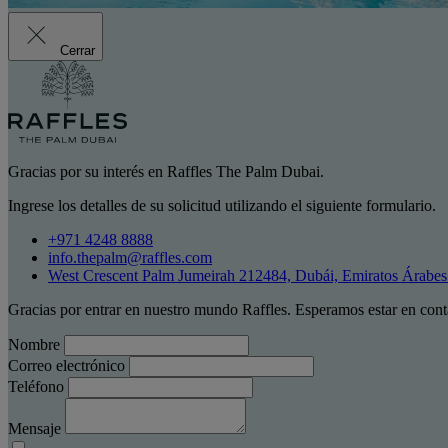
Cerrar
Gracias por su interés en Raffles The Palm Dubai.
Ingrese los detalles de su solicitud utilizando el siguiente formulario.
+971 4248 8888
info.thepalm@raffles.com
West Crescent Palm Jumeirah 212484, Dubái, Emiratos Árabe
Gracias por entrar en nuestro mundo Raffles. Esperamos estar en cont
Nombre
Correo electrónico
Teléfono
Mensaje