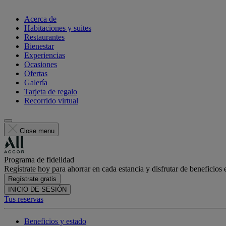
Acerca de
Habitaciones y suites
Restaurantes
Bienestar
Experiencias
Ocasiones
Ofertas
Galería
Tarjeta de regalo
Recorrido virtual
Close menu
Programa de fidelidad
Regístrate hoy para ahorrar en cada estancia y disfrutar de beneficios 
Regístrate gratis
INICIO DE SESIÓN
Tus reservas
Beneficios y estado