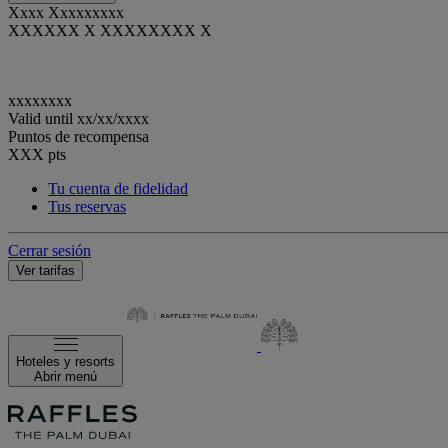
Xxxx Xxxxxxxxx
XXXXXX X XXXXXXXX X
xxxxxxxx
Valid until
xx/xx/xxxx
Puntos de recompensa
XXX
pts
Tu cuenta de fidelidad
Tus reservas
Cerrar sesión
Ver tarifas
Hoteles y resorts
Abrir menú