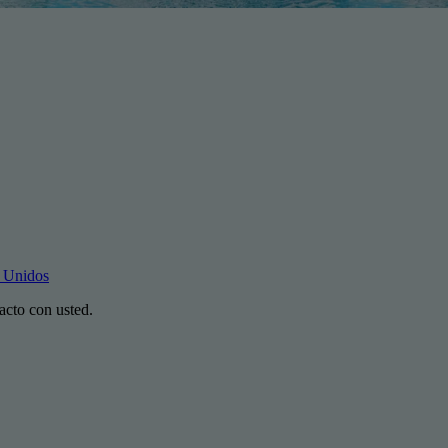
s Unidos
acto con usted.