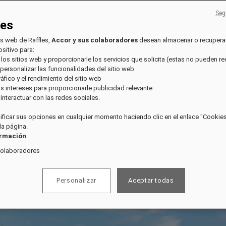
Seg
ies
os web de Raffles,
Accor y sus colaboradores
desean almacenar o recupera
sitivo para:
 los sitios web y proporcionarle los servicios que solicita (estas no pueden r
 personalizar las funcionalidades del sitio web
tráfico y el rendimiento del sitio web
sus intereses para proporcionarle publicidad relevante
e interactuar con las redes sociales.
ficar sus opciones en cualquier momento haciendo clic en el enlace "Cookies"
 la página.
ormación
colaboradores
Personalizar
Aceptar todas