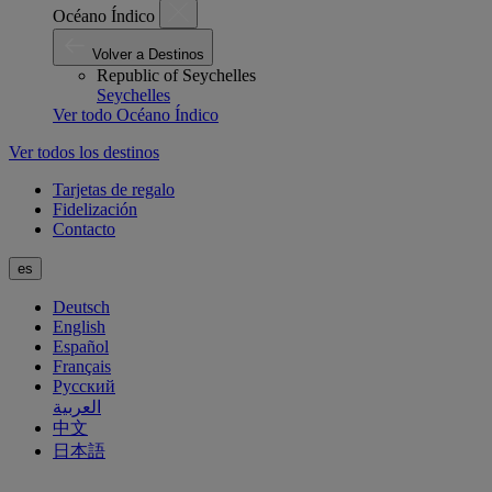
Océano Índico
Volver a Destinos
Republic of Seychelles
Seychelles
Ver todo Océano Índico
Ver todos los destinos
Tarjetas de regalo
Fidelización
Contacto
es
Deutsch
English
Español
Français
Русский
العربية
中文
日本語