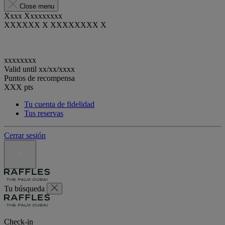
Close menu
Xxxx Xxxxxxxxx
XXXXXX X XXXXXXXX X
xxxxxxxx
Valid until
xx/xx/xxxx
Puntos de recompensa
XXX
pts
Tu cuenta de fidelidad
Tus reservas
Cerrar sesión
Tu búsqueda
Check-in