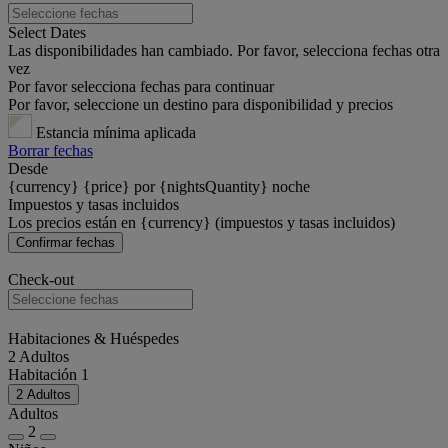
Select Dates
Las disponibilidades han cambiado. Por favor, selecciona fechas otra
vez
Por favor selecciona fechas para continuar
Por favor, seleccione un destino para disponibilidad y precios
Estancia mínima aplicada
Borrar fechas
Desde
{currency} {price} por {nightsQuantity} noche
Impuestos y tasas incluidos
Los precios están en {currency} (impuestos y tasas incluidos)
Confirmar fechas
Check-out
Habitaciones & Huéspedes
2 Adultos
Habitación 1
2 Adultos
Adultos
2