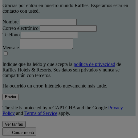
Gracias por entrar en nuestro mundo Raffles. Esperamos estar en
contacto con usted.
Nombre
Correo electrónico
Teléfono
Mensaje
Indique que ha leído y que acepta la
política de privacidad
de
Raffles Hotels & Resorts. Sus datos son privados y nunca se
compartirán con terceros.
Ha ocurrido un error. Inténtelo nuevamente más tarde.
Enviar
The site is protected by reCAPTCHA and the Google
Privacy
Policy
and
Terms of Service
apply.
Ver tarifas
Cerrar menú