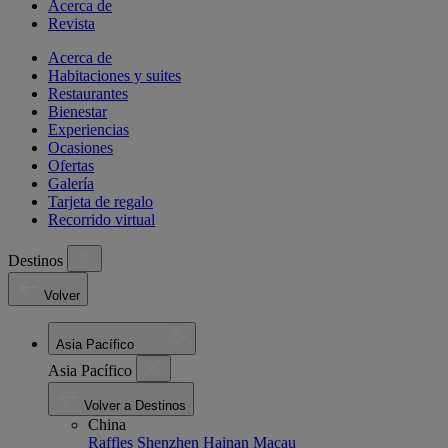
Acerca de
Revista
Acerca de
Habitaciones y suites
Restaurantes
Bienestar
Experiencias
Ocasiones
Ofertas
Galería
Tarjeta de regalo
Recorrido virtual
Destinos
Volver
Asia Pacífico
Asia Pacífico
Volver a Destinos
China
Raffles Shenzhen
Hainan
Macau