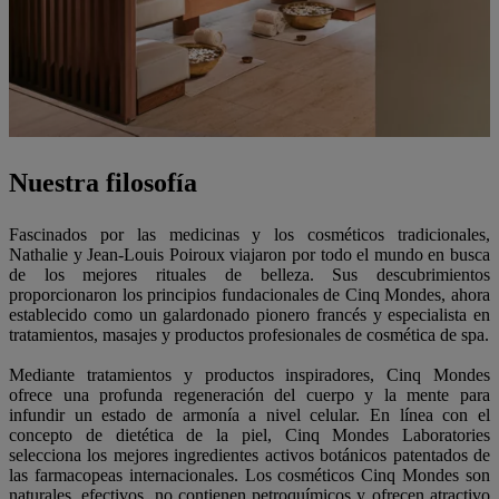
Nuestra filosofía
Fascinados por las medicinas y los cosméticos tradicionales,
Nathalie y Jean-Louis Poiroux viajaron por todo el mundo en busca
de los mejores rituales de belleza. Sus descubrimientos
proporcionaron los principios fundacionales de Cinq Mondes, ahora
establecido como un galardonado pionero francés y especialista en
tratamientos, masajes y productos profesionales de cosmética de spa.
Mediante tratamientos y productos inspiradores, Cinq Mondes
ofrece una profunda regeneración del cuerpo y la mente para
infundir un estado de armonía a nivel celular. En línea con el
concepto de dietética de la piel, Cinq Mondes Laboratories
selecciona los mejores ingredientes activos botánicos patentados de
las farmacopeas internacionales. Los cosméticos Cinq Mondes son
naturales, efectivos, no contienen petroquímicos y ofrecen atractivo