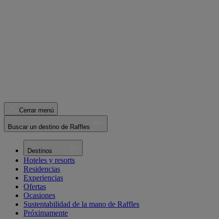
Cerrar menú
Buscar un destino de Raffles
Destinos
Hoteles y resorts
Residencias
Experiencias
Ofertas
Ocasiones
Sustentabilidad de la mano de Raffles
Próximamente