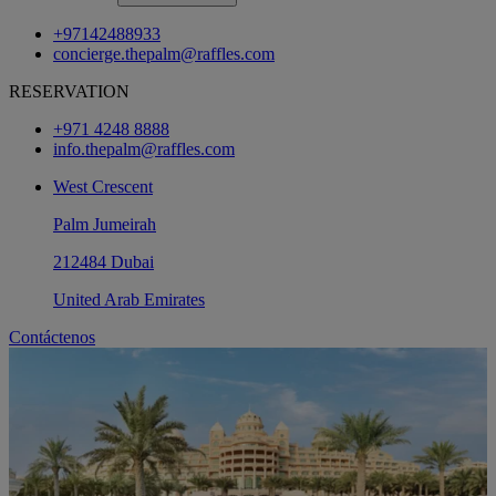
+97142488933
concierge.thepalm@raffles.com
RESERVATION
+971 4248 8888
info.thepalm@raffles.com
West Crescent
Palm Jumeirah
212484 Dubai
United Arab Emirates
Contáctenos