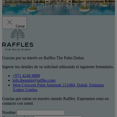
Cerrar
Gracias por su interés en Raffles The Palm Dubai.
Ingrese los detalles de su solicitud utilizando el siguiente formulario.
+971 4248 8888
info.thepalm@raffles.com
West Crescent Palm Jumeirah 212484, Dubái, Emiratos
Árabes Unidos
Gracias por entrar en nuestro mundo Raffles. Esperamos estar en
contacto con usted.
Nombre