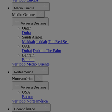
Ver todo Europa
Medio Oriente
Medio Oriente
Volver a Destinos
Qatar
Doha
Saudi Arabia
Makkah
Jeddah
The Red Sea
UAE
Dubai
Dubai - The Palm
Bahrain
Bahrain
Ver todo Medio Oriente
Norteamérica
Norteamérica
Volver a Destinos
USA
Boston
Ver todo Norteamérica
Océano Índico