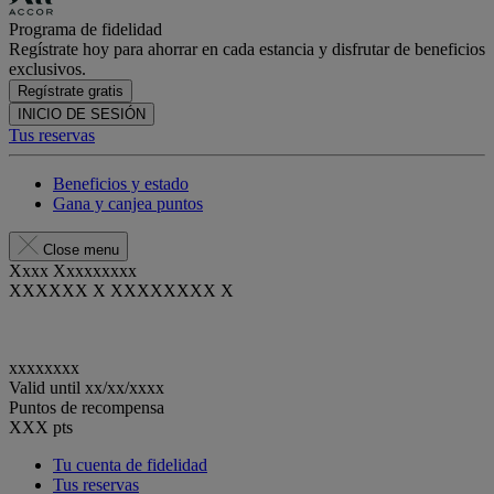
Programa de fidelidad
Regístrate hoy para ahorrar en cada estancia y disfrutar de beneficios
exclusivos.
Regístrate gratis
INICIO DE SESIÓN
Tus reservas
Beneficios y estado
Gana y canjea puntos
Close menu
Xxxx Xxxxxxxxx
XXXXXX X XXXXXXXX X
xxxxxxxx
Valid until
xx/xx/xxxx
Puntos de recompensa
XXX
pts
Tu cuenta de fidelidad
Tus reservas