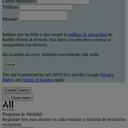
Correo electrónico
Teléfono
Mensaje
Indique que ha leído y que acepta la
política de privacidad
de
Raffles Hotels & Resorts. Sus datos son privados y nunca se
compartirán con terceros.
Ha ocurrido un error. Inténtelo nuevamente más tarde.
Enviar
The site is protected by reCAPTCHA and the Google
Privacy
Policy
and
Terms of Service
apply.
Cuenta
Cuenta
Close menu
Programa de fidelidad
Regístrate hoy para ahorrar en cada estancia y disfrutar de beneficios
exclusivos.