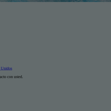
s Unidos
acto con usted.