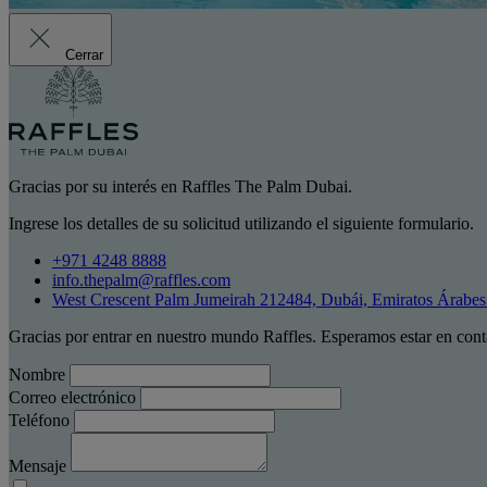
Cerrar
Gracias por su interés en Raffles The Palm Dubai.
Ingrese los detalles de su solicitud utilizando el siguiente formulario.
+971 4248 8888
info.thepalm@raffles.com
West Crescent Palm Jumeirah 212484, Dubái, Emiratos Árabe
Gracias por entrar en nuestro mundo Raffles. Esperamos estar en cont
Nombre
Correo electrónico
Teléfono
Mensaje