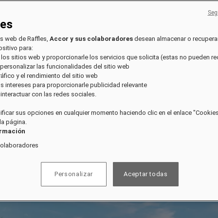
Seg
ies
os web de Raffles,
Accor y sus colaboradores
desean almacenar o recupera
sitivo para:
 los sitios web y proporcionarle los servicios que solicita (estas no pueden r
 personalizar las funcionalidades del sitio web
tráfico y el rendimiento del sitio web
sus intereses para proporcionarle publicidad relevante
e interactuar con las redes sociales.
ficar sus opciones en cualquier momento haciendo clic en el enlace "Cookies"
 la página.
ormación
colaboradores
Personalizar
Aceptar todas