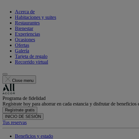
Acerca de
Habitaciones y suites
Restaurantes
Bienestar
Experiencias
Ocasiones
Ofertas
Galería
Tarjeta de regalo
Recorrido virtual
Close menu
Programa de fidelidad
Regístrate hoy para ahorrar en cada estancia y disfrutar de beneficios 
Regístrate gratis
INICIO DE SESIÓN
Tus reservas
Beneficios y estado