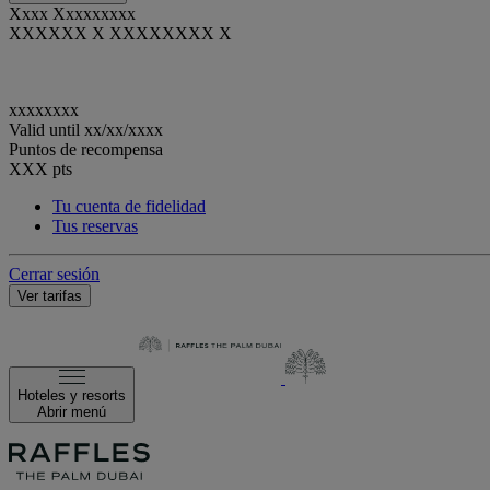
Xxxx Xxxxxxxxx
XXXXXX X XXXXXXXX X
xxxxxxxx
Valid until
xx/xx/xxxx
Puntos de recompensa
XXX
pts
Tu cuenta de fidelidad
Tus reservas
Cerrar sesión
Ver tarifas
Hoteles y resorts
Abrir menú