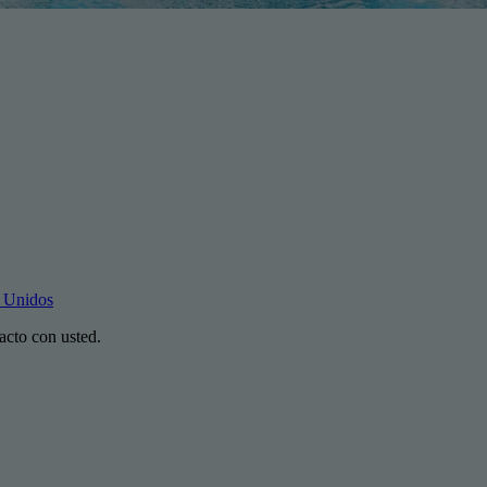
s Unidos
acto con usted.