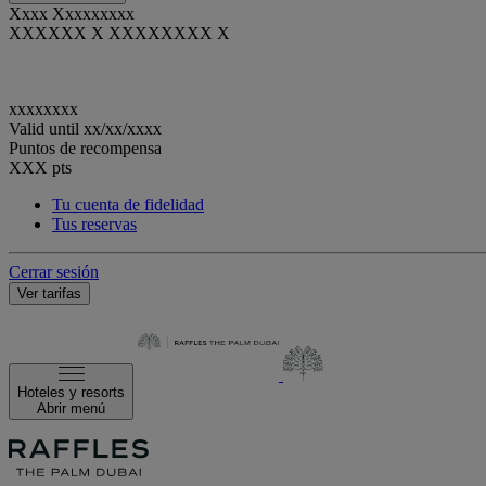
Xxxx Xxxxxxxxx
XXXXXX X XXXXXXXX X
xxxxxxxx
Valid until
xx/xx/xxxx
Puntos de recompensa
XXX
pts
Tu cuenta de fidelidad
Tus reservas
Cerrar sesión
Ver tarifas
Hoteles y resorts
Abrir menú