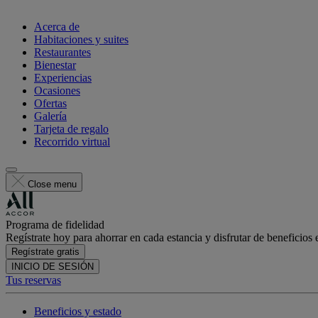
Acerca de
Habitaciones y suites
Restaurantes
Bienestar
Experiencias
Ocasiones
Ofertas
Galería
Tarjeta de regalo
Recorrido virtual
Close menu
Programa de fidelidad
Regístrate hoy para ahorrar en cada estancia y disfrutar de beneficios 
Regístrate gratis
INICIO DE SESIÓN
Tus reservas
Beneficios y estado