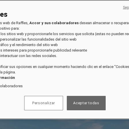
Seg
ies
os web de Raffles,
Accor y sus colaboradores
desean almacenar o recupera
sitivo para:
 los sitios web y proporcionarle los servicios que solicita (estas no pueden r
 personalizar las funcionalidades del sitio web
tráfico y el rendimiento del sitio web
sus intereses para proporcionarle publicidad relevante
e interactuar con las redes sociales.
ficar sus opciones en cualquier momento haciendo clic en el enlace "Cookies"
 la página.
ormación
colaboradores
Personalizar
Aceptar todas