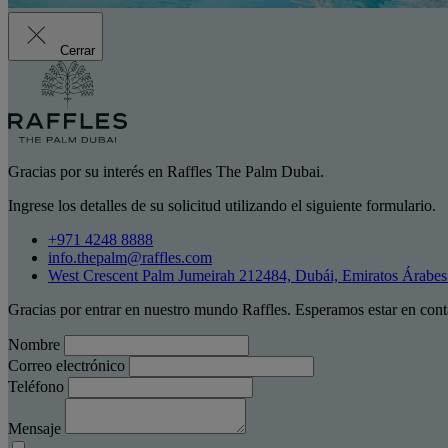
Cerrar
Gracias por su interés en Raffles The Palm Dubai.
Ingrese los detalles de su solicitud utilizando el siguiente formulario.
+971 4248 8888
info.thepalm@raffles.com
West Crescent Palm Jumeirah 212484, Dubái, Emiratos Árabe
Gracias por entrar en nuestro mundo Raffles. Esperamos estar en cont
Nombre
Correo electrónico
Teléfono
Mensaje