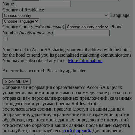
Name
Country of Residence
Language
Country Code
(необязательно)
Phone
Number
(необязательно)
You consent to Accor SA sharing your email address with the hotel,
for the hotel to send you its personalized marketing communications.
You may unsubscribe at any time.
More information
An error has occurred. Please try again later.
SIGN ME UP
Собранная информация обрабатывается Accor SA в целях
управления вашими подписками на коммерческие рассылки и
отправки вам персонализированных предложений, связанных
с продуктами и услугами бренда Raffles. Чтобы
воспользоваться своими правами (доступ к вашим данным,
исправление, удаление, ограничение или возражение против
обработки, переносимость данных, определение инструкций
относительно обработки ваших данных после вашей смерти),
пожалуйста, воспользуйтесь
этой формой.
Для получения