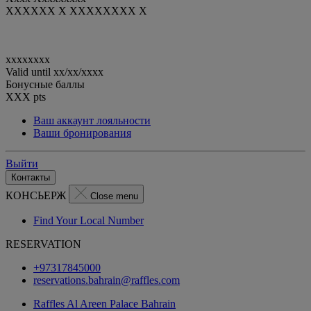
XXXXXX X XXXXXXXX X
xxxxxxxx
Valid until
xx/xx/xxxx
Бонусные баллы
XXX
pts
Ваш аккаунт лояльности
Ваши бронирования
Выйти
Контакты
КОНСЬЕРЖ
Close menu
Find Your Local Number
RESERVATION
+97317845000
reservations.bahrain@raffles.com
Raffles Al Areen Palace Bahrain