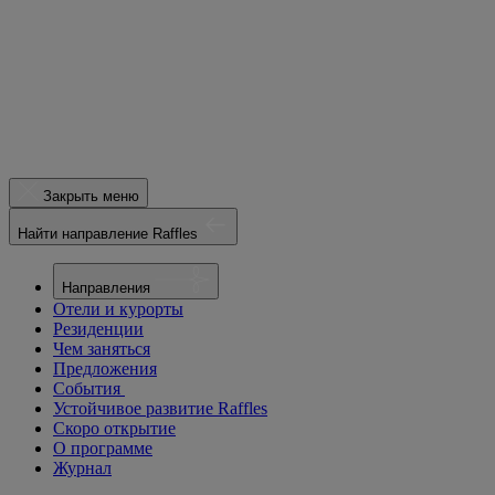
Закрыть меню
Найти направление Raffles
Направления
Отели и курорты
Резиденции
Чем заняться
Предложения
События
Устойчивое развитие Raffles
Скоро открытие
О программе
Журнал