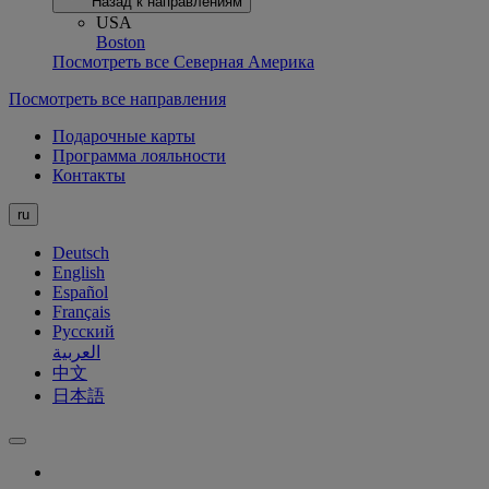
Назад к направлениям
USA
Boston
Посмотреть все Северная Америка
Посмотреть все направления
Подарочные карты
Программа лояльности
Контакты
ru
Deutsch
English
Español
Français
Русский
العربية
中文
日本語