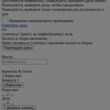
Доступность изменилась. Пожалуйста, выберите даты заново
Пожалуйста, выберите даты, чтобы продолжить
Пожалуйста, выберите пункт назначения для доступности и
цен
Применено минимальное пребывание
Очистить даты
От
{currency} {price} за {nightsQuantity} ночь
Налоги и сборы включены
Цены указаны в {currency} (включая налоги и сборы)
Подтвердить даты
Выезд
Комнаты & Гости
2 Взрослые
Комната 1
2 Взрослые
Взрослые
2
Дети
0
+ Добавить комнату