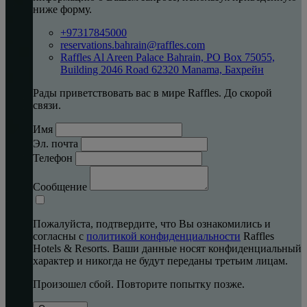
ниже форму.
+97317845000
reservations.bahrain@raffles.com
Raffles Al Areen Palace Bahrain, PO Box 75055,
Building 2046 Road 62320 Manama, Бахрейн
Рады приветствовать вас в мире Raffles. До скорой
связи.
Имя
Эл. почта
Телефон
Сообщение
Пожалуйста, подтвердите, что Вы ознакомились и
согласны с
политикой конфиденциальности
Raffles
Hotels & Resorts. Ваши данные носят конфиденциальный
характер и никогда не будут переданы третьим лицам.
Произошел сбой. Повторите попытку позже.