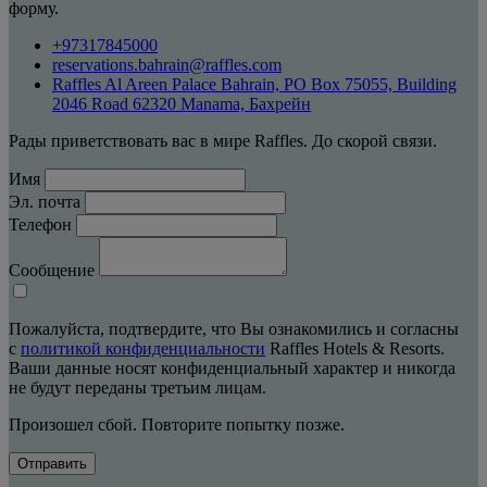
форму.
+97317845000
reservations.bahrain@raffles.com
Raffles Al Areen Palace Bahrain, PO Box 75055, Building
2046 Road 62320 Manama, Бахрейн
Рады приветствовать вас в мире Raffles. До скорой связи.
Имя
Эл. почта
Телефон
Сообщение
Пожалуйста, подтвердите, что Вы ознакомились и согласны
с
политикой конфиденциальности
Raffles Hotels & Resorts.
Ваши данные носят конфиденциальный характер и никогда
не будут переданы третьим лицам.
Произошел сбой. Повторите попытку позже.
Отправить