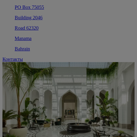
PO Box 75055
Building 2046
Road 62320
Manama
Bahrain
Контакты