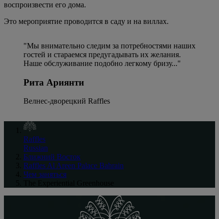
воспроизвести его дома.
Это мероприятие проводится в саду и на виллах.
"Мы внимательно следим за потребностями наших
гостей и стараемся предугадывать их желания.
Наше обслуживание подобно легкому бризу..."
Рита Ариянти
Велнес-дворецкий Raffles
Raffles
Russian
Ближний Восток
Raffles Al Areen Palace Bahrain
Чем заняться
The Experiential Greenhouse