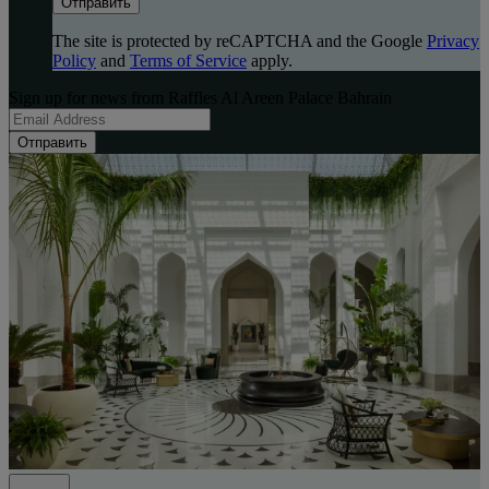
Отправить
The site is protected by reCAPTCHA and the Google
Privacy
Policy
and
Terms of Service
apply.
Sign up for news from Raffles Al Areen Palace Bahrain
Отправить