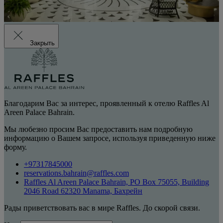
Закрыть
Благодарим Вас за интерес, проявленный к отелю Raffles Al
Areen Palace Bahrain.
Мы любезно просим Вас предоставить нам подробную
информацию о Вашем запросе, используя приведенную ниже
форму.
+97317845000
reservations.bahrain@raffles.com
Raffles Al Areen Palace Bahrain, PO Box 75055, Building
2046 Road 62320 Manama, Бахрейн
Рады приветствовать вас в мире Raffles. До скорой связи.