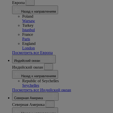
Европа
Назад к направлениям
Poland
Warsaw
Turkey
Istanbul
France
Paris
England
London
Посмотреть все Европа
Индийский океан
Индийский океан
Назад к направлениям
Republic of Seychelles
Seychelles
Посмотреть все Индийский океан
Северная Америка
Северная Америка