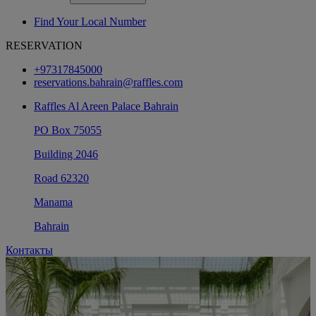
Find Your Local Number
RESERVATION
+97317845000
reservations.bahrain@raffles.com
Raffles Al Areen Palace Bahrain
PO Box 75055
Building 2046
Road 62320
Manama
Bahrain
Контакты