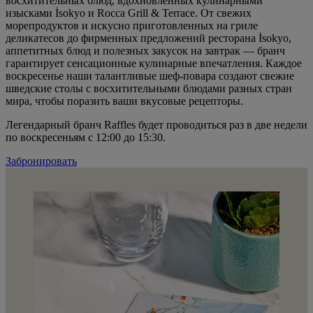
восхитительных блюд, вдохновленных кулинарными
изысками İsokyo и Rocca Grill & Terrace. От свежих
морепродуктов и искусно приготовленных на гриле
деликатесов до фирменных предложений ресторана İsokyo,
аппетитных блюд и полезных закусок на завтрак — бранч
гарантирует сенсационные кулинарные впечатления. Каждое
воскресенье наши талантливые шеф-повара создают свежие
шведские столы с восхитительными блюдами разных стран
мира, чтобы поразить ваши вкусовые рецепторы.
Легендарный бранч Raffles будет проводиться раз в две недели
по воскресеньям с 12:00 до 15:30.
Забронировать