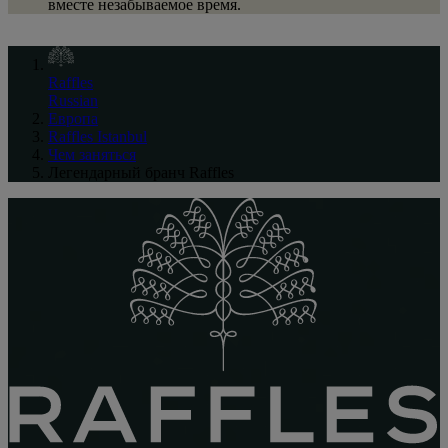
вместе незабываемое время.
Raffles
Russian
Европа
Raffles Istanbul
Чем заняться
Легендарный бранч Raffles