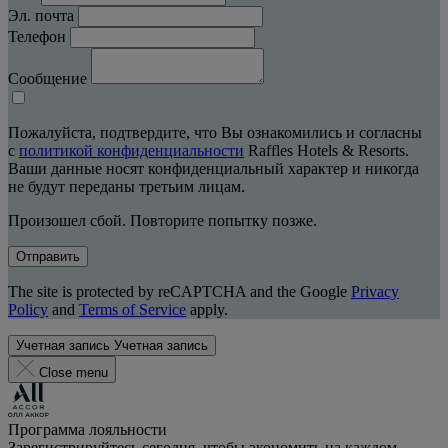
Эл. почта
Телефон
Сообщение
Пожалуйста, подтвердите, что Вы ознакомились и согласны
с
политикой конфиденциальности
Raffles Hotels & Resorts.
Ваши данные носят конфиденциальный характер и никогда
не будут переданы третьим лицам.
Произошел сбой. Повторите попытку позже.
Отправить
The site is protected by reCAPTCHA and the Google
Privacy
Policy
and
Terms of Service
apply.
Учетная запись
Учетная запись
Close menu
Программа лояльности
Зарегистрируйтесь сегодня, чтобы экономить на каждом