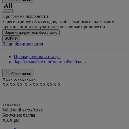
Программа лояльности
Зарегистрируйтесь сегодня, чтобы экономить на каждом
проживании и получать эксклюзивные привилегии.
Зарегистрируйтесь бесплатно
ВОЙТИ
Ваши бронирования
Преимущества и статус
Зарабатывайте и обменивайте баллы
Close menu
Xxxx Xxxxxxxxx
XXXXXX X XXXXXXXX X
xxxxxxxx
Valid until
xx/xx/xxxx
Бонусные баллы
XXX
pts