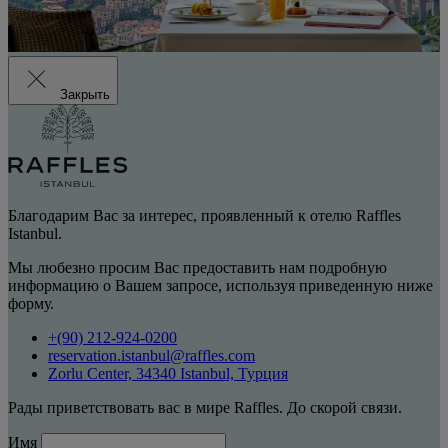
Закрыть
Благодарим Вас за интерес, проявленный к отелю Raffles
Istanbul.
Мы любезно просим Вас предоставить нам подробную
информацию о Вашем запросе, используя приведенную ниже
форму.
+(90) 212-924-0200
reservation.istanbul@raffles.com
Zorlu Center, 34340 Istanbul, Турция
Рады приветствовать вас в мире Raffles. До скорой связи.
Имя