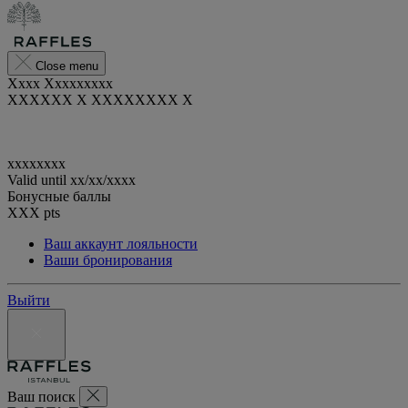
Close menu
Xxxx Xxxxxxxxx
XXXXXX X XXXXXXXX X
xxxxxxxx
Valid until
xx/xx/xxxx
Бонусные баллы
XXX
pts
Ваш аккаунт лояльности
Ваши бронирования
Выйти
Ваш поиск