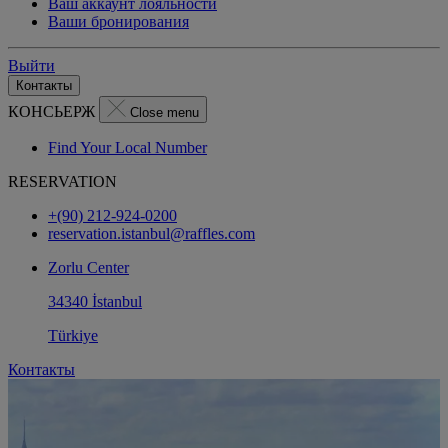
Ваш аккаунт лояльности
Ваши бронирования
Выйти
Контакты
КОНСЬЕРЖ
Close menu
Find Your Local Number
RESERVATION
+(90) 212-924-0200
reservation.istanbul@raffles.com
Zorlu Center
34340 İstanbul
Türkiye
Контакты