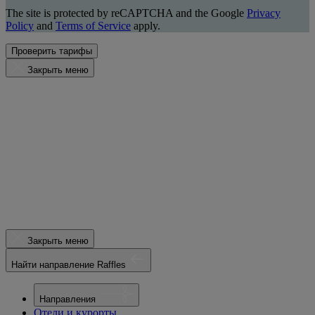
The site is protected by reCAPTCHA and the Google
Privacy
Policy
and
Terms of Service
apply.
Проверить тарифы
Закрыть меню
Закрыть меню
Найти направление Raffles
Направления
Отели и курорты