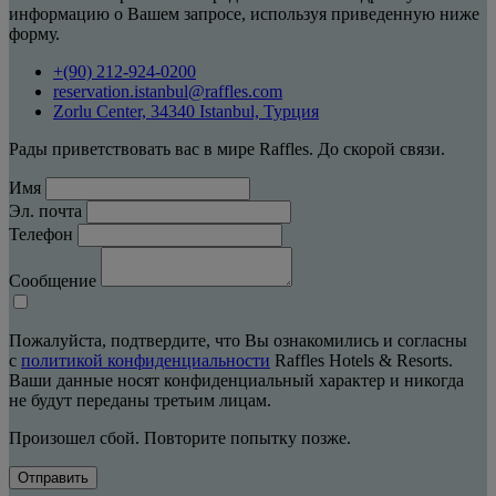
информацию о Вашем запросе, используя приведенную ниже
форму.
+(90) 212-924-0200
reservation.istanbul@raffles.com
Zorlu Center, 34340 Istanbul, Турция
Рады приветствовать вас в мире Raffles. До скорой связи.
Имя
Эл. почта
Телефон
Сообщение
Пожалуйста, подтвердите, что Вы ознакомились и согласны
с
политикой конфиденциальности
Raffles Hotels & Resorts.
Ваши данные носят конфиденциальный характер и никогда
не будут переданы третьим лицам.
Произошел сбой. Повторите попытку позже.
Отправить