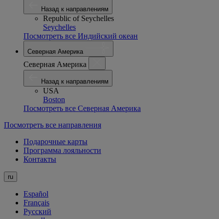
Назад к направлениям
Republic of Seychelles
Seychelles
Посмотреть все Индийский океан
Северная Америка
Северная Америка
Назад к направлениям
USA
Boston
Посмотреть все Северная Америка
Посмотреть все направления
Подарочные карты
Программа лояльности
Контакты
ru
Español
Français
Русский