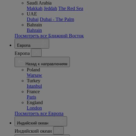
Saudi Arabia
Makkah
Jeddah
The Red Sea
UAE
Dubai
Dubai - The Palm
Bahrain
Bahrain
Посмотреть все Ближний Восток
Европа
Европа
Назад к направлениям
Poland
Warsaw
Turkey
Istanbul
France
Paris
England
London
Посмотреть все Европа
Индийский океан
Индийский океан