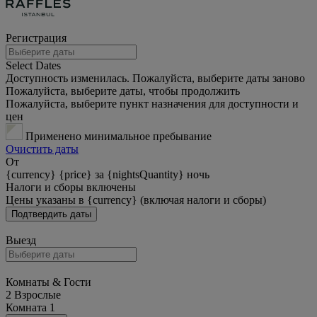
Регистрация
Select Dates
Доступность изменилась. Пожалуйста, выберите даты заново
Пожалуйста, выберите даты, чтобы продолжить
Пожалуйста, выберите пункт назначения для доступности и
цен
Применено минимальное пребывание
Очистить даты
От
{currency} {price} за {nightsQuantity} ночь
Налоги и сборы включены
Цены указаны в {currency} (включая налоги и сборы)
Подтвердить даты
Выезд
Комнаты & Гости
2 Взрослые
Комната 1