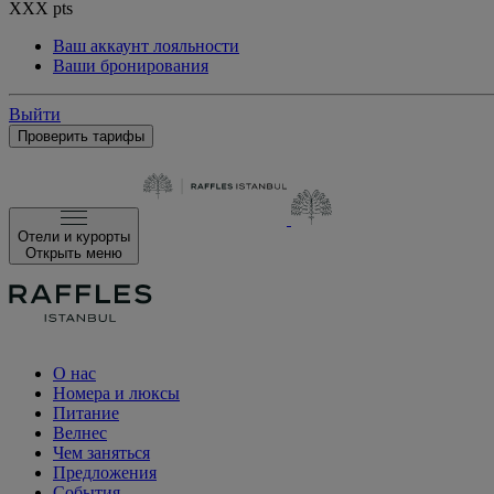
XXX
pts
Ваш аккаунт лояльности
Ваши бронирования
Выйти
Проверить тарифы
Отели и курорты
Открыть меню
О нас
Номера и люксы
Питание
Велнес
Чем заняться
Предложения
События