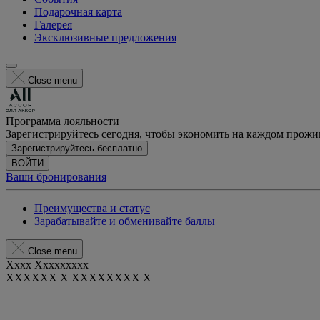
Подарочная карта
Галерея
Эксклюзивные предложения
Close menu
Программа лояльности
Зарегистрируйтесь сегодня, чтобы экономить на каждом прож
Зарегистрируйтесь бесплатно
ВОЙТИ
Ваши бронирования
Преимущества и статус
Зарабатывайте и обменивайте баллы
Close menu
Xxxx Xxxxxxxxx
XXXXXX X XXXXXXXX X