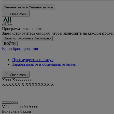
Учетная запись
Учетная запись
Close menu
Программа лояльности
Зарегистрируйтесь сегодня, чтобы экономить на каждом прож
Зарегистрируйтесь бесплатно
ВОЙТИ
Ваши бронирования
Преимущества и статус
Зарабатывайте и обменивайте баллы
Close menu
Xxxx Xxxxxxxxx
XXXXXX X XXXXXXXX X
xxxxxxxx
Valid until
xx/xx/xxxx
Бонусные баллы