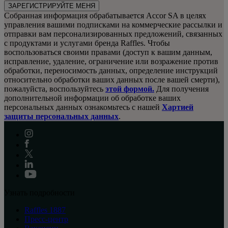
ЗАРЕГИСТРИРУЙТЕ МЕНЯ
Собранная информация обрабатывается Accor SA в целях
управления вашими подписками на коммерческие рассылки и
отправки вам персонализированных предложений, связанных
с продуктами и услугами бренда Raffles. Чтобы
воспользоваться своими правами (доступ к вашим данным,
исправление, удаление, ограничение или возражение против
обработки, переносимость данных, определение инструкций
относительно обработки ваших данных после вашей смерти),
пожалуйста, воспользуйтесь
этой формой.
Для получения
дополнительной информации об обработке ваших
персональных данных ознакомьтесь с нашей
Хартией
защиты персональных данных
.
Узнать подробности
Raffles 1887
Пресс-центр