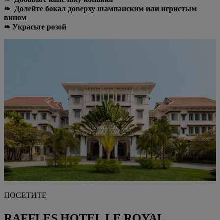
❧ Долейте бокал доверху шампанским или игристым
вином
❧ Украсьте розой
ПОСЕТИТЕ
RAFFLES HOTEL LE ROYAL