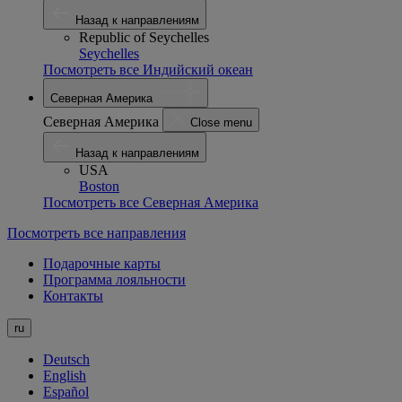
Назад к направлениям
Republic of Seychelles
Seychelles
Посмотреть все Индийский океан
Северная Америка
Северная Америка
Close menu
Назад к направлениям
USA
Boston
Посмотреть все Северная Америка
Посмотреть все направления
Подарочные карты
Программа лояльности
Контакты
ru
Deutsch
English
Español