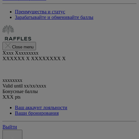
Преимущества и статус
Зарабатывайте и обменивайте баллы
Close menu
Xxxx Xxxxxxxxx
XXXXXX X XXXXXXXX X
xxxxxxxx
Valid until
xx/xx/xxxx
Бонусные баллы
XXX
pts
Ваш аккаунт лояльности
Ваши бронирования
Выйти