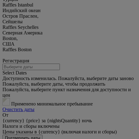
Raffles Istanbul
Индийский океан
Остров Праслен,
Сейшелы
Raffles Seychelles
Северная Америка
Boston,
США
Raffles Boston
Регистрация
Select Dates
Доступность изменилась. Пожалуйста, выберите даты заново
Пожалуйста, выберите даты, чтобы продолжить
Пожалуйста, выберите пункт назначения для доступности и
цен
Применено минимальное пребывание
Очистить даты
От
{currency} {price} за {nightsQuantity} ночь
Налоги и сборы включены
Цены указаны в {currency} (включая налоги и сборы)
Подтвердить даты