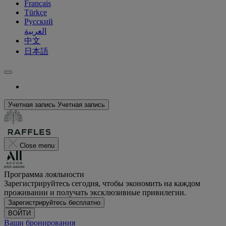
Français
Türkçe
Русский
العربية
中文
日本語
Учетная запись
Учетная запись
Close menu
Программа лояльности
Зарегистрируйтесь сегодня, чтобы экономить на каждом
проживании и получать эксклюзивные привилегии.
Зарегистрируйтесь бесплатно
ВОЙТИ
Ваши бронирования