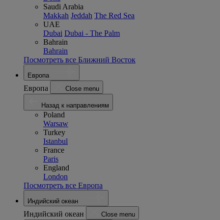
Saudi Arabia
Makkah
Jeddah
The Red Sea
UAE
Dubai
Dubai - The Palm
Bahrain
Bahrain
Посмотреть все Ближний Восток
Европа
Европа
Close menu
Назад к направлениям
Poland
Warsaw
Turkey
Istanbul
France
Paris
England
London
Посмотреть все Европа
Индийский океан
Индийский океан
Close menu