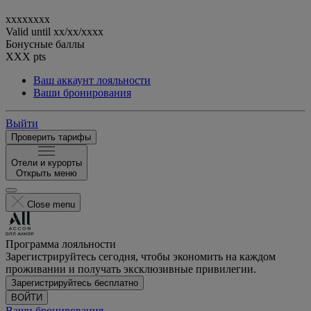
xxxxxxxx
Valid until
xx/xx/xxxx
Бонусные баллы
XXX
pts
Ваш аккаунт лояльности
Ваши бронирования
Выйти
Проверить тарифы
Отели и курорты
Открыть меню
Close menu
Программа лояльности
Зарегистрируйтесь сегодня, чтобы экономить на каждом
проживании и получать эксклюзивные привилегии.
Зарегистрируйтесь бесплатно
ВОЙТИ
Ваши бронирования