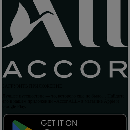
ЗАГРУЗИТЬ ПРИЛОЖЕНИЕ
Лучшее путешествие — то, которого еще не было… Найдите
его в нашем приложении «Accor ALL» в магазине Apple и
Google Play.