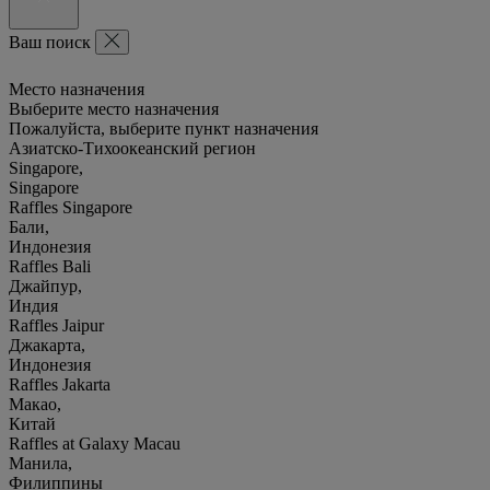
Ваш поиск
Место назначения
Выберите место назначения
Пожалуйста, выберите пункт назначения
Азиатско-Тихоокеанский регион
Singapore,
Singapore
Raffles Singapore
Бали,
Индонезия
Raffles Bali
Джайпур,
Индия
Raffles Jaipur
Джакарта,
Индонезия
Raffles Jakarta
Макао,
Китай
Raffles at Galaxy Macau
Манила,
Филиппины