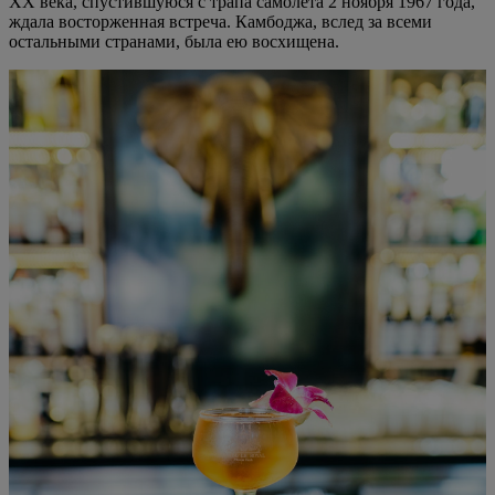
ХХ века, спустившуюся с трапа самолета 2 ноября 1967 года,
ждала восторженная встреча. Камбоджа, вслед за всеми
остальными странами, была ею восхищена.