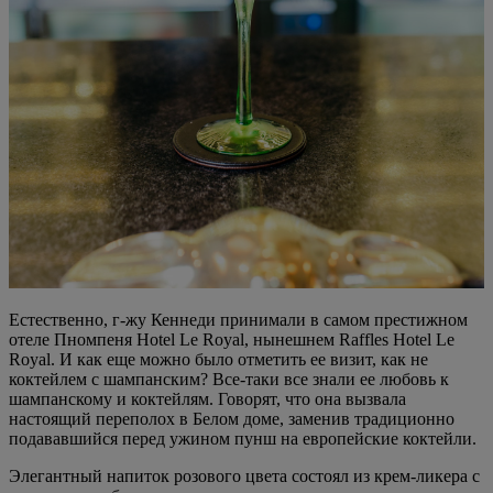
Естественно, г-жу Кеннеди принимали в самом престижном
отеле Пномпеня Hotel Le Royal, нынешнем Raffles Hotel Le
Royal. И как еще можно было отметить ее визит, как не
коктейлем с шампанским? Все-таки все знали ее любовь к
шампанскому и коктейлям. Говорят, что она вызвала
настоящий переполох в Белом доме, заменив традиционно
подававшийся перед ужином пунш на европейские коктейли.
Элегантный напиток розового цвета состоял из крем-ликера с