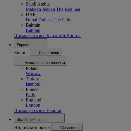
Saudi Arabia
Makkah
Jeddah
The Red Sea
UAE
Dubai
Dubai - The Palm
Bahrain
Bahrain
Посмотреть все Ближний Восток
Европа
Европа
Close menu
Назад к направлениям
Poland
Warsaw
Turkey
Istanbul
France
Paris
England
London
Посмотреть все Европа
Индийский океан
Индийский океан
Close menu