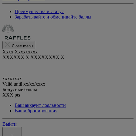
Преимущества и статус
Зарабатывайте и обменивайте баллы
Close menu
Xxxx Xxxxxxxxx
XXXXXX X XXXXXXXX X
xxxxxxxx
Valid until
xx/xx/xxxx
Бонусные баллы
XXX
pts
Ваш аккаунт лояльности
Ваши бронирования
Выйти