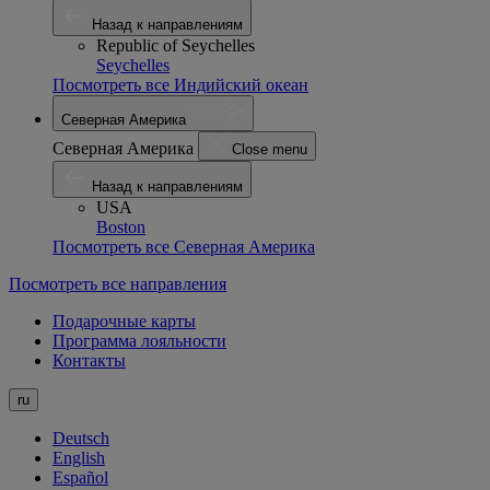
Назад к направлениям
Republic of Seychelles
Seychelles
Посмотреть все Индийский океан
Северная Америка
Северная Америка
Close menu
Назад к направлениям
USA
Boston
Посмотреть все Северная Америка
Посмотреть все направления
Подарочные карты
Программа лояльности
Контакты
ru
Deutsch
English
Español