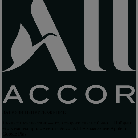
ЗАГРУЗИТЬ ПРИЛОЖЕНИЕ
Лучшее путешествие — то, которого еще не было… Найдите
его в нашем приложении «Accor ALL» в магазине Apple и
Google Play.