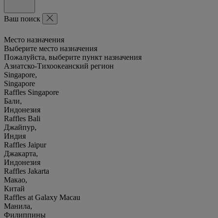
Ваш поиск
Место назначения
Выберите место назначения
Пожалуйста, выберите пункт назначения
Азиатско-Тихоокеанский регион
Singapore,
Singapore
Raffles Singapore
Бали,
Индонезия
Raffles Bali
Джайпур,
Индия
Raffles Jaipur
Джакарта,
Индонезия
Raffles Jakarta
Макао,
Китай
Raffles at Galaxy Macau
Манила,
Филиппины