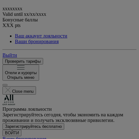
xxxxxxxx
Valid until
xx/xx/xxxx
Бонусные баллы
XXX
pts
Ваш аккаунт лояльности
Ваши бронирования
Выйти
Проверить тарифы
Отели и курорты
Открыть меню
Close menu
Программа лояльности
Зарегистрируйтесь сегодня, чтобы экономить на каждом
проживании и получать эксклюзивные привилегии.
Зарегистрируйтесь бесплатно
ВОЙТИ
Ваши бронирования