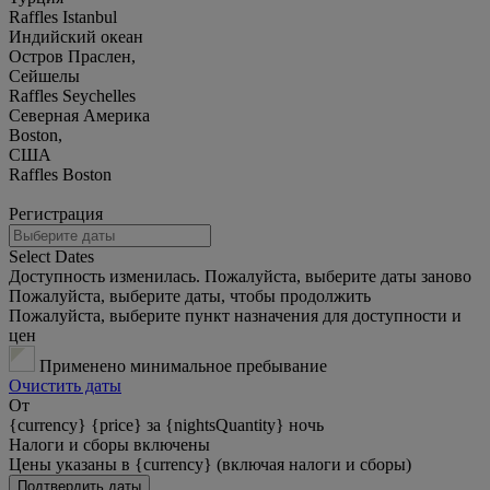
Raffles Istanbul
Индийский океан
Остров Праслен,
Сейшелы
Raffles Seychelles
Северная Америка
Boston,
США
Raffles Boston
Регистрация
Select Dates
Доступность изменилась. Пожалуйста, выберите даты заново
Пожалуйста, выберите даты, чтобы продолжить
Пожалуйста, выберите пункт назначения для доступности и
цен
Применено минимальное пребывание
Очистить даты
От
{currency} {price} за {nightsQuantity} ночь
Налоги и сборы включены
Цены указаны в {currency} (включая налоги и сборы)
Подтвердить даты