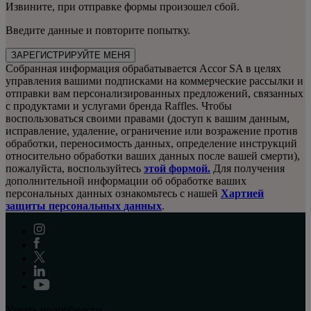
Извините, при отправке формы произошел сбой.
Введите данные и повторите попытку.
ЗАРЕГИСТРИРУЙТЕ МЕНЯ
Собранная информация обрабатывается Accor SA в целях
управления вашими подписками на коммерческие рассылки и
отправки вам персонализированных предложений, связанных
с продуктами и услугами бренда Raffles. Чтобы
воспользоваться своими правами (доступ к вашим данным,
исправление, удаление, ограничение или возражение против
обработки, переносимость данных, определение инструкций
относительно обработки ваших данных после вашей смерти),
пожалуйста, воспользуйтесь
этой формой.
Для получения
дополнительной информации об обработке ваших
персональных данных ознакомьтесь с нашей
Хартией
защиты персональных данных
.
Узнать подробности