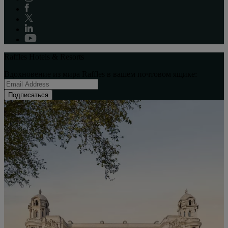
Raffles Hotels & Resorts
Вдохновение из мира Raffles в вашем почтовом ящике:
Подписаться