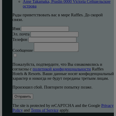
Anse Takamaka, Praslin 0000 Victoria Сейшельские
острова
Рады приветствовать вас в мире Raffles. До скорой
связи.
Имя
Эл. почта
Телефон
Сообщение
Пожалуйста, подтвердите, что Вы ознакомились и
согласны с
политикой конфиденциальности
Raffles
Hotels & Resorts. Ваши данные носят конфиденциальный
характер и никогда не будут переданы третьим лицам.
Произошел сбой. Повторите попытку позже.
Отправить
The site is protected by reCAPTCHA and the Google
Privacy
Policy
and
Terms of Service
apply.