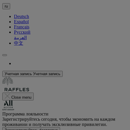
ru
Deutsch
Español
Français
Русский
العربية
中文
Учетная запись
Учетная запись
Close menu
Программа лояльности
Зарегистрируйтесь сегодня, чтобы экономить на каждом
проживании и получать эксклюзивные привилегии.