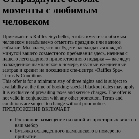
моменты с любимым
человеком
Приезжайте в Raffles Seychelles, чтобы вместе с любимым
человеком незабываемо отметить праздник или важное
событие. Мы знаем, что вы будете наслаждаться каждой
минутой вашего совместного пребывания здесь, начиная с
нашего легендарного приветственного подарка — вас ждут
охлажденное шампанское в номере, вкусный ежедневный
завтрак и кредит на посещение спа-центра «Raffles Spa».
Terms & Conditions
This offer is for a minimum stay of three nights and is subject to
availability at the time of booking; special blackout dates may apply.
It is exclusive of prevailing taxes and service charges. The offer is
not valid in conjunction with any other promotion. Terms and
conditions are subject to change without prior notice.
ПРЕДЛОЖЕНИЕ ВКЛЮЧАЕТ
Роскошное размещение на одной из просторных вилл на
ваш выбор
Бутылка охлажденного шампанского в номере по
прибытии