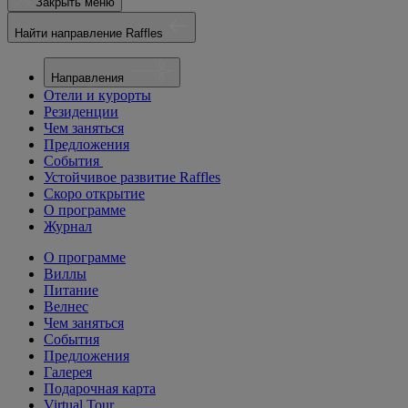
Закрыть меню
Найти направление Raffles
Направления
Отели и курорты
Резиденции
Чем заняться
Предложения
События
Устойчивое развитие Raffles
Скоро открытие
О программе
Журнал
О программе
Виллы
Питание
Велнес
Чем заняться
События
Предложения
Галерея
Подарочная карта
Virtual Tour