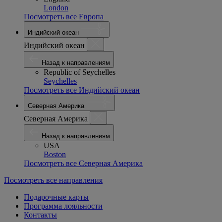
London
Посмотреть все Европа
Индийский океан
Индийский океан
Назад к направлениям
Republic of Seychelles
Seychelles
Посмотреть все Индийский океан
Северная Америка
Северная Америка
Назад к направлениям
USA
Boston
Посмотреть все Северная Америка
Посмотреть все направления
Подарочные карты
Программа лояльности
Контакты