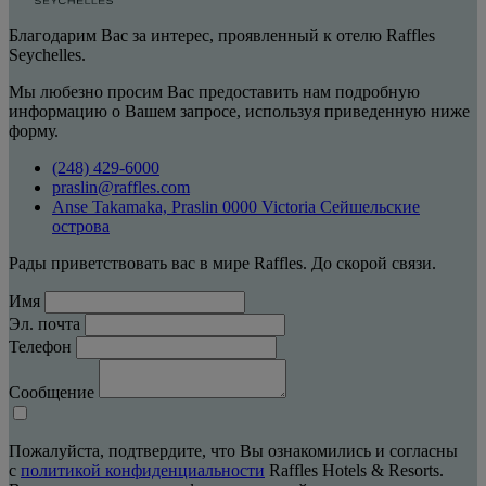
Благодарим Вас за интерес, проявленный к отелю Raffles
Seychelles.
Мы любезно просим Вас предоставить нам подробную
информацию о Вашем запросе, используя приведенную ниже
форму.
(248) 429-6000
praslin@raffles.com
Anse Takamaka, Praslin 0000 Victoria Сейшельские
острова
Рады приветствовать вас в мире Raffles. До скорой связи.
Имя
Эл. почта
Телефон
Сообщение
Пожалуйста, подтвердите, что Вы ознакомились и согласны
с
политикой конфиденциальности
Raffles Hotels & Resorts.