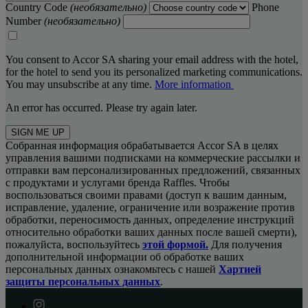
Country Code
(необязательно)
Phone
Number
(необязательно)
You consent to Accor SA sharing your email address with the hotel,
for the hotel to send you its personalized marketing communications.
You may unsubscribe at any time.
More information
An error has occurred. Please try again later.
SIGN ME UP
Собранная информация обрабатывается Accor SA в целях
управления вашими подписками на коммерческие рассылки и
отправки вам персонализированных предложений, связанных
с продуктами и услугами бренда Raffles. Чтобы
воспользоваться своими правами (доступ к вашим данным,
исправление, удаление, ограничение или возражение против
обработки, переносимость данных, определение инструкций
относительно обработки ваших данных после вашей смерти),
пожалуйста, воспользуйтесь
этой формой.
Для получения
дополнительной информации об обработке ваших
персональных данных ознакомьтесь с нашей
Хартией
защиты персональных данных
.