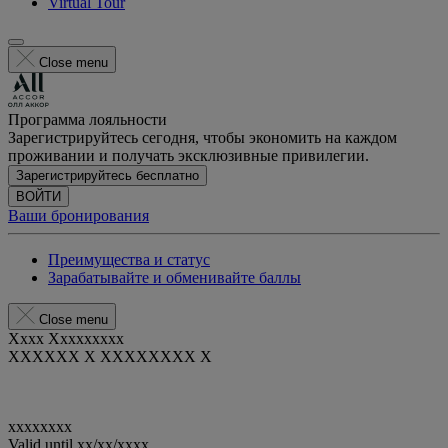
Virtual Tour
Close menu
Программа лояльности
Зарегистрируйтесь сегодня, чтобы экономить на каждом
проживании и получать эксклюзивные привилегии.
Зарегистрируйтесь бесплатно
ВОЙТИ
Ваши бронирования
Преимущества и статус
Зарабатывайте и обменивайте баллы
Close menu
Xxxx Xxxxxxxxx
XXXXXX X XXXXXXXX X
xxxxxxxx
Valid until
xx/xx/xxxx