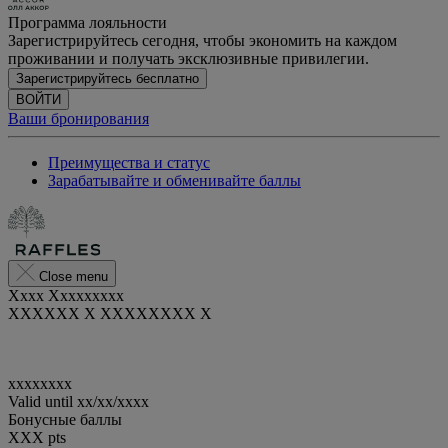
Программа лояльности
Зарегистрируйтесь сегодня, чтобы экономить на каждом
проживании и получать эксклюзивные привилегии.
Зарегистрируйтесь бесплатно
ВОЙТИ
Ваши бронирования
Преимущества и статус
Зарабатывайте и обменивайте баллы
Close menu
Xxxx Xxxxxxxxx
XXXXXX X XXXXXXXX X
xxxxxxxx
Valid until
xx/xx/xxxx
Бонусные баллы
XXX
pts