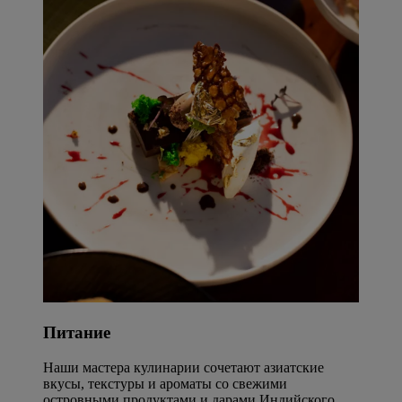
Питание
Наши мастера кулинарии сочетают азиатские
вкусы, текстуры и ароматы со свежими
островными продуктами и дарами Индийского