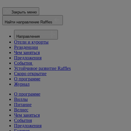
Закрыть меню
Найти направление Raffles
Направления
Отели и курорты
Резиденции
Чем заняться
Предложения
События
Устойчивое развитие Raffles
Скоро открытие
О программе
Журнал
О программе
Виллы
Питание
Велнес
Чем заняться
События
Предложения
Галерея