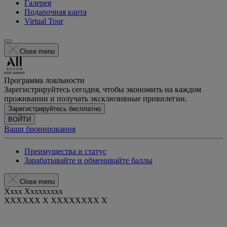
Галерея
Подарочная карта
Virtual Tour
Close menu
Программа лояльности
Зарегистрируйтесь сегодня, чтобы экономить на каждом
проживании и получать эксклюзивные привилегии.
Зарегистрируйтесь бесплатно
ВОЙТИ
Ваши бронирования
Преимущества и статус
Зарабатывайте и обменивайте баллы
Close menu
Xxxx Xxxxxxxxx
XXXXXX X XXXXXXXX X