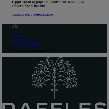
территории курорта и рядом с ним во время
вашего пребывания.
Свяжитесь с консьержем
Raffles
Russian
Индийский океан
Raffles Seychelles
Стартовая страница Wi-Fi