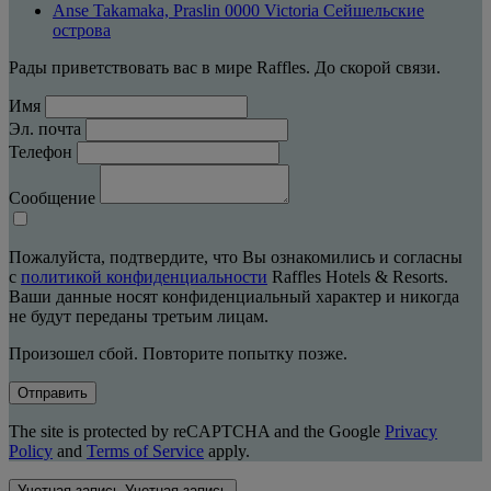
Anse Takamaka, Praslin 0000 Victoria Сейшельские
острова
Рады приветствовать вас в мире Raffles. До скорой связи.
Имя
Эл. почта
Телефон
Сообщение
Пожалуйста, подтвердите, что Вы ознакомились и согласны
с
политикой конфиденциальности
Raffles Hotels & Resorts.
Ваши данные носят конфиденциальный характер и никогда
не будут переданы третьим лицам.
Произошел сбой. Повторите попытку позже.
Отправить
The site is protected by reCAPTCHA and the Google
Privacy
Policy
and
Terms of Service
apply.
Учетная запись
Учетная запись