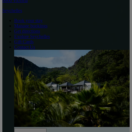
0000 Victoria
Seychelles
Book your stay
Manage bookings
Get directions
Explore Seychelles
Gift Cards
Contact Us