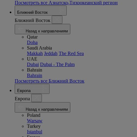
Посмотреть все Азиатско-Тихоокеанский регион
Ближний Восток
Ближний Восток
Назад к направлениям
Qatar
Doha
Saudi Arabia
Makkah
Jeddah
The Red Sea
UAE
Dubai
Dubai - The Palm
Bahrain
Bahrain
Посмотреть все Ближний Восток
Европа
Европа
Назад к направлениям
Poland
Warsaw
Turkey
Istanbul