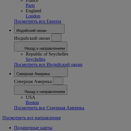
France
Paris
England
London
Посмотреть все Европа
Индийский океан
Индийский океан
Назад к направлениям
Republic of Seychelles
Seychelles
Посмотреть все Индийский океан
Северная Америка
Северная Америка
Назад к направлениям
USA
Boston
Посмотреть все Северная Америка
Посмотреть все направления
Подарочные карты