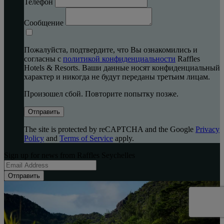
Телефон
Сообщение
Пожалуйста, подтвердите, что Вы ознакомились и
согласны с
политикой конфиденциальности
Raffles
Hotels & Resorts. Ваши данные носят конфиденциальный
характер и никогда не будут переданы третьим лицам.
Произошел сбой. Повторите попытку позже.
Отправить
The site is protected by reCAPTCHA and the Google
Privacy
Policy
and
Terms of Service
apply.
Sign up for news from Raffles Seychelles
Отправить