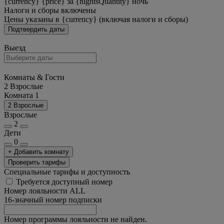
{currency} {price} за {nightsQuantity} ночь
Налоги и сборы включены
Цены указаны в {currency} (включая налоги и сборы)
Подтвердить даты
Выезд
Комнаты & Гости
2 Взрослые
Комната 1
2 Взрослые
Взрослые
2
Дети
0
+ Добавить комнату
Проверить тарифы
Специальные тарифы и доступность
Требуется доступный номер
Номер лояльности ALL
16-значный номер подписки
Номер программы лояльности не найден.