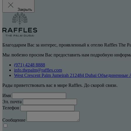
Закрыть
Благодарим Вас за интерес, проявленный к отелю Raffles The P
Мы любезно просим Вас предоставить нам подробную информа
(971) 4248 8888
info.thepalm@raffles.com
West Crescent Palm Jumeirah 212484 Dubai Объединенные
Рады приветствовать вас в мире Raffles. До скорой связи.
Имя
Эл. почта
Телефон
Сообщение