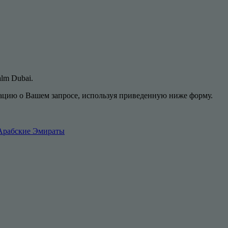
alm Dubai.
цию о Вашем запросе, используя приведенную ниже форму.
 Арабские Эмираты