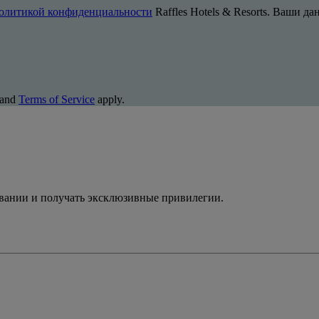
олитикой конфиденциальности
Raffles Hotels & Resorts. Ваши д
and
Terms of Service
apply.
ивании и получать эксклюзивные привилегии.