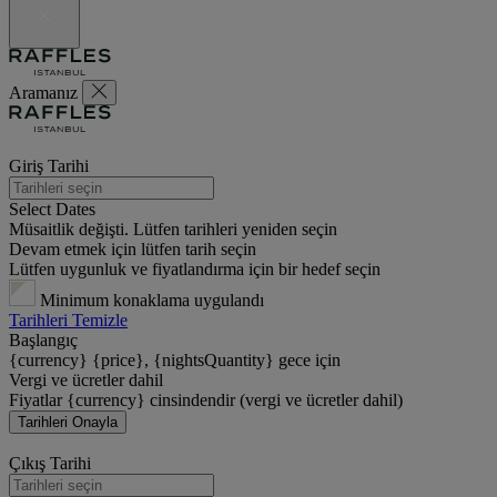
Aramanız
Giriş Tarihi
Select Dates
Müsaitlik değişti. Lütfen tarihleri yeniden seçin
Devam etmek için lütfen tarih seçin
Lütfen uygunluk ve fiyatlandırma için bir hedef seçin
Minimum konaklama uygulandı
Tarihleri Temizle
Başlangıç
{currency} {price}, {nightsQuantity} gece için
Vergi ve ücretler dahil
Fiyatlar {currency} cinsindendir (vergi ve ücretler dahil)
Tarihleri Onayla
Çıkış Tarihi