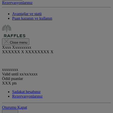
Rezervasyonlarınız
Avantajlar ve statü
Puan kazanın ve kullanın
Close menu
Xxxx Xxxxxxxxx
XXXXXX X XXXXXXXX X
xxxxxxxx
Valid until
xx/xx/xxxx
Ödül puanlar
XXX
pts
Sadakat hesabınız
Rezervasyonlarınız
Oturumu Kapat