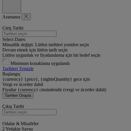
Aramanız
Giriş Tarihi
Select Dates
Müsaitlik değişti. Lütfen tarihleri yeniden seçin
Devam etmek için lütfen tarih seçin
Lütfen uygunluk ve fiyatlandırma için bir hedef seçin
Minimum konaklama uygulandı
Tarihleri Temizle
Başlangıç
{currency} {price}, {nightsQuantity} gece için
Vergi ve ücretler dahil
Fiyatlar {currency} cinsindendir (vergi ve ücretler dahil)
Tarihleri Onayla
Çıkış Tarihi
Odalar & Misafirler
2 Yetişkin Sayısı