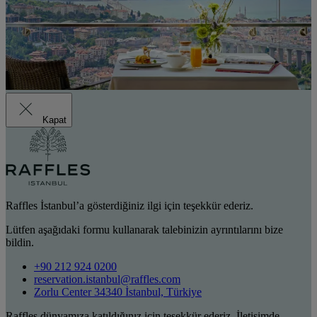
Kapat
Raffles İstanbul’a gösterdiğiniz ilgi için teşekkür ederiz.
Lütfen aşağıdaki formu kullanarak talebinizin ayrıntılarını bize
bildin.
+90 212 924 0200
reservation.istanbul@raffles.com
Zorlu Center 34340 İstanbul, Türkiye
Raffles dünyamıza katıldığınız için teşekkür ederiz. İletişimde