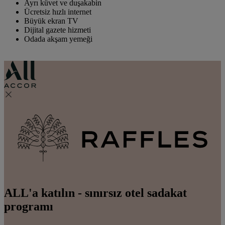
Ayrı küvet ve duşakabin
Ücretsiz hızlı internet
Büyük ekran TV
Dijital gazete hizmeti
Odada akşam yemeği
ALL'a katılın - sınırsız otel sadakat
programı