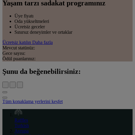
Yaşam tarzı sadakat programınız
Üye fiyatı
Oda yükseltmeleri
Ücretsiz geceler
Sınırsız deneyimler ve ortaklar
Ücretsiz katılın
Daha fazla
Mevcut statünüz:
Gece sayısı:
Ödül puanlarınız:
Şunu da beğenebilirsiniz:
Tüm konaklama yerlerini keşfet
Raffles
Turkish
Avrupa