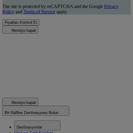
The site is protected by reCAPTCHA and the Google
Privacy
Policy
and
Terms of Service
apply.
Fiyatları Kontrol Et
Menüyü kapat
Menüyü kapat
Bir Raffles Destinasyonu Bulun
Destinasyonlar
Otel ve Tatil Köyleri