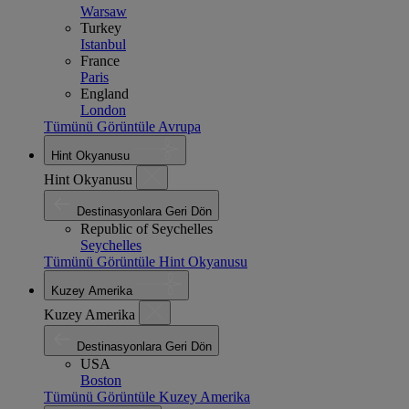
Warsaw
Turkey
Istanbul
France
Paris
England
London
Tümünü Görüntüle Avrupa
Hint Okyanusu
Hint Okyanusu
Destinasyonlara Geri Dön
Republic of Seychelles
Seychelles
Tümünü Görüntüle Hint Okyanusu
Kuzey Amerika
Kuzey Amerika
Destinasyonlara Geri Dön
USA
Boston
Tümünü Görüntüle Kuzey Amerika