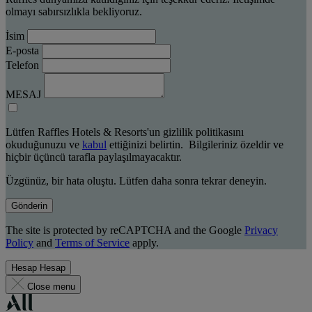
olmayı sabırsızlıkla bekliyoruz.
İsim
E-posta
Telefon
MESAJ
Lütfen Raffles Hotels & Resorts'un gizlilik politikasını
okuduğunuzu ve
kabul
ettiğinizi belirtin. Bilgileriniz özeldir ve
hiçbir üçüncü tarafla paylaşılmayacaktır.
Üzgünüz, bir hata oluştu. Lütfen daha sonra tekrar deneyin.
Gönderin
The site is protected by reCAPTCHA and the Google
Privacy
Policy
and
Terms of Service
apply.
Hesap
Hesap
Close menu