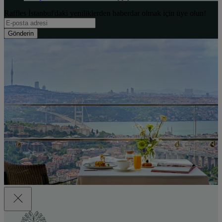
Raffles İstanbul'daki yeniliklerden haberdar olmak için üye olun!
Gönderin