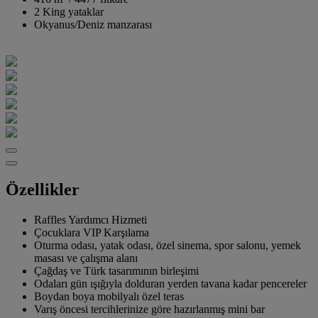
2 King yataklar
Okyanus/Deniz manzarası
Özellikler
Raffles Yardımcı Hizmeti
Çocuklara VIP Karşılama
Oturma odası, yatak odası, özel sinema, spor salonu, yemek
masası ve çalışma alanı
Çağdaş ve Türk tasarımının birleşimi
Odaları gün ışığıyla dolduran yerden tavana kadar pencereler
Boydan boya mobilyalı özel teras
Varış öncesi tercihlerinize göre hazırlanmış mini bar