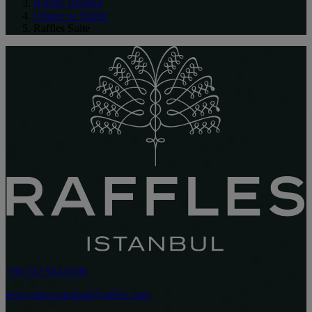
Raffles Istanbul
Odalar ve Süitler
Raffles Suite
+90 212 924 0200
reservation.istanbul@raffles.com