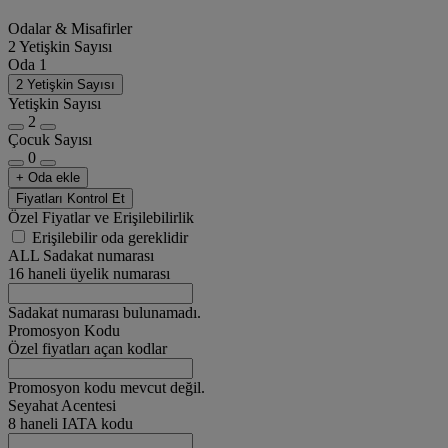
Odalar & Misafirler
2 Yetişkin Sayısı
Oda 1
2 Yetişkin Sayısı
Yetişkin Sayısı
2
Çocuk Sayısı
0
+ Oda ekle
Fiyatları Kontrol Et
Özel Fiyatlar ve Erişilebilirlik
Erişilebilir oda gereklidir
ALL Sadakat numarası
16 haneli üyelik numarası
Sadakat numarası bulunamadı.
Promosyon Kodu
Özel fiyatları açan kodlar
Promosyon kodu mevcut değil.
Seyahat Acentesi
8 haneli IATA kodu