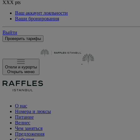
XXX
pts
Ваш аккаунт лояльности
Ваши бронирования
Выйти
Проверить тарифы
Отели и курорты
Открыть меню
О нас
Номера и люксы
Питание
Велнес
Чем заняться
Предложения
События