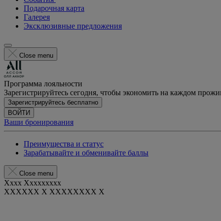
Подарочная карта
Галерея
Эксклюзивные предложения
Close menu
Программа лояльности
Зарегистрируйтесь сегодня, чтобы экономить на каждом прож
Зарегистрируйтесь бесплатно
ВОЙТИ
Ваши бронирования
Преимущества и статус
Зарабатывайте и обменивайте баллы
Close menu
Xxxx Xxxxxxxxx
XXXXXX X XXXXXXXX X