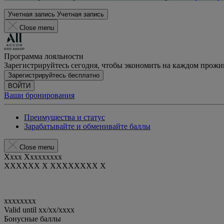
Учетная запись
Учетная запись
Close menu
Программа лояльности
Зарегистрируйтесь сегодня, чтобы экономить на каждом прож
Зарегистрируйтесь бесплатно
ВОЙТИ
Ваши бронирования
Преимущества и статус
Зарабатывайте и обменивайте баллы
Close menu
Xxxx Xxxxxxxxx
XXXXXX X XXXXXXXX X
xxxxxxxx
Valid until
xx/xx/xxxx
Бонусные баллы