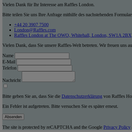
Vielen Dank für Ihr Interesse am Raffles London.
Bitte teilen Sie uns Ihre Anfrage mithilfe des nachstehenden Formular
+44 20 3907 7500
London@Raffles.com
Raffles London at The OWO, Whitehall, London, SW1A 2BX, 
Vielen Dank, dass Sie unsere Raffles-Welt betreten. Wir freuen uns a
Name
E-Mail
Telefon
Nachricht
Bitte geben Sie an, dass Sie die
Datenschutzerklärung
von Raffles Hot
Ein Fehler ist aufgetreten. Bitte versuchen Sie es später erneut.
Absenden
The site is protected by reCAPTCHA and the Google
Privacy Policy