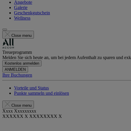
Angebote
Galerie
Geschenkgutschein
Wellness
Close menu
Treueprogramm
Melden Sie sich heute an, um bei jedem Aufenthalt zu sparen und exkl
Kostenlos anmelden
ANMELDEN
Ihre Buchungen
Vorteile und Status
Punkte sammeln und einlösen
Close menu
Xxxx Xxxxxxxxx
XXXXXX X XXXXXXXX X