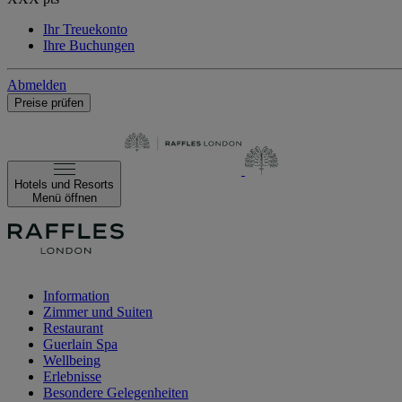
Ihr Treuekonto
Ihre Buchungen
Abmelden
Preise prüfen
Hotels und Resorts
Menü öffnen
Information
Zimmer und Suiten
Restaurant
Guerlain Spa
Wellbeing
Erlebnisse
Besondere Gelegenheiten