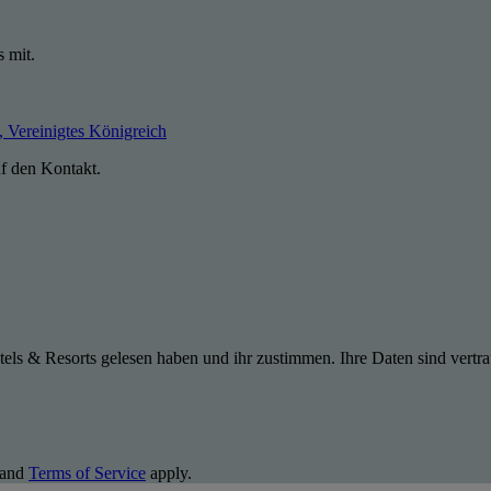
s mit.
Vereinigtes Königreich
uf den Kontakt.
els & Resorts gelesen haben und ihr zustimmen. Ihre Daten sind vertra
and
Terms of Service
apply.