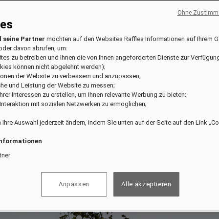
Ohne Zustimmu
ies
 seine Partner
möchten auf den Websites Raffles Informationen auf Ihrem G
oder davon abrufen, um:
ites zu betreiben und Ihnen die von Ihnen angeforderten Dienste zur Verfügung
kies können nicht abgelehnt werden);
tionen der Website zu verbessern und anzupassen;
che und Leistung der Website zu messen;
l Ihrer Interessen zu erstellen, um Ihnen relevante Werbung zu bieten;
e Interaktion mit sozialen Netzwerken zu ermöglichen;
 Ihre Auswahl jederzeit ändern, indem Sie unten auf der Seite auf den Link „C
Informationen
tner
Anpassen
Alle akzeptieren