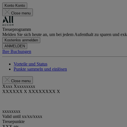
Konto
Konto
Close menu
Treueprogramm
Melden Sie sich heute an, um bei jedem Aufenthalt zu sparen und exkl
Kostenlos anmelden
ANMELDEN
Ihre Buchungen
Vorteile und Status
Punkte sammeln und einlösen
Close menu
Xxxx Xxxxxxxxx
XXXXXX X XXXXXXXX X
xxxxxxxx
Valid until
xx/xx/xxxx
Treuepunkte
XXX
pts