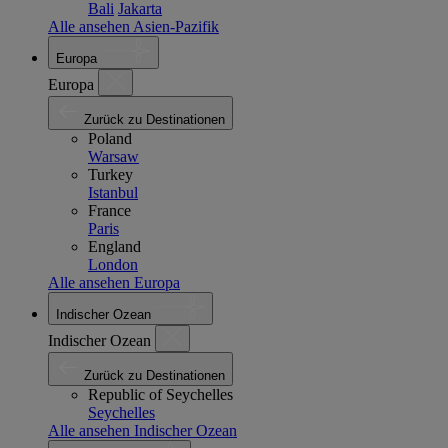
Bali
Jakarta
Alle ansehen Asien-Pazifik
Europa
Europa
Zurück zu Destinationen
Poland
Warsaw
Turkey
Istanbul
France
Paris
England
London
Alle ansehen Europa
Indischer Ozean
Indischer Ozean
Zurück zu Destinationen
Republic of Seychelles
Seychelles
Alle ansehen Indischer Ozean