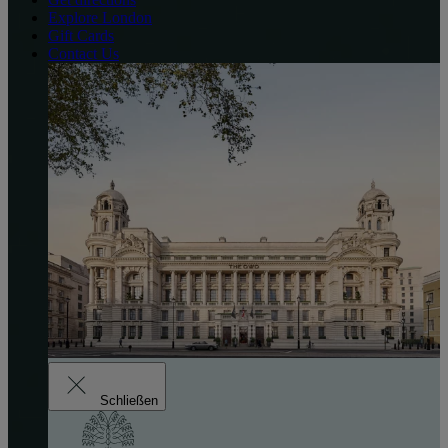
Explore London
Gift Cards
Contact Us
Schließen