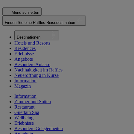
Menü schließen
Finden Sie eine Raffles Reisedestination
Destinationen
Hotels und Resorts
Residences
Erlebnisse
Angebote
Besondere Anlässe
Nachhaltigkeit im Raffles
Neueröffnung in Kürze
Information
Magazin
Information
Zimmer und Suiten
Restaurant
Guerlain Spa
Wellbeing
Erlebnisse
Besondere Gelegenheiten
Angebote