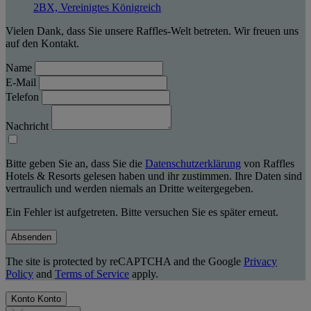
2BX, Vereinigtes Königreich
Vielen Dank, dass Sie unsere Raffles-Welt betreten. Wir freuen uns
auf den Kontakt.
Name
E-Mail
Telefon
Nachricht
Bitte geben Sie an, dass Sie die
Datenschutzerklärung
von Raffles
Hotels & Resorts gelesen haben und ihr zustimmen. Ihre Daten sind
vertraulich und werden niemals an Dritte weitergegeben.
Ein Fehler ist aufgetreten. Bitte versuchen Sie es später erneut.
Absenden
The site is protected by reCAPTCHA and the Google
Privacy
Policy
and
Terms of Service
apply.
Konto
Konto