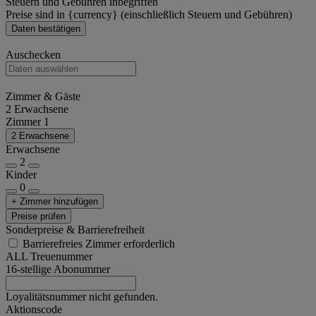
Steuern und Gebühren inbegriffen
Preise sind in {currency} (einschließlich Steuern und Gebühren)
Daten bestätigen
Auschecken
Zimmer & Gäste
2 Erwachsene
Zimmer 1
2 Erwachsene
Erwachsene
2
Kinder
0
+ Zimmer hinzufügen
Preise prüfen
Sonderpreise & Barrierefreiheit
Barrierefreies Zimmer erforderlich
ALL Treuenummer
16-stellige Abonummer
Loyalitätsnummer nicht gefunden.
Aktionscode