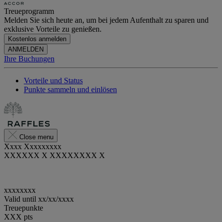
Treueprogramm
Melden Sie sich heute an, um bei jedem Aufenthalt zu sparen und
exklusive Vorteile zu genießen.
Kostenlos anmelden
ANMELDEN
Ihre Buchungen
Vorteile und Status
Punkte sammeln und einlösen
Close menu
Xxxx Xxxxxxxxx
XXXXXX X XXXXXXXX X
xxxxxxxx
Valid until
xx/xx/xxxx
Treuepunkte
XXX
pts