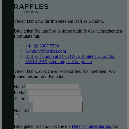
Vielen Dank für Ihr Interesse am Raffles London.
Bitte teilen Sie uns Ihre Anfrage mithilfe des nachstehenden
Formulars mit.
+44 20 3907 7500
London@Raffles.com
Raffles London at The OWO, Whitehall, London,
SW1A 2BX, Vereinigtes Königreich
Vielen Dank, dass Sie unsere Raffles-Welt betreten. Wir
freuen uns auf den Kontakt.
Name
E-Mail
Telefon
Nachricht
Bitte geben Sie an, dass Sie die
Datenschutzerklärung
von