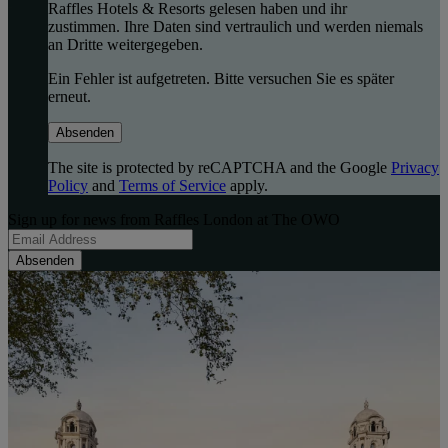
Raffles Hotels & Resorts gelesen haben und ihr
zustimmen. Ihre Daten sind vertraulich und werden niemals
an Dritte weitergegeben.
Ein Fehler ist aufgetreten. Bitte versuchen Sie es später
erneut.
Absenden
The site is protected by reCAPTCHA and the Google
Privacy
Policy
and
Terms of Service
apply.
Sign up for news from Raffles London at The OWO
Absenden