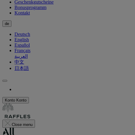
Geschenkgutscheine
Bonusprogramm
Kontakt
de
Deutsch
English
Español
Français
العربية
中文
日本語
Konto
Konto
Close menu