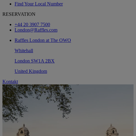
Find Your Local Number
RESERVATION
+44 20 3907 7500
London@Raffles.com
Raffles London at The OWO
Whitehall
London SW1A 2BX
United Kingdom
Kontakt