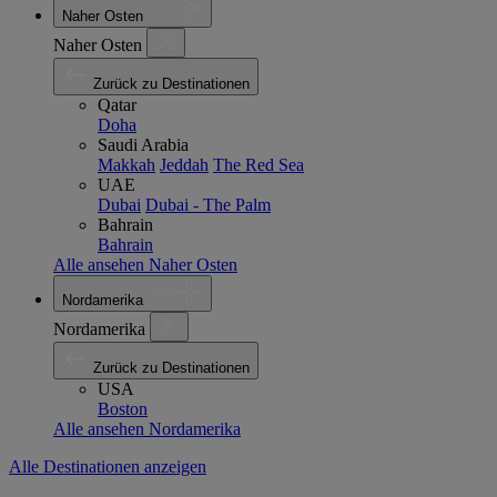
Naher Osten
Naher Osten
Zurück zu Destinationen
Qatar
Doha
Saudi Arabia
Makkah
Jeddah
The Red Sea
UAE
Dubai
Dubai - The Palm
Bahrain
Bahrain
Alle ansehen Naher Osten
Nordamerika
Nordamerika
Zurück zu Destinationen
USA
Boston
Alle ansehen Nordamerika
Alle Destinationen anzeigen