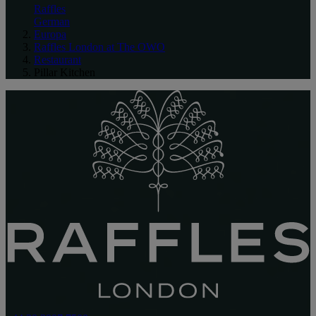
Raffles
German
Europa
Raffles London at The OWO
Restaurant
Pillar Kitchen