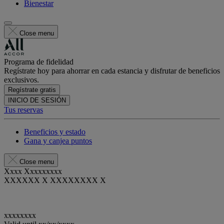
Bienestar
Close menu
Programa de fidelidad
Regístrate hoy para ahorrar en cada estancia y disfrutar de beneficios
exclusivos.
Regístrate gratis
INICIO DE SESIÓN
Tus reservas
Beneficios y estado
Gana y canjea puntos
Close menu
Xxxx Xxxxxxxxx
XXXXXX X XXXXXXXX X
xxxxxxxx