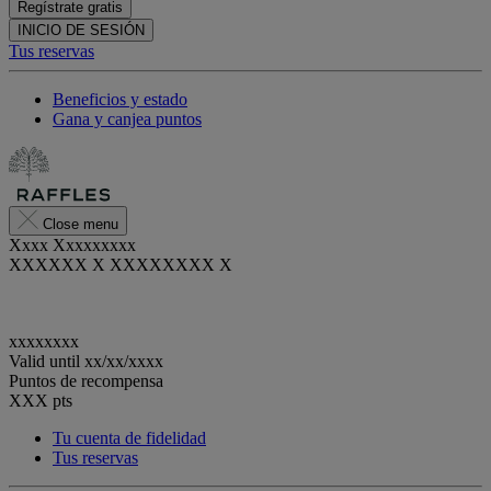
Regístrate gratis
INICIO DE SESIÓN
Tus reservas
Beneficios y estado
Gana y canjea puntos
Close menu
Xxxx Xxxxxxxxx
XXXXXX X XXXXXXXX X
xxxxxxxx
Valid until
xx/xx/xxxx
Puntos de recompensa
XXX
pts
Tu cuenta de fidelidad
Tus reservas