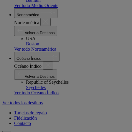
Bahrain
Ver todo Medio Oriente
Norteamérica
Norteamérica
Volver a Destinos
USA
Boston
Ver todo Norteamérica
Océano Índico
Océano Índico
Volver a Destinos
Republic of Seychelles
Seychelles
Ver todo Océano Índico
Ver todos los destinos
Tarjetas de regalo
Fidelización
Contacto