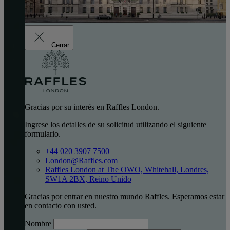
Cerrar
Gracias por su interés en Raffles London.
Ingrese los detalles de su solicitud utilizando el siguiente
formulario.
+44 020 3907 7500
London@Raffles.com
Raffles London at The OWO, Whitehall, Londres,
SW1A 2BX, Reino Unido
Gracias por entrar en nuestro mundo Raffles. Esperamos estar
en contacto con usted.
Nombre