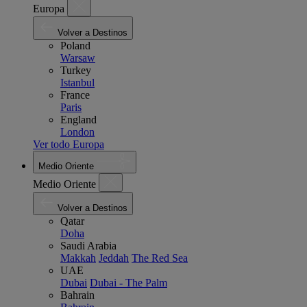
Europa
Volver a Destinos
Poland
Warsaw
Turkey
Istanbul
France
Paris
England
London
Ver todo Europa
Medio Oriente
Medio Oriente
Volver a Destinos
Qatar
Doha
Saudi Arabia
Makkah
Jeddah
The Red Sea
UAE
Dubai
Dubai - The Palm
Bahrain