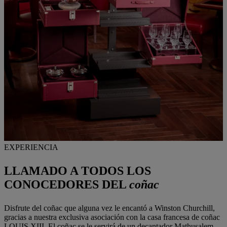
EXPERIENCIA
LLAMADO A TODOS LOS
CONOCEDORES DEL
coñac
Disfrute del coñac que alguna vez le encantó a Winston Churchill,
gracias a nuestra exclusiva asociación con la casa francesa de coñac
LOUIS XIII. El coñac se le servirá de un decantador Mathusalem