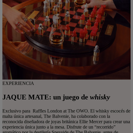
EXPERIENCIA
JAQUE MATE: un
juego
de
whisky
Exclusivo para Raffles London at The OWO. El whisky escocés de
malta única artesanal, The Balvenie, ha colaborado con la
reconocida diseñadora de joyas británica Ellie Mercer para crear una
experiencia única junto a la mesa. Disfrute de un “recorrido”
aromático por la destilería Speyside de The Balvenie, antes de