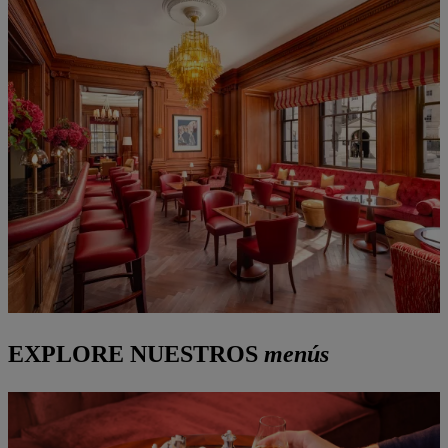
EXPLORE NUESTROS
menús