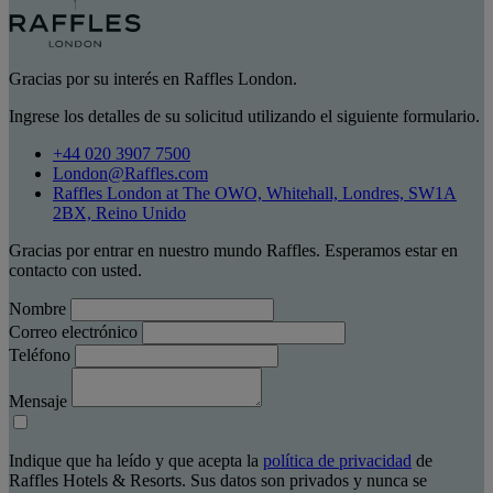
Gracias por su interés en Raffles London.
Ingrese los detalles de su solicitud utilizando el siguiente formulario.
+44 020 3907 7500
London@Raffles.com
Raffles London at The OWO, Whitehall, Londres, SW1A
2BX, Reino Unido
Gracias por entrar en nuestro mundo Raffles. Esperamos estar en
contacto con usted.
Nombre
Correo electrónico
Teléfono
Mensaje
Indique que ha leído y que acepta la
política de privacidad
de
Raffles Hotels & Resorts. Sus datos son privados y nunca se