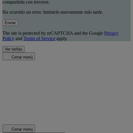
compartirán con terceros.
Ha ocurrido un error. Inténtelo nuevamente más tarde.
Enviar
The site is protected by reCAPTCHA and the Google
Privacy
Policy
and
Terms of Service
apply.
Ver tarifas
Cerrar menú
Cerrar menú