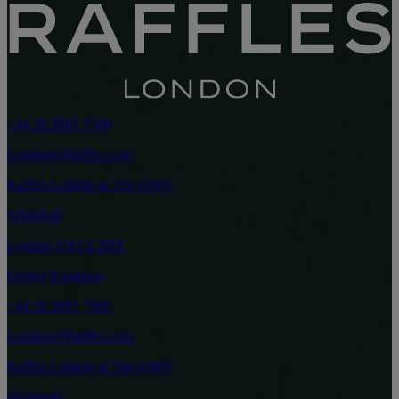
+44 20 3907 7500
London@Raffles.com
Raffles London at The OWO
Whitehall
London SW1A 2BX
United Kingdom
+44 20 3907 7500
London@Raffles.com
Raffles London at The OWO
Whitehall