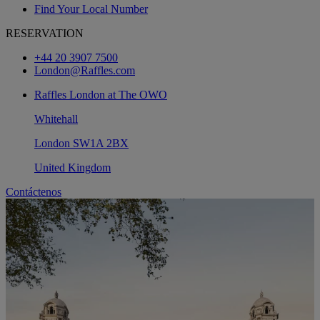
Find Your Local Number
RESERVATION
+44 20 3907 7500
London@Raffles.com
Raffles London at The OWO
Whitehall
London SW1A 2BX
United Kingdom
Contáctenos