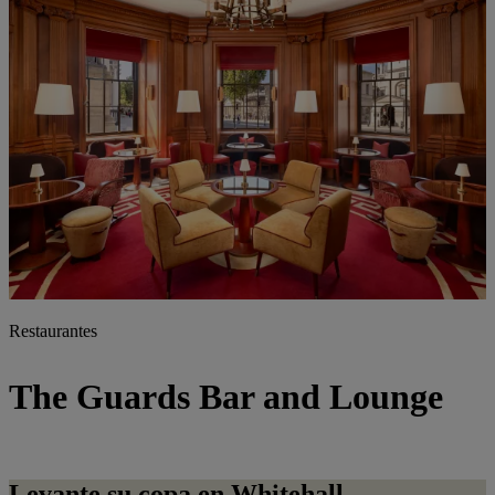
Restaurantes
The Guards Bar and Lounge
Levante su copa en
Whitehall