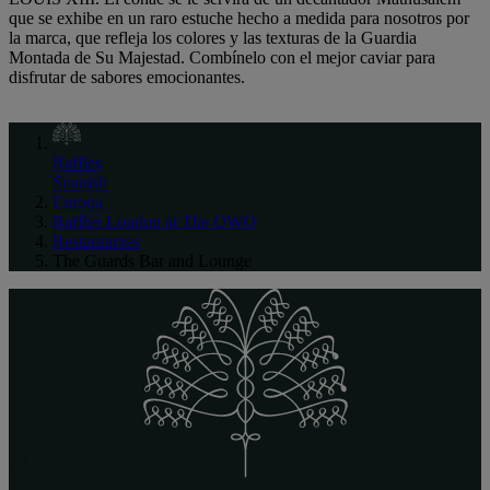
que se exhibe en un raro estuche hecho a medida para nosotros por
la marca, que refleja los colores y las texturas de la Guardia
Montada de Su Majestad. Combínelo con el mejor caviar para
disfrutar de sabores emocionantes.
Raffles
Spanish
Europa
Raffles London at The OWO
Restaurantes
The Guards Bar and Lounge