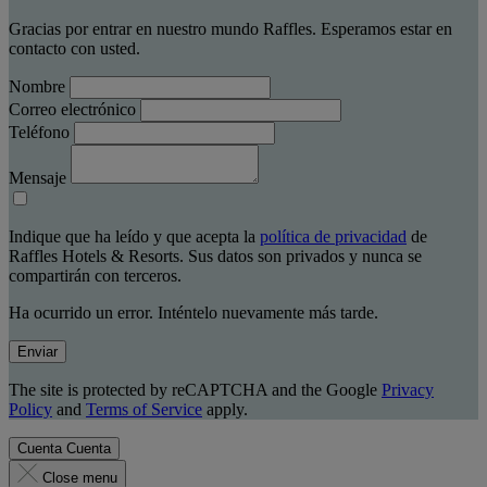
Gracias por entrar en nuestro mundo Raffles. Esperamos estar en
contacto con usted.
Nombre
Correo electrónico
Teléfono
Mensaje
Indique que ha leído y que acepta la
política de privacidad
de
Raffles Hotels & Resorts. Sus datos son privados y nunca se
compartirán con terceros.
Ha ocurrido un error. Inténtelo nuevamente más tarde.
Enviar
The site is protected by reCAPTCHA and the Google
Privacy
Policy
and
Terms of Service
apply.
Cuenta
Cuenta
Close menu