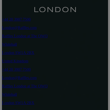
+44 20 3907 7500
London@Raffles.com
Raffles London at The OWO
Whitehall
London SW1A 2BX
United Kingdom
+44 20 3907 7500
London@Raffles.com
Raffles London at The OWO
Whitehall
London SW1A 2BX