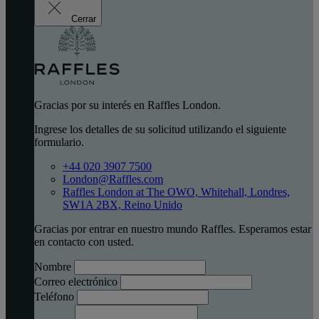
Cerrar
Gracias por su interés en Raffles London.
Ingrese los detalles de su solicitud utilizando el siguiente
formulario.
+44 020 3907 7500
London@Raffles.com
Raffles London at The OWO, Whitehall, Londres,
SW1A 2BX, Reino Unido
Gracias por entrar en nuestro mundo Raffles. Esperamos estar
en contacto con usted.
Nombre
Correo electrónico
Teléfono