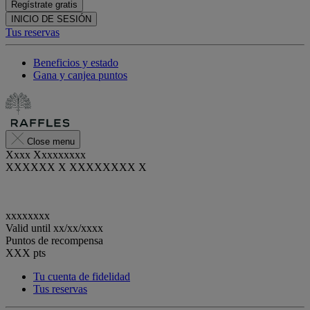
Regístrate gratis
INICIO DE SESIÓN
Tus reservas
Beneficios y estado
Gana y canjea puntos
Close menu
Xxxx Xxxxxxxxx
XXXXXX X XXXXXXXX X
xxxxxxxx
Valid until
xx/xx/xxxx
Puntos de recompensa
XXX
pts
Tu cuenta de fidelidad
Tus reservas