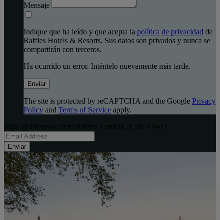
Mensaje
Indique que ha leído y que acepta la
política de privacidad
de
Raffles Hotels & Resorts. Sus datos son privados y nunca se
compartirán con terceros.
Ha ocurrido un error. Inténtelo nuevamente más tarde.
Enviar
The site is protected by reCAPTCHA and the Google
Privacy
Policy
and
Terms of Service
apply.
Sign up for news from Raffles London at The OWO
Enviar