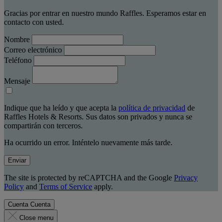
Gracias por entrar en nuestro mundo Raffles. Esperamos estar en
contacto con usted.
Nombre
Correo electrónico
Teléfono
Mensaje
Indique que ha leído y que acepta la
política de privacidad
de
Raffles Hotels & Resorts. Sus datos son privados y nunca se
compartirán con terceros.
Ha ocurrido un error. Inténtelo nuevamente más tarde.
Enviar
The site is protected by reCAPTCHA and the Google
Privacy
Policy
and
Terms of Service
apply.
Cuenta
Cuenta
Close menu