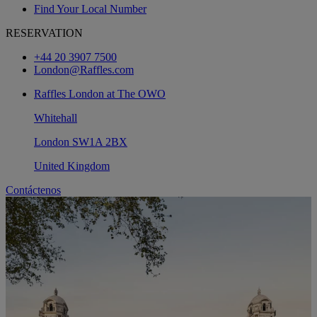
Find Your Local Number
RESERVATION
+44 20 3907 7500
London@Raffles.com
Raffles London at The OWO
Whitehall
London SW1A 2BX
United Kingdom
Contáctenos