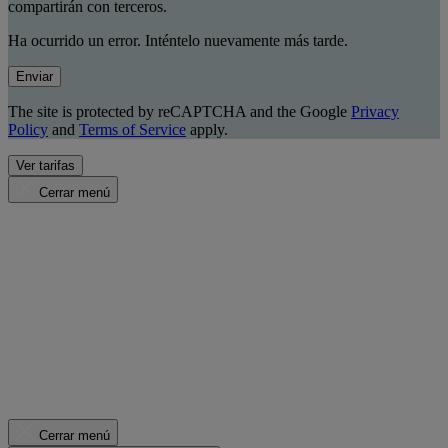
compartirán con terceros.
Ha ocurrido un error. Inténtelo nuevamente más tarde.
Enviar
The site is protected by reCAPTCHA and the Google
Privacy
Policy
and
Terms of Service
apply.
Ver tarifas
Cerrar menú
Cerrar menú