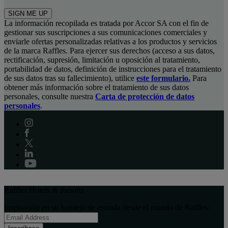
SIGN ME UP
La información recopilada es tratada por Accor SA con el fin de
gestionar sus suscripciones a sus comunicaciones comerciales y
enviarle ofertas personalizadas relativas a los productos y servicios
de la marca Raffles. Para ejercer sus derechos (acceso a sus datos,
rectificación, supresión, limitación u oposición al tratamiento,
portabilidad de datos, definición de instrucciones para el tratamiento
de sus datos tras su fallecimiento), utilice
este formulario.
Para
obtener más información sobre el tratamiento de sus datos
personales, consulte nuestra
Carta de protección de datos
personales
.
Raffles Hotels & Resorts
Inspiración en su bandeja de entrada desde el mundo de Raffles: