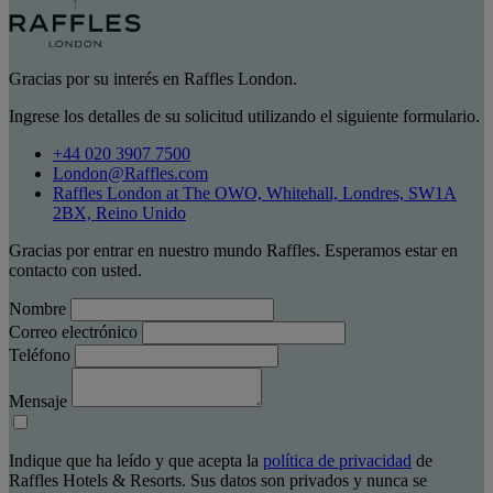
Gracias por su interés en Raffles London.
Ingrese los detalles de su solicitud utilizando el siguiente formulario.
+44 020 3907 7500
London@Raffles.com
Raffles London at The OWO, Whitehall, Londres, SW1A
2BX, Reino Unido
Gracias por entrar en nuestro mundo Raffles. Esperamos estar en
contacto con usted.
Nombre
Correo electrónico
Teléfono
Mensaje
Indique que ha leído y que acepta la
política de privacidad
de
Raffles Hotels & Resorts. Sus datos son privados y nunca se