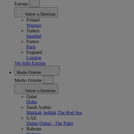
Europa
Volver a Destinos
Poland
Warsaw
Turkey
Istanbul
France
Paris
England
London
Ver todo Europa
Medio Oriente
Medio Oriente
Volver a Destinos
Qatar
Doha
Saudi Arabia
Makkah
Jeddah
The Red Sea
UAE
Dubai
Dubai - The Palm
Bahrain