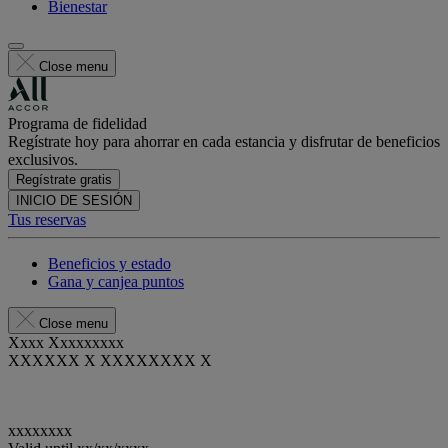
Bienestar
Close menu
Programa de fidelidad
Regístrate hoy para ahorrar en cada estancia y disfrutar de beneficios
exclusivos.
Regístrate gratis
INICIO DE SESIÓN
Tus reservas
Beneficios y estado
Gana y canjea puntos
Close menu
Xxxx Xxxxxxxxx
XXXXXX X XXXXXXXX X
xxxxxxxx