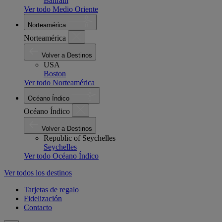
Bahrain
Ver todo Medio Oriente
Norteamérica
Norteamérica
Volver a Destinos
USA
Boston
Ver todo Norteamérica
Océano Índico
Océano Índico
Volver a Destinos
Republic of Seychelles
Seychelles
Ver todo Océano Índico
Ver todos los destinos
Tarjetas de regalo
Fidelización
Contacto