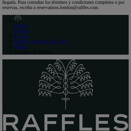
llegada. Para consultar los términos y condiciones completos o por
reservas, escriba a reservations.london@raffles.com.
Raffles
Spanish
Europa
Raffles London at The OWO
Ofertas
Romance en Raffles