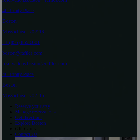
40 Trinity Place
Boston
Massachusetts 02116
+1 (855) 855 6001
boston@raffles.com
reservations.boston@raffles.com
40 Trinity Place
Boston
Massachusetts 02116
Reserve your stay
Manage reservations
Get directions
Explore Boston
Gift Cards
Contact Us