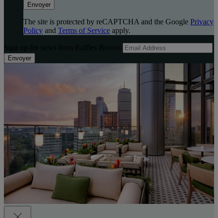
Envoyer
The site is protected by reCAPTCHA and the Google
Privacy
Policy
and
Terms of Service
apply.
Sign up for news from Raffles Boston
Envoyer