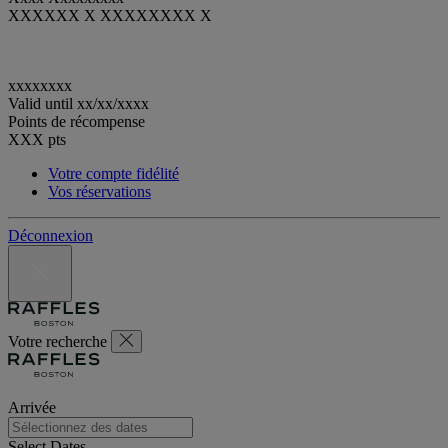
XXXXXX X XXXXXXXX X
xxxxxxxx
Valid until
xx/xx/xxxx
Points de récompense
XXX
pts
Votre compte fidélité
Vos réservations
Déconnexion
Votre recherche
Arrivée
Select Dates