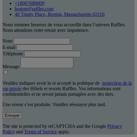
+18007689009
boston@raffles.com
40 Trinity Place, Boston, Massachusetts 02116
Nous sommes heureux de vous accueillir dans l’univers Raffles.
Nous attendons votre retour avec impatience.
Nom
E-mail
Téléphone
Message
Veuillez indiquer avoir lu et accepté la politique de
protection de la
vie privée
des Hôtels et resorts Raffles. Vos informations sont
confidentielles et ne seront jamais partagées avec des tiers.
Une erreur s’est produite. Veuillez réessayer plus tard.
Envoyer
The site is protected by reCAPTCHA and the Google
Privacy
Policy
and
Terms of Service
apply.