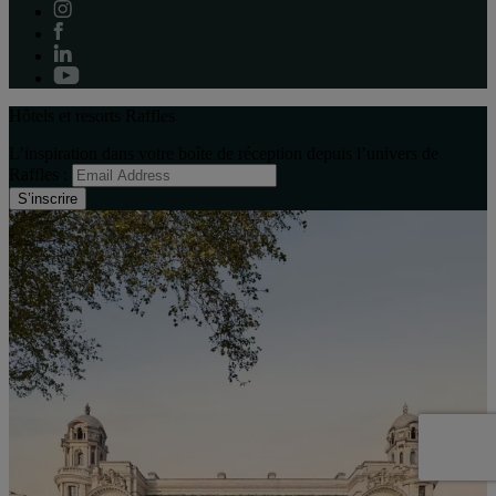
Hôtels et resorts Raffles
L’inspiration dans votre boîte de réception depuis l’univers de
Raffles :
S’inscrire