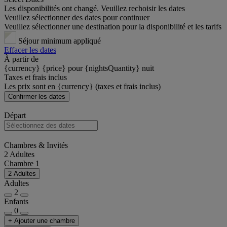
Les disponibilités ont changé. Veuillez rechoisir les dates
Veuillez sélectionner des dates pour continuer
Veuillez sélectionner une destination pour la disponibilité et les tarifs
Séjour minimum appliqué
Effacer les dates
À partir de
{currency} {price} pour {nightsQuantity} nuit
Taxes et frais inclus
Les prix sont en {currency} (taxes et frais inclus)
Confirmer les dates
Départ
Chambres & Invités
2 Adultes
Chambre 1
2 Adultes
Adultes
2
Enfants
0
+ Ajouter une chambre