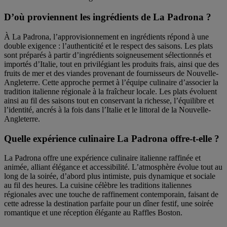
D’où proviennent les ingrédients de La Padrona ?
À La Padrona, l’approvisionnement en ingrédients répond à une
double exigence : l’authenticité et le respect des saisons. Les plats
sont préparés à partir d’ingrédients soigneusement sélectionnés et
importés d’Italie, tout en privilégiant les produits frais, ainsi que des
fruits de mer et des viandes provenant de fournisseurs de Nouvelle-
Angleterre. Cette approche permet à l’équipe culinaire d’associer la
tradition italienne régionale à la fraîcheur locale. Les plats évoluent
ainsi au fil des saisons tout en conservant la richesse, l’équilibre et
l’identité, ancrés à la fois dans l’Italie et le littoral de la Nouvelle-
Angleterre.
Quelle expérience culinaire La Padrona offre-t-elle ?
La Padrona offre une expérience culinaire italienne raffinée et
animée, alliant élégance et accessibilité. L’atmosphère évolue tout au
long de la soirée, d’abord plus intimiste, puis dynamique et sociale
au fil des heures. La cuisine célèbre les traditions italiennes
régionales avec une touche de raffinement contemporain, faisant de
cette adresse la destination parfaite pour un dîner festif, une soirée
romantique et une réception élégante au Raffles Boston.