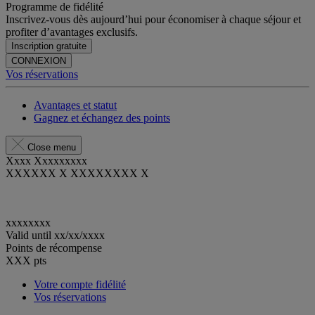
Programme de fidélité
Inscrivez-vous dès aujourd’hui pour économiser à chaque séjour et
profiter d’avantages exclusifs.
Inscription gratuite
CONNEXION
Vos réservations
Avantages et statut
Gagnez et échangez des points
Close menu
Xxxx Xxxxxxxxx
XXXXXX X XXXXXXXX X
xxxxxxxx
Valid until
xx/xx/xxxx
Points de récompense
XXX
pts
Votre compte fidélité
Vos réservations