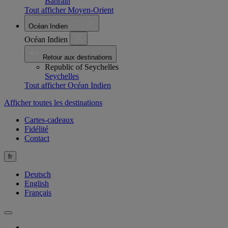
Bahrain
Tout afficher Moyen-Orient
Océan Indien
Océan Indien
Retour aux destinations
Republic of Seychelles
Seychelles
Tout afficher Océan Indien
Afficher toutes les destinations
Cartes-cadeaux
Fidélité
Contact
fr
Deutsch
English
Français