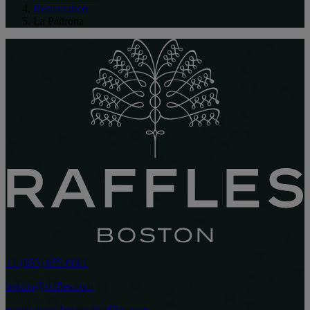
Restauration
La Padrona
+1 (855) 855 6001
boston@raffles.com
reservations.boston@raffles.com