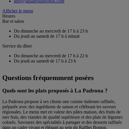
info@lapadronaboston.com
Afficher le menu
Heures
Bar et salon
Du dimanche au mercredi
de 17 h à 23 h
Du jeudi au samedi
de 17 h à minuit
Service du dîner
Du dimanche au mercredi
de 17 h à 22 h
Du jeudi au samedi
de 17 h à 23 h
Questions fréquemment posées
Quels sont les plats proposés à La Padrona ?
La Padrona propose à ses clients une cuisine italienne raffinée,
préparée avec des ingrédients de saison et célébrant les saveurs
régionales. Le menu met en valeur des pâtes maison, des fruits de
mer frais, des viandes de qualité supérieure et des plats de légumes
colorés. Savourez des spécialités à partager et des desserts raffinés
dans un cadre vivant et élégant au sein du Raffles Boston.