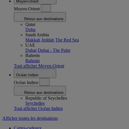
Moyen-Orient
Moyen-Orient
Retour aux destinations
Qatar
Doha
Saudi Arabia
Makkah
Jeddah
The Red Sea
UAE
Dubai
Dubai - The Palm
Bahreïn
Bahrain
Tout afficher Moyen-Orient
Océan Indien
Océan Indien
Retour aux destinations
Republic of Seychelles
Seychelles
Tout afficher Océan Indien
Afficher toutes les destinations
Cartes-cadeaux