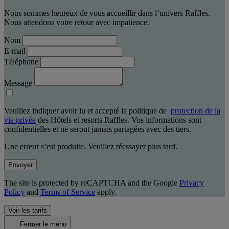
Nous sommes heureux de vous accueillir dans l’univers Raffles.
Nous attendons votre retour avec impatience.
Nom
E-mail
Téléphone
Message
Veuillez indiquer avoir lu et accepté la politique de
protection de la
vie privée
des Hôtels et resorts Raffles. Vos informations sont
confidentielles et ne seront jamais partagées avec des tiers.
Une erreur s’est produite. Veuillez réessayer plus tard.
Envoyer
The site is protected by reCAPTCHA and the Google
Privacy
Policy
and
Terms of Service
apply.
Voir les tarifs
Fermer le menu