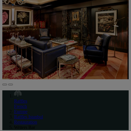
Raffles
French
Europe
Raffles Istanbul
Restauration
Writers Bar