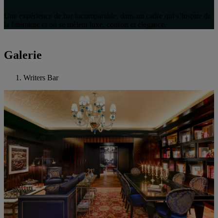
Une expérience de bar incomparable, dans un cadre qui s’inspire de
la littérature et où se mêlent luxe, confort et élégance.
Galerie
Writers Bar