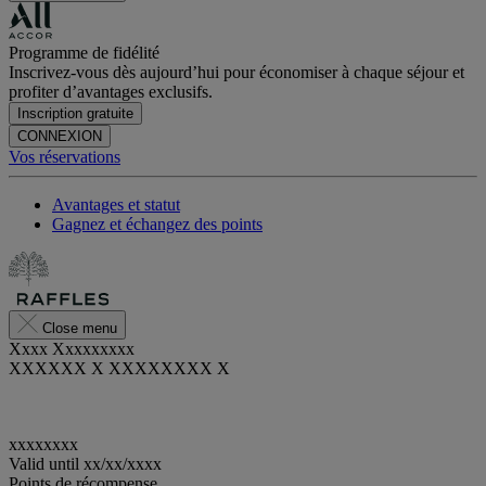
Programme de fidélité
Inscrivez-vous dès aujourd’hui pour économiser à chaque séjour et
profiter d’avantages exclusifs.
Inscription gratuite
CONNEXION
Vos réservations
Avantages et statut
Gagnez et échangez des points
Close menu
Xxxx Xxxxxxxxx
XXXXXX X XXXXXXXX X
xxxxxxxx
Valid until
xx/xx/xxxx
Points de récompense