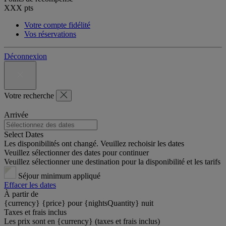
XXX
pts
Votre compte fidélité
Vos réservations
Déconnexion
Votre recherche
Arrivée
Select Dates
Les disponibilités ont changé. Veuillez rechoisir les dates
Veuillez sélectionner des dates pour continuer
Veuillez sélectionner une destination pour la disponibilité et les tarifs
Séjour minimum appliqué
Effacer les dates
À partir de
{currency} {price} pour {nightsQuantity} nuit
Taxes et frais inclus
Les prix sont en {currency} (taxes et frais inclus)