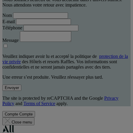
Nous attendons votre retour avec impatience.
Nom
E-mail
Téléphone
Message
Veuillez indiquer avoir lu et accepté la politique de
protection de la
vie privée
des Hôtels et resorts Raffles. Vos informations sont
confidentielles et ne seront jamais partagées avec des tiers.
Une erreur s’est produite. Veuillez réessayer plus tard.
Envoyer
The site is protected by reCAPTCHA and the Google
Privacy
Policy
and
Terms of Service
apply.
Compte
Compte
Close menu