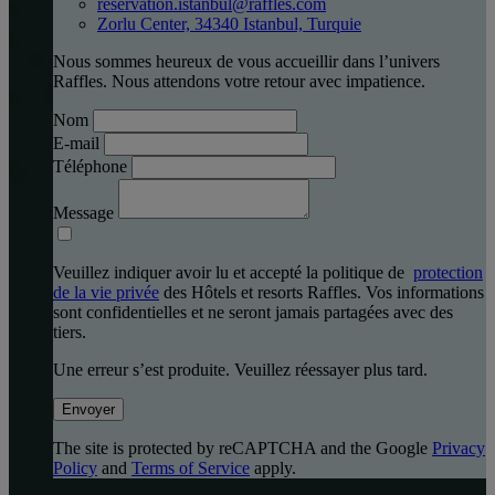
reservation.istanbul@raffles.com
Zorlu Center, 34340 Istanbul, Turquie
Nous sommes heureux de vous accueillir dans l’univers
Raffles. Nous attendons votre retour avec impatience.
Nom
E-mail
Téléphone
Message
Veuillez indiquer avoir lu et accepté la politique de
protection
de la vie privée
des Hôtels et resorts Raffles. Vos informations
sont confidentielles et ne seront jamais partagées avec des
tiers.
Une erreur s’est produite. Veuillez réessayer plus tard.
Envoyer
The site is protected by reCAPTCHA and the Google
Privacy
Policy
and
Terms of Service
apply.