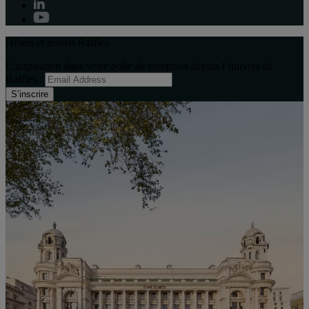
Hôtels et resorts Raffles
L’inspiration dans votre boîte de réception depuis l’univers de
Raffles :
S’inscrire