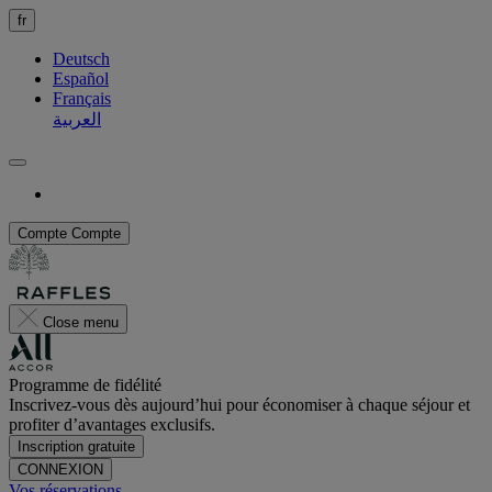
fr
Deutsch
Español
Français
العربية
Compte
Compte
Close menu
Programme de fidélité
Inscrivez-vous dès aujourd’hui pour économiser à chaque séjour et
profiter d’avantages exclusifs.
Inscription gratuite
CONNEXION
Vos réservations