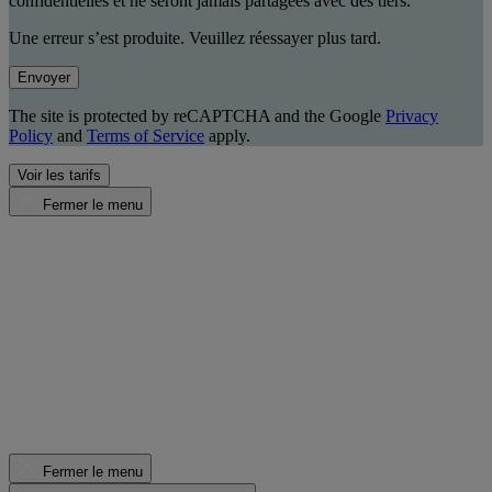
confidentielles et ne seront jamais partagées avec des tiers.
Une erreur s’est produite. Veuillez réessayer plus tard.
Envoyer
The site is protected by reCAPTCHA and the Google
Privacy
Policy
and
Terms of Service
apply.
Voir les tarifs
Fermer le menu
Fermer le menu