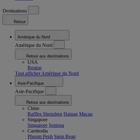
Destinations
Retour
Amérique du Nord
Amérique du Nord
Retour aux destinations
USA
Boston
Tout afficher Amérique du Nord
Asie-Pacifique
Asie-Pacifique
Retour aux destinations
Chine
Raffles Shenzhen
Hainan
Macau
Singapore
Singapore
Sentosa
Cambodia
Phnom Penh
Siem Reap