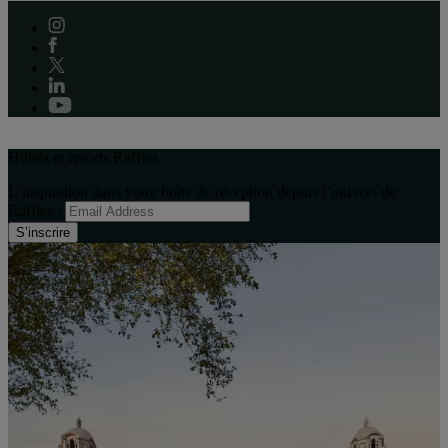
Hôtels et resorts Raffles
L’inspiration dans votre boîte de réception depuis l’univers de
Raffles :
S’inscrire