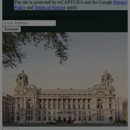
The site is protected by reCAPTCHA and the Google
Privacy
Policy
and
Terms of Service
apply.
Sign up for news from Raffles London at The OWO
Envoyer