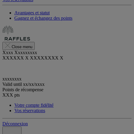
Avantages et statut
Gagnez et échangez des points
Close menu
Xxxx Xxxxxxxxx
XXXXXX X XXXXXXXX X
xxxxxxxx
Valid until
xx/xx/xxxx
Points de récompense
XXX
pts
Votre compte fidélité
Vos réservations
Déconnexion