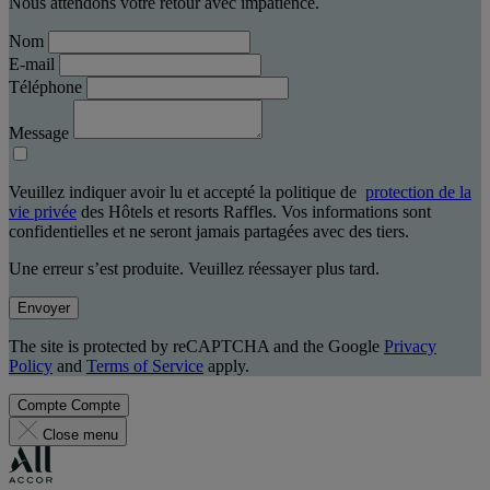
Nous attendons votre retour avec impatience.
Nom
E-mail
Téléphone
Message
Veuillez indiquer avoir lu et accepté la politique de
protection de la
vie privée
des Hôtels et resorts Raffles. Vos informations sont
confidentielles et ne seront jamais partagées avec des tiers.
Une erreur s’est produite. Veuillez réessayer plus tard.
Envoyer
The site is protected by reCAPTCHA and the Google
Privacy
Policy
and
Terms of Service
apply.
Compte
Compte
Close menu