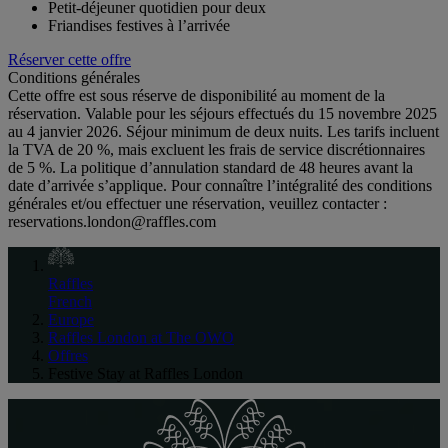
Petit-déjeuner quotidien pour deux
Friandises festives à l’arrivée
Réserver cette offre
Conditions générales
Cette offre est sous réserve de disponibilité au moment de la
réservation. Valable pour les séjours effectués du 15 novembre 2025
au 4 janvier 2026. Séjour minimum de deux nuits. Les tarifs incluent
la TVA de 20 %, mais excluent les frais de service discrétionnaires
de 5 %. La politique d’annulation standard de 48 heures avant la
date d’arrivée s’applique. Pour connaître l’intégralité des conditions
générales et/ou effectuer une réservation, veuillez contacter :
reservations.london@raffles.com
Raffles
French
Europe
Raffles London at The OWO
Offres
Festive Stay at Raffles London