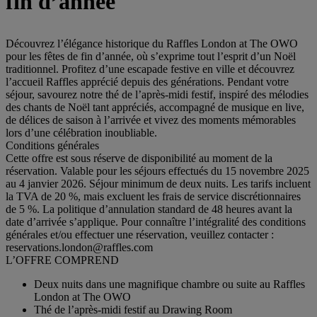
fin d’année
Découvrez l’élégance historique du Raffles London at The OWO
pour les fêtes de fin d’année, où s’exprime tout l’esprit d’un Noël
traditionnel. Profitez d’une escapade festive en ville et découvrez
l’accueil Raffles apprécié depuis des générations. Pendant votre
séjour, savourez notre thé de l’après-midi festif, inspiré des mélodies
des chants de Noël tant appréciés, accompagné de musique en live,
de délices de saison à l’arrivée et vivez des moments mémorables
lors d’une célébration inoubliable.
Conditions générales
Cette offre est sous réserve de disponibilité au moment de la
réservation. Valable pour les séjours effectués du 15 novembre 2025
au 4 janvier 2026. Séjour minimum de deux nuits. Les tarifs incluent
la TVA de 20 %, mais excluent les frais de service discrétionnaires
de 5 %. La politique d’annulation standard de 48 heures avant la
date d’arrivée s’applique. Pour connaître l’intégralité des conditions
générales et/ou effectuer une réservation, veuillez contacter :
reservations.london@raffles.com
L’OFFRE COMPREND
Deux nuits dans une magnifique chambre ou suite au Raffles
London at The OWO
Thé de l’après-midi festif au Drawing Room