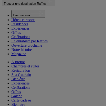
Trouver une destination Raffles
Destinations
Hôtels et resorts
Résidences
Expériences
Offres
Célébrations
La durabilité par Raffles
Ouverture prochaine
Notre histoire
Magazine
À propos
Chambres et suites
Restauration
Spa Guerlain
Bien-être
Expériences
Célébrations
Offres
Galerie
Carte-cadeau
Bien-être