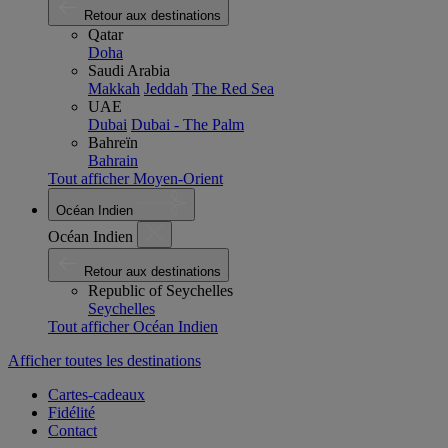
Retour aux destinations
Qatar
Doha
Saudi Arabia
Makkah
Jeddah
The Red Sea
UAE
Dubai
Dubai - The Palm
Bahreïn
Bahrain
Tout afficher Moyen-Orient
Océan Indien
Océan Indien
Retour aux destinations
Republic of Seychelles
Seychelles
Tout afficher Océan Indien
Afficher toutes les destinations
Cartes-cadeaux
Fidélité
Contact