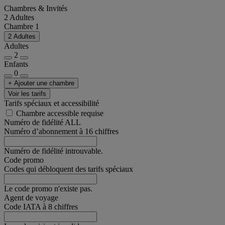
Chambres & Invités
2 Adultes
Chambre 1
2 Adultes
Adultes
2
Enfants
0
+ Ajouter une chambre
Voir les tarifs
Tarifs spéciaux et accessibilité
Chambre accessible requise
Numéro de fidélité ALL
Numéro d’abonnement à 16 chiffres
Numéro de fidélité introuvable.
Code promo
Codes qui débloquent des tarifs spéciaux
Le code promo n'existe pas.
Agent de voyage
Code IATA à 8 chiffres