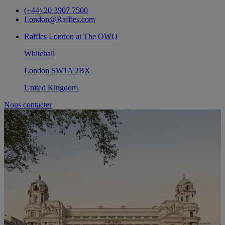
(+44) 20 3907 7500
London@Raffles.com
Raffles London at The OWO
Whitehall
London SW1A 2BX
United Kingdom
Nous contacter