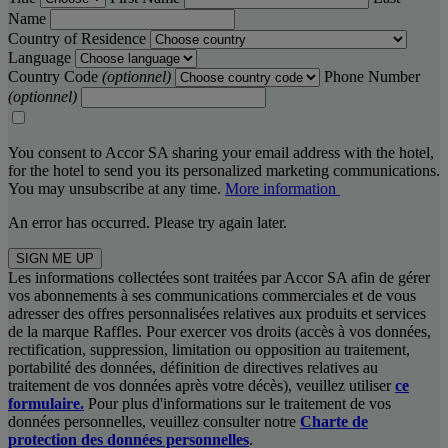
Name
Country of Residence
Language
Country Code
(optionnel)
Phone Number
(optionnel)
You consent to Accor SA sharing your email address with the hotel,
for the hotel to send you its personalized marketing communications.
You may unsubscribe at any time.
More information
An error has occurred. Please try again later.
SIGN ME UP
Les informations collectées sont traitées par Accor SA afin de gérer
vos abonnements à ses communications commerciales et de vous
adresser des offres personnalisées relatives aux produits et services
de la marque Raffles. Pour exercer vos droits (accès à vos données,
rectification, suppression, limitation ou opposition au traitement,
portabilité des données, définition de directives relatives au
traitement de vos données après votre décès), veuillez utiliser
ce
formulaire.
Pour plus d'informations sur le traitement de vos
données personnelles, veuillez consulter notre
Charte de
protection des données personnelles
.