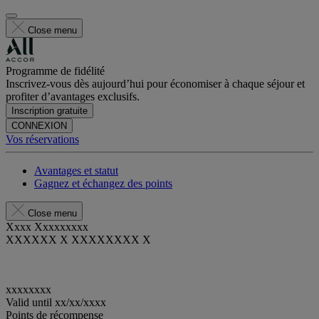
Close menu
Programme de fidélité
Inscrivez-vous dès aujourd’hui pour économiser à chaque séjour et
profiter d’avantages exclusifs.
Inscription gratuite
CONNEXION
Vos réservations
Avantages et statut
Gagnez et échangez des points
Close menu
Xxxx Xxxxxxxxx
XXXXXX X XXXXXXXX X
xxxxxxxx
Valid until
xx/xx/xxxx
Points de récompense