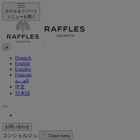
ホテル＆リゾート
メニューを開く
ja
Deutsch
English
Español
Français
العربية
中文
日本語
お問い合わせ
コンシェルジュ
Close menu