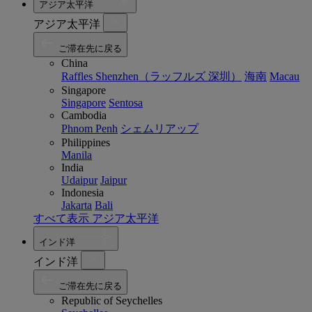
アジア太平洋
アジア太平洋
ご滞在先に戻る
China
Raffles Shenzhen（ラッフルズ 深圳）
海南
Macau
Singapore
Singapore
Sentosa
Cambodia
Phnom Penh
シェムリアップ
Philippines
Manila
India
Udaipur
Jaipur
Indonesia
Jakarta
Bali
すべて表示 アジア太平洋
インド洋
インド洋
ご滞在先に戻る
Republic of Seychelles