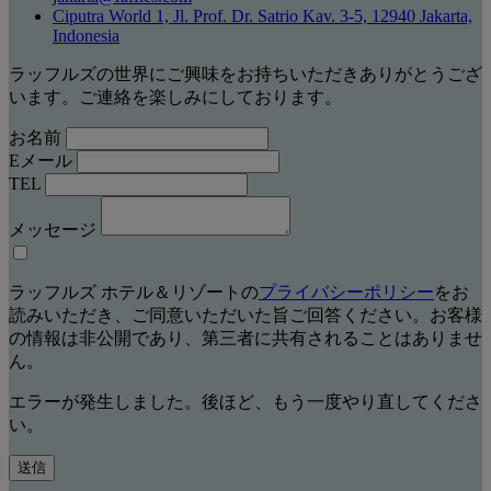
Ciputra World 1, Jl. Prof. Dr. Satrio Kav. 3-5, 12940 Jakarta,
Indonesia
ラッフルズの世界にご興味をお持ちいただきありがとうござ
います。ご連絡を楽しみにしております。
お名前
Eメール
TEL
メッセージ
ラッフルズ ホテル＆リゾートの
プライバシーポリシー
をお
読みいただき、ご同意いただいた旨ご回答ください。お客様
の情報は非公開であり、第三者に共有されることはありませ
ん。
エラーが発生しました。後ほど、もう一度やり直してくださ
い。
送信