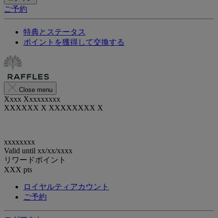
ご予約
特典とステータス
ポイントを獲得して交換する
Close menu
Xxxx Xxxxxxxxx
XXXXXX X XXXXXXXX X
xxxxxxxx
Valid until
xx/xx/xxxx
リワードポイント
XXX
pts
ロイヤルティアカウント
ご予約