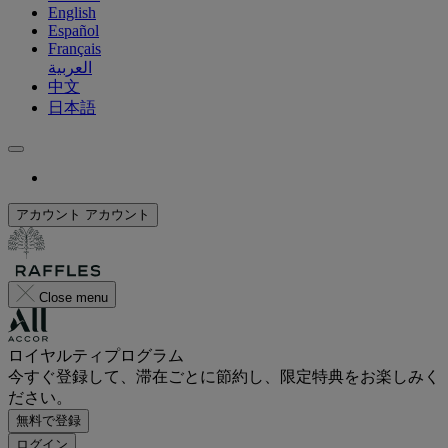
English
Español
Français
العربية
中文
日本語
アカウント
アカウント
Close menu
ロイヤルティプログラム
今すぐ登録して、滞在ごとに節約し、限定特典をお楽しみく
ださい。
無料で登録
ログイン