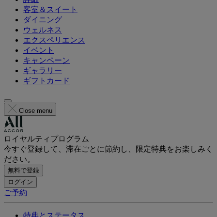
客室＆スイート
ダイニング
ウェルネス
エクスペリエンス
イベント
キャンペーン
ギャラリー
ギフトカード
Close menu
ロイヤルティプログラム
今すぐ登録して、滞在ごとに節約し、限定特典をお楽しみく
ださい。
無料で登録
ログイン
ご予約
特典とステータス