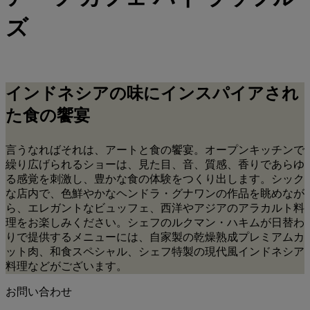
ズ
インドネシアの味にインスパイアされ
た食の饗宴
言うなればそれは、アートと食の饗宴。オープンキッチンで
繰り広げられるショーは、見た目、音、質感、香りであらゆ
る感覚を刺激し、豊かな食の体験をつくり出します。シック
な店内で、色鮮やかなヘンドラ・グナワンの作品を眺めなが
ら、エレガントなビュッフェ、西洋やアジアのアラカルト料
理をお楽しみください。シェフのルクマン・ハキムが日替わ
りで提供するメニューには、自家製の乾燥熟成プレミアムカ
ット肉、和食スペシャル、シェフ特製の現代風インドネシア
料理などがございます。
お問い合わせ