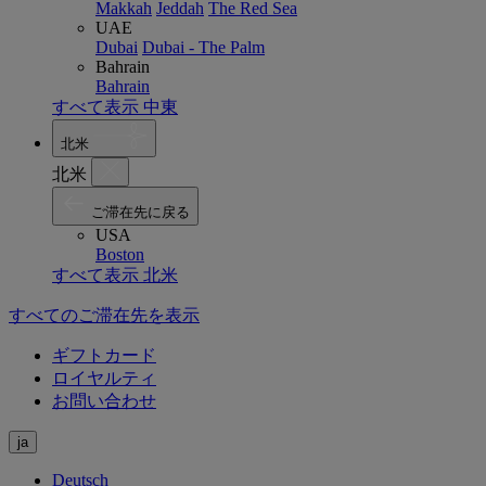
Makkah
Jeddah
The Red Sea
UAE
Dubai
Dubai - The Palm
Bahrain
Bahrain
すべて表示 中東
北米
北米
ご滞在先に戻る
USA
Boston
すべて表示 北米
すべてのご滞在先を表示
ギフトカード
ロイヤルティ
お問い合わせ
ja
Deutsch