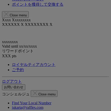
ポイントを獲得して交換する
Close menu
Xxxx Xxxxxxxxx
XXXXXX X XXXXXXXX X
xxxxxxxx
Valid until
xx/xx/xxxx
リワードポイント
XXX
pts
ロイヤルティアカウント
ご予約
ログアウト
お問い合わせ
コンシェルジュ
Close menu
Find Your Local Number
jakarta@raffles.com