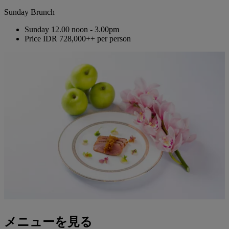
Sunday Brunch
Sunday
12.00 noon - 3.00pm
Price
IDR 728,000++ per person
メニューを見る