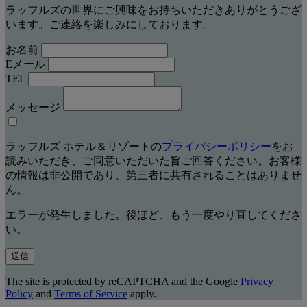
ラッフルズの世界にご興味をお持ちいただきありがとうござ
います。ご連絡を楽しみにしております。
お名前
Eメール
TEL
メッセージ
ラッフルズ ホテル＆リゾートの
プライバシーポリシー
をお
読みいただき、ご同意いただいた旨ご回答ください。お客様
の情報は非公開であり、第三者に共有されることはありませ
ん。
エラーが発生しました。後ほど、もう一度やり直してくださ
い。
送信
The site is protected by reCAPTCHA and the Google
Privacy
Policy
and
Terms of Service
apply.