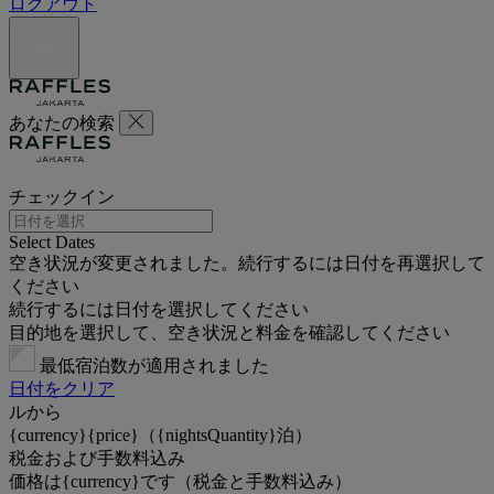
ログアウト
あなたの検索
チェックイン
Select Dates
空き状況が変更されました。続行するには日付を再選択して
ください
続行するには日付を選択してください
目的地を選択して、空き状況と料金を確認してください
最低宿泊数が適用されました
日付をクリア
ルから
{currency}{price}（{nightsQuantity}泊）
税金および手数料込み
価格は{currency}です（税金と手数料込み）