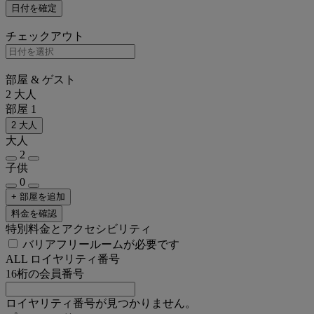
日付を確定
チェックアウト
部屋 & ゲスト
2 大人
部屋 1
2 大人
大人
2
子供
0
+ 部屋を追加
料金を確認
特別料金とアクセシビリティ
バリアフリールームが必要です
ALL ロイヤリティ番号
16桁の会員番号
ロイヤリティ番号が見つかりません。