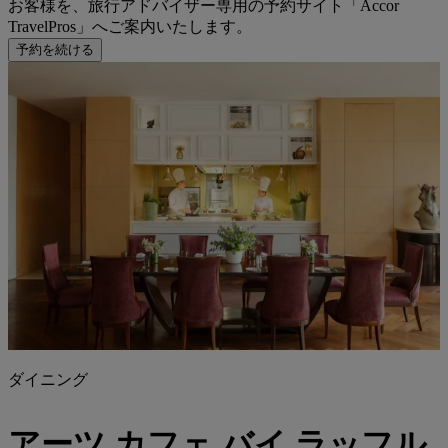
お客様を、旅行アドバイザー専用の予約サイト「Accor
TravelPros」へご案内いたします。
予約を続ける
ダイニング
アーツ カフェ バイ ラッフル