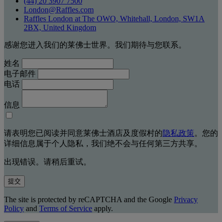
(44) 20 3907 7500
London@Raffles.com
Raffles London at The OWO, Whitehall, London, SW1A
2BX, United Kingdom
感谢您进入我们的莱佛士世界。我们期待与您联系。
姓名
电子邮件
电话
信息
请表明您已阅读并同意莱佛士酒店及度假村的
隐私政策
。您的
详细信息属于个人隐私，我们绝不会与任何第三方共享。
出现错误。请稍后重试。
提交
The site is protected by reCAPTCHA and the Google
Privacy
Policy
and
Terms of Service
apply.