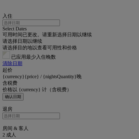
入住
Select Dates
可用时间已更改。请重新选择日期以继续
请选择日期以继续
请选择目的地以查看可用性和价格
已应用最少入住晚数
清除日期
起价
{currency}{price} / {nightsQuantity}晚
含税费
价格以 {currency} 计（含税费）
确认日期
退房
房间 & 客人
2 成人