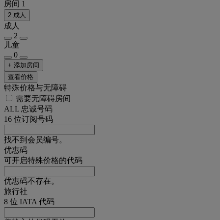
房间 1
2 成人
成人
2
儿童
0
+ 添加房间
查看价格
特殊价格与无障碍
需要无障碍房间
ALL 忠诚号码
16 位订阅号码
找不到会员编号。
优惠码
可开启特殊价格的代码
优惠码不存在。
旅行社
8 位 IATA 代码