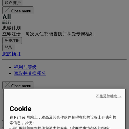
账户
账户
Close menu
忠诚计划
立即注册，每次入住都能省钱并享受专属福利。
免费注册
登录
您的预订
福利与等级
赚取并兑换积分
Close menu
Xxxx Xxxxxxxxx
XXXXXX X XXXXXXXX X
不接受并继续 →
Cookie
xxxxxxxx
在 Raffles 网站上，雅高及其合作伙伴希望在您的设备上存储和检
Valid until
xx/xx/xxxx
索信息，以便：
奖励积分
- 运行网站并向您提供您请求的服务（这两类事情都不能拒绝）