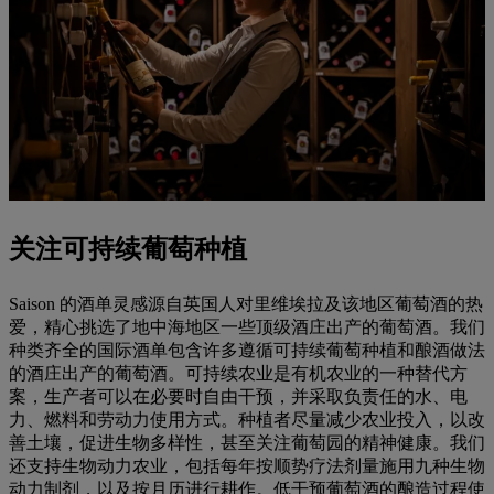
关注可持续葡萄种植
Saison 的酒单灵感源自英国人对里维埃拉及该地区葡萄酒的热
爱，精心挑选了地中海地区一些顶级酒庄出产的葡萄酒。我们
种类齐全的国际酒单包含许多遵循可持续葡萄种植和酿酒做法
的酒庄出产的葡萄酒。可持续农业是有机农业的一种替代方
案，生产者可以在必要时自由干预，并采取负责任的水、电
力、燃料和劳动力使用方式。种植者尽量减少农业投入，以改
善土壤，促进生物多样性，甚至关注葡萄园的精神健康。我们
还支持生物动力农业，包括每年按顺势疗法剂量施用九种生物
动力制剂，以及按月历进行耕作。低干预葡萄酒的酿造过程使