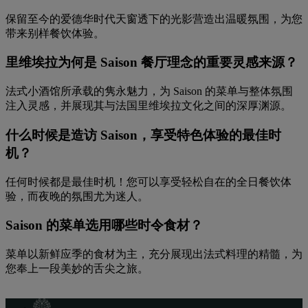
保留至今的爱德华时代天窗透下的光影营造出温暖氛围，为您
带来别样餐饮体验。
里维埃拉为何是 Saison 餐厅理念的重要灵感来源？
法式小酒馆所承载的隽永魅力，为 Saison 的菜单与整体氛围
注入灵感，并展现其与法国里维埃拉文化之间的深厚渊源。
什么时候是造访 Saison，享受特色体验的最佳时
机？
任何时候都是最佳时机！您可以享受轻松自在的全日餐饮体
验，而夜晚的氛围尤为迷人。
Saison 的菜单选用哪些时令食材？
菜单以新鲜应季的食材为主，充分展现出法式料理的精髓，为
您奉上一段美妙的舌尖之旅。