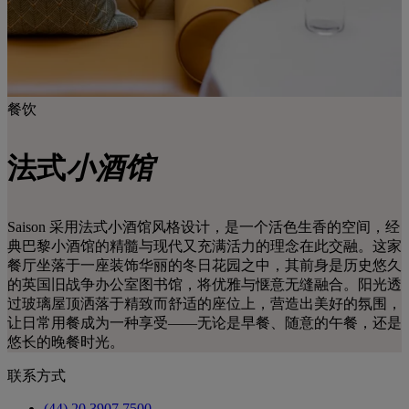
餐饮
法式
小酒馆
Saison 采用法式小酒馆风格设计，是一个活色生香的空间，经
典巴黎小酒馆的精髓与现代又充满活力的理念在此交融。这家
餐厅坐落于一座装饰华丽的冬日花园之中，其前身是历史悠久
的英国旧战争办公室图书馆，将优雅与惬意无缝融合。阳光透
过玻璃屋顶洒落于精致而舒适的座位上，营造出美好的氛围，
让日常用餐成为一种享受——无论是早餐、随意的午餐，还是
悠长的晚餐时光。
联系方式
(44) 20 3907 7500