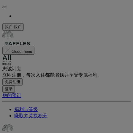
账户
账户
Close menu
忠诚计划
立即注册，每次入住都能省钱并享受专属福利。
免费注册
登录
您的预订
福利与等级
赚取并兑换积分