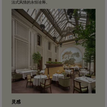
法式风情的永恒诠释。
灵感