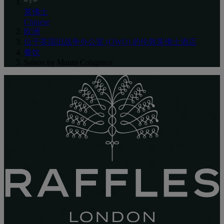
莱佛士
Chinese
欧洲
位于英国旧战争办公室 (OWO) 的伦敦莱佛士酒店
餐饮
Saison by Mauro Colagreco