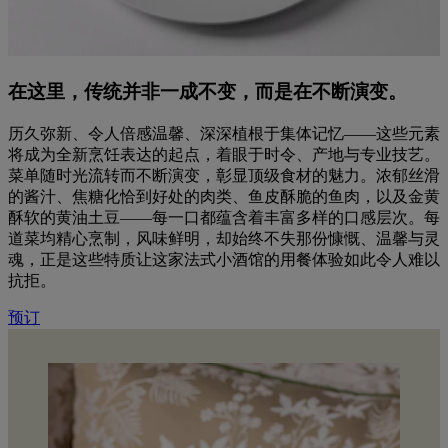
在这里，传统并非一成不变，而是在不断演变。
历久弥新、令人倍感温馨、深深植根于集体记忆——这些元素
将成为全新烹饪表达的起点，着眼于时令、产地与专业技艺。
菜单随时光流转而不断演变，彰显顶级食材的魅力。浓郁丝滑
的酱汁、焦糖化恰到好处的肉类、鱼皮酥脆的鱼肉，以及金黄
酥软的黄油土豆——每一口都蕴含着丰富多样的口感层次。每
道菜均精心烹制，风味鲜明，却始终不失那份慷慨、温馨与灵
魂，正是这些特质让这家法式小酒馆的用餐体验如此令人难以
抗拒。
预订