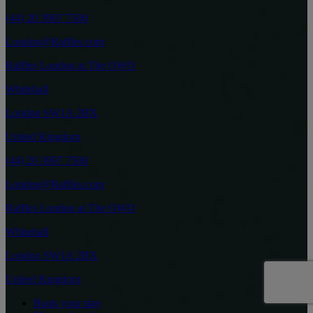
(44) 20 3907 7500
London@Raffles.com
Raffles London at The OWO
Whitehall
London SW1A 2BX
United Kingdom
(44) 20 3907 7500
London@Raffles.com
Raffles London at The OWO
Whitehall
London SW1A 2BX
United Kingdom
Book your stay