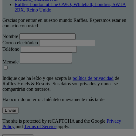
Raffles London at The OWO, Whitehall, Londres, SW1A
2BX, Reino Unido
Gracias por entrar en nuestro mundo Raffles. Esperamos estar en
contacto con usted.
Nombre
Correo electrónico
Teléfono
Mensaje
Indique que ha leído y que acepta la
política de privacidad
de
Raffles Hotels & Resorts. Sus datos son privados y nunca se
compartirán con terceros.
Ha ocurrido un error. Inténtelo nuevamente más tarde.
Enviar
The site is protected by reCAPTCHA and the Google
Privacy
Policy
and
Terms of Service
apply.