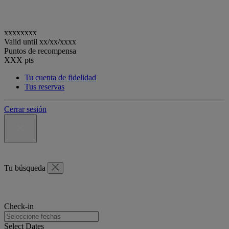
xxxxxxxx
Valid until
xx/xx/xxxx
Puntos de recompensa
XXX
pts
Tu cuenta de fidelidad
Tus reservas
Cerrar sesión
Tu búsqueda
Check-in
Select Dates