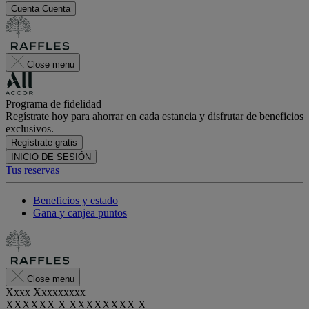
Cuenta
Cuenta
Close menu
Programa de fidelidad
Regístrate hoy para ahorrar en cada estancia y disfrutar de beneficios
exclusivos.
Regístrate gratis
INICIO DE SESIÓN
Tus reservas
Beneficios y estado
Gana y canjea puntos
Close menu
Xxxx Xxxxxxxxx
XXXXXX X XXXXXXXX X