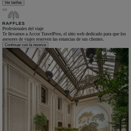
Ver tarifas
Profesionales del viaje
Te llevamos a Accor TravelPros, el sitio web dedicado para que los
asesores de viajes reserven las estancias de sus clientes.
Continuar con la reserva