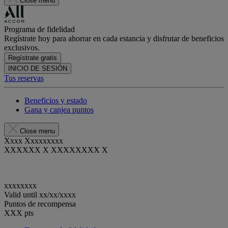
Close menu
Programa de fidelidad
Regístrate hoy para ahorrar en cada estancia y disfrutar de beneficios
exclusivos.
Regístrate gratis
INICIO DE SESIÓN
Tus reservas
Beneficios y estado
Gana y canjea puntos
Close menu
Xxxx Xxxxxxxxx
XXXXXX X XXXXXXXX X
xxxxxxxx
Valid until
xx/xx/xxxx
Puntos de recompensa
XXX
pts