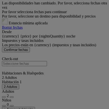
Las disponibilidades han cambiado. Por favor, selecciona fechas otra
vez
Por favor selecciona fechas para continuar
Por favor, seleccione un destino para disponibilidad y precios
Estancia mínima aplicada
Borrar fechas
Desde
{currency} {price} por {nightsQuantity} noche
Impuestos y tasas incluidos
Los precios están en {currency} (impuestos y tasas incluidos)
Confirmar fechas
Check-out
Habitaciones & Huéspedes
2 Adultos
Habitación 1
2 Adultos
Adultos
2
Niños
0