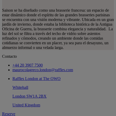
Saison se ha diseñado como una brasserie francesa: un espacio de
estar dinámico donde el espíritu de las grandes brasseries parisinas
se encuentra con una visión moderna y vibrante. Ubicada en un gran
jardín de invierno, donde estaba la biblioteca histórica de la Antigua
Oficina de Guerra, la brasserie combina elegancia y naturalidad. La
luz del sol se filtra a través del techo de vidrio sobre asientos
refinados y cómodos, creando un ambiente donde las comidas
cotidianas se convierten en un placer, ya sea para el desayuno, un
almuerzo informal o una velada larga.
Contacto
+44 20 3907 7500
maurocolagreco.london@raffles.com
Raffles London at The OWO
Whitehall
London SW1A 2BX
United Kingdom
Reserve