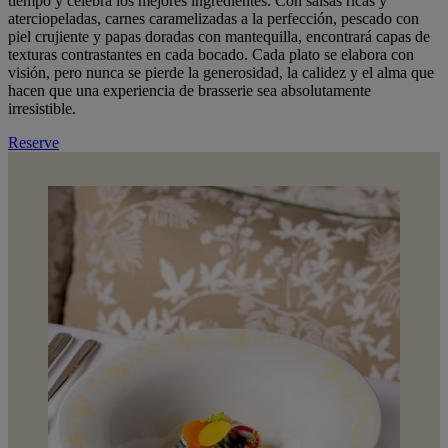
tiempo y celebra los mejores ingredientes. Con salsas ricas y
aterciopeladas, carnes caramelizadas a la perfección, pescado con
piel crujiente y papas doradas con mantequilla, encontrará capas de
texturas contrastantes en cada bocado. Cada plato se elabora con
visión, pero nunca se pierde la generosidad, la calidez y el alma que
hacen que una experiencia de brasserie sea absolutamente
irresistible.
Reserve