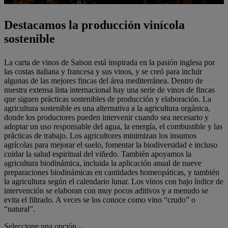
Destacamos la producción vinícola
sostenible
La carta de vinos de Saison está inspirada en la pasión inglesa por
las costas italiana y francesa y sus vinos, y se creó para incluir
algunas de las mejores fincas del área mediterránea. Dentro de
nuestra extensa lista internacional hay una serie de vinos de fincas
que siguen prácticas sostenibles de producción y elaboración. La
agricultura sostenible es una alternativa a la agricultura orgánica,
donde los productores pueden intervenir cuando sea necesario y
adoptar un uso responsable del agua, la energía, el combustible y las
prácticas de trabajo. Los agricultores minimizan los insumos
agrícolas para mejorar el suelo, fomentar la biodiversidad e incluso
cuidar la salud espiritual del viñedo. También apoyamos la
agricultura biodinámica, incluida la aplicación anual de nueve
preparaciones biodinámicas en cantidades homeopáticas, y también
la agricultura según el calendario lunar. Los vinos con bajo índice de
intervención se elaboran con muy pocos aditivos y a menudo se
evita el filtrado. A veces se los conoce como vino “crudo” o
“natural”.
Seleccione una opción