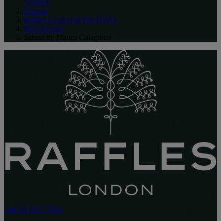
Spanish
Europa
Raffles London at The OWO
Restaurantes
Saison by Mauro Colagreco
+44 20 3907 7500