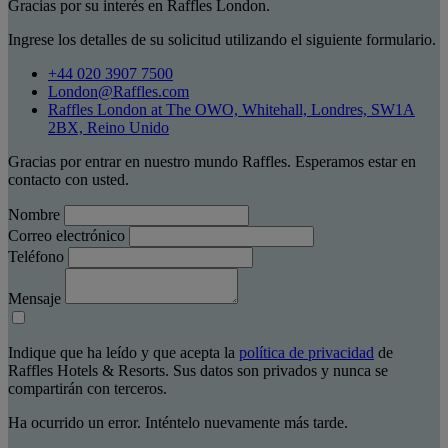
Gracias por su interés en Raffles London.
Ingrese los detalles de su solicitud utilizando el siguiente formulario.
+44 020 3907 7500
London@Raffles.com
Raffles London at The OWO, Whitehall, Londres, SW1A
2BX, Reino Unido
Gracias por entrar en nuestro mundo Raffles. Esperamos estar en
contacto con usted.
Nombre
Correo electrónico
Teléfono
Mensaje
Indique que ha leído y que acepta la
política de privacidad
de
Raffles Hotels & Resorts. Sus datos son privados y nunca se
compartirán con terceros.
Ha ocurrido un error. Inténtelo nuevamente más tarde.