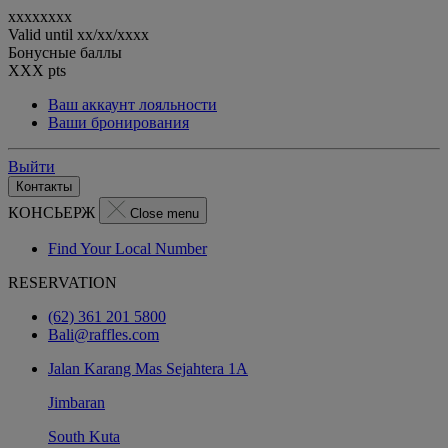
xxxxxxxx
Valid until
xx/xx/xxxx
Бонусные баллы
XXX
pts
Ваш аккаунт лояльности
Ваши бронирования
Выйти
Контакты
КОНСЬЕРЖ
Close menu
Find Your Local Number
RESERVATION
(62) 361 201 5800
Bali@raffles.com
Jalan Karang Mas Sejahtera 1A
Jimbaran
South Kuta