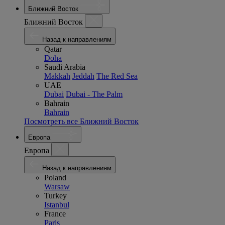
Ближний Восток
Ближний Восток
Назад к направлениям
Qatar
Doha
Saudi Arabia
Makkah
Jeddah
The Red Sea
UAE
Dubai
Dubai - The Palm
Bahrain
Bahrain
Посмотреть все Ближний Восток
Европа
Европа
Назад к направлениям
Poland
Warsaw
Turkey
Istanbul
France
Paris