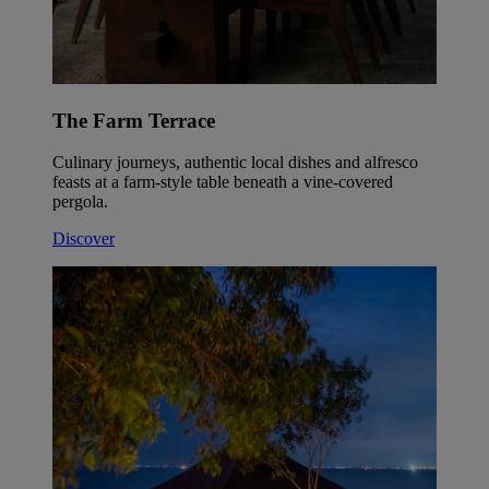
The Farm Terrace
Culinary journeys, authentic local dishes and alfresco
feasts at a farm-style table beneath a vine-covered
pergola.
Discover