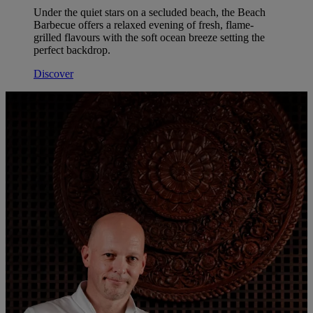
Under the quiet stars on a secluded beach, the Beach
Barbecue offers a relaxed evening of fresh, flame-
grilled flavours with the soft ocean breeze setting the
perfect backdrop.
Discover