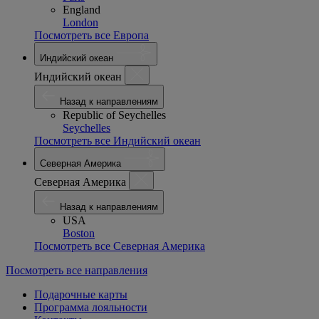
England
London
Посмотреть все Европа
Индийский океан
Индийский океан
Назад к направлениям
Republic of Seychelles
Seychelles
Посмотреть все Индийский океан
Северная Америка
Северная Америка
Назад к направлениям
USA
Boston
Посмотреть все Северная Америка
Посмотреть все направления
Подарочные карты
Программа лояльности