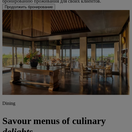
бронированию проживания для своих клиентов.
Продолжить бронирование
Dining
Savour menus of culinary
delights