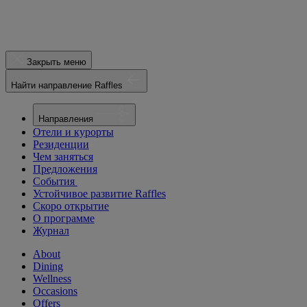
Закрыть меню
Найти направление Raffles
Направления
Отели и курорты
Резиденции
Чем заняться
Предложения
События
Устойчивое развитие Raffles
Скоро открытие
О программе
Журнал
About
Dining
Wellness
Occasions
Offers