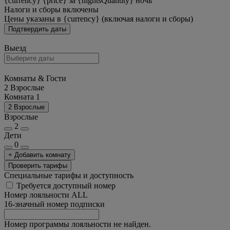
{currency} {price} за {nightsQuantity} ночь
Налоги и сборы включены
Цены указаны в {currency} (включая налоги и сборы)
Подтвердить даты
Выезд
Комнаты & Гости
2 Взрослые
Комната 1
2 Взрослые
Взрослые
2
Дети
0
+ Добавить комнату
Проверить тарифы
Специальные тарифы и доступность
Требуется доступный номер
Номер лояльности ALL
16-значный номер подписки
Номер программы лояльности не найден.