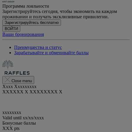
Программа лояльности
Зарегистрируйтесь сегодня, чтобы экономить на каждом
проживании и получать эксклюзивные привилегии.
Зарегистрируйтесь бесплатно
ВОЙТИ
Ваши бронирования
Преимущества и статус
Зарабатывайте и обменивайте баллы
Close menu
Xxxx Xxxxxxxxx
XXXXXX X XXXXXXXX X
xxxxxxxx
Valid until
xx/xx/xxxx
Бонусные баллы
XXX
pts