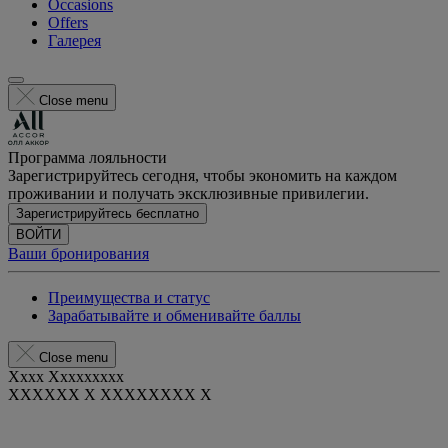
Occasions
Offers
Галерея
Close menu
Программа лояльности
Зарегистрируйтесь сегодня, чтобы экономить на каждом
проживании и получать эксклюзивные привилегии.
Зарегистрируйтесь бесплатно
ВОЙТИ
Ваши бронирования
Преимущества и статус
Зарабатывайте и обменивайте баллы
Close menu
Xxxx Xxxxxxxxx
XXXXXX X XXXXXXXX X