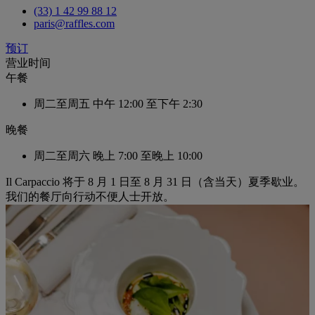
(33) 1 42 99 88 12
paris@raffles.com
预订
营业时间
午餐
周二至周五
中午 12:00 至下午 2:30
晚餐
周二至周六
晚上 7:00 至晚上 10:00
Il Carpaccio 将于 8 月 1 日至 8 月 31 日（含当天）夏季歇业。
我们的餐厅向行动不便人士开放。