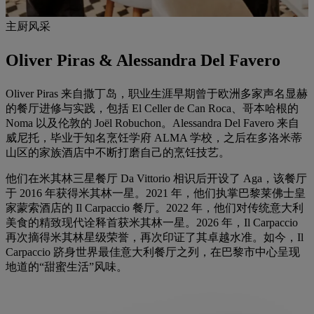
主厨风采
Oliver Piras & Alessandra Del Favero
Oliver Piras 来自撒丁岛，职业生涯早期曾于欧洲多家声名显赫
的餐厅进修与实践，包括 El Celler de Can Roca、哥本哈根的
Noma 以及伦敦的 Joël Robuchon。Alessandra Del Favero 来自
威尼托，毕业于知名烹饪学府 ALMA 学校，之后在多洛米蒂
山区的家族酒店中不断打磨自己的烹饪技艺。
他们在米其林三星餐厅 Da Vittorio 相识后开设了 Aga，该餐厅
于 2016 年获得米其林一星。2021 年，他们执掌巴黎莱佛士皇
家蒙索酒店的 Il Carpaccio 餐厅。2022 年，他们对传统意大利
美食的精致现代诠释首获米其林一星。2026 年，Il Carpaccio
再次摘得米其林星级荣誉，再次印证了其卓越水准。如今，Il
Carpaccio 跻身世界最佳意大利餐厅之列，在巴黎市中心呈现
地道的“甜蜜生活”风味。