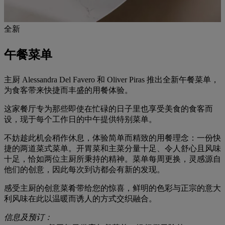
全新
午餐菜单
主厨 Alessandra Del Favero 和 Oliver Piras 推出全新午餐菜单，
为食客带来快捷而丰盛的用餐体验。
这家餐厅专为那些即使在忙碌的日子里也享受美食的食客而
设，现于每个工作日的中午提供特别菜单。
不妨趁此机会稍作休息，体验简单而精致的用餐理念：一份快
捷的两道菜式菜单。开胃菜和主菜分量十足、令人舒心且风味
十足，恰如两位主厨所秉持的精神。菜单每周更换，灵感源自
他们的创意，因此每次到访都会有新的发现。
感受主厨的创意菜肴带给您的惊喜，鲜明的色彩与正宗的意大
利风味在此以温暖而诱人的方式交织融合。
信息及预订：