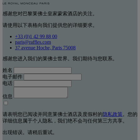
感谢您对巴黎莱佛士皇家蒙索酒店的关注。
请使用以下表格向我们提供您的详细要求。
+33 (0)1 42 99 88 00
paris@raffles.com
37 avenue Hoche, Paris 75008
感谢您进入我们的莱佛士世界。我们期待与您联系。
姓名
电子邮件
电话
信息
请表明您已阅读并同意莱佛士酒店及度假村的
隐私政策
。您的
详细信息属于个人隐私，我们绝不会与任何第三方共享。
出现错误。请稍后重试。