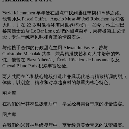
Yazid Ichemrahen 早年便在甜点中找到通往坚韧和卓越之路。
他曾师从 Pascal Caffet、Angelo Musa 与 Joël Robuchon 等知名
大师，并在 22 岁时赢得冰淇淋世界杯冠军。如今，他主理巴
黎莱佛士酒店 Le Bar Long 酒吧的甜点菜单，秉持极简主义理
念，专注于纯粹风味和真挚的情感表达。
与他携手合作的行政甜点主厨 Alexandre Favre，曾与
Christophe Michalak 共事，兼具精湛技艺和对人才培养的热
忱。他曾在 Plaza Athénée、École Hôtelière de Lausanne 以及
Cheval Blanc Paris 积累丰富经验。
两人共同在巴黎核心地段打造出兼具现代感与精致格调的甜点
体验，以创意、精准和对卓越食材的尊重为核心特色。
图片库
在我们的米其林星级餐厅中，享受经典美食带来的味蕾盛宴。
图片库
在我们的米其林星级餐厅中，享受经典美食带来的味蕾盛宴。