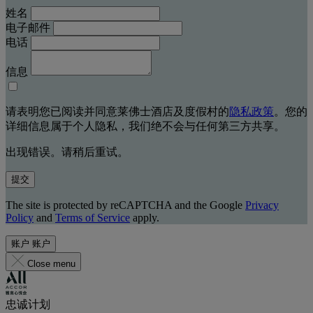
姓名
电子邮件
电话
信息
请表明您已阅读并同意莱佛士酒店及度假村的
隐私政策
。您的
详细信息属于个人隐私，我们绝不会与任何第三方共享。
出现错误。请稍后重试。
提交
The site is protected by reCAPTCHA and the Google
Privacy
Policy
and
Terms of Service
apply.
账户
账户
Close menu
忠诚计划