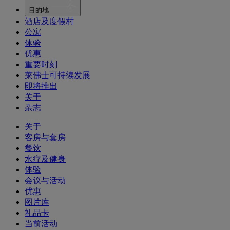
目的地
酒店及度假村
公寓
体验
优惠
重要时刻
莱佛士可持续发展
即将推出
关于
杂志
关于
客房与套房
餐饮
水疗及健身
体验
会议与活动
优惠
图片库
礼品卡
当前活动