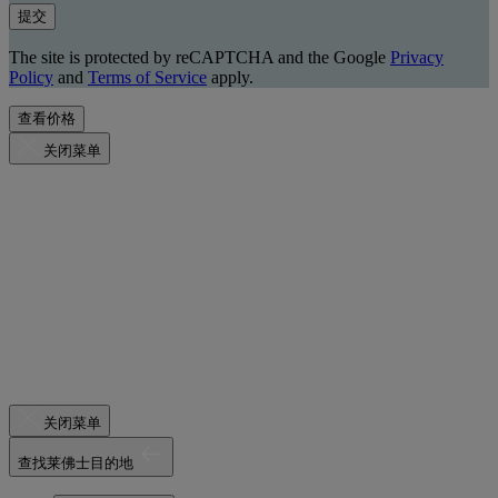
提交
The site is protected by reCAPTCHA and the Google
Privacy
Policy
and
Terms of Service
apply.
查看价格
关闭菜单
关闭菜单
查找莱佛士目的地