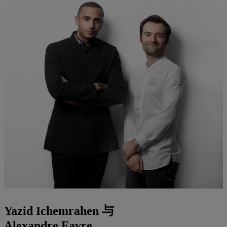
Yazid Ichemrahen 与
Alexandre Favre